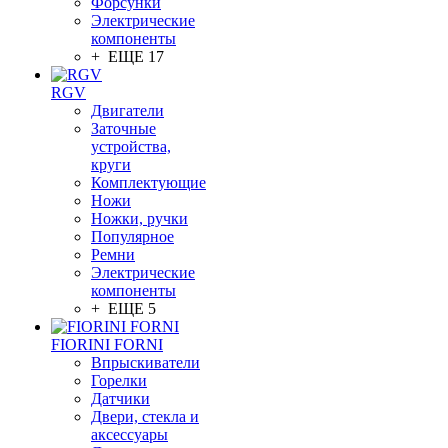
Форсунки
Электрические
компоненты
+ ЕЩЕ 17
RGV
Двигатели
Заточные
устройства,
круги
Комплектующие
Ножи
Ножки, ручки
Популярное
Ремни
Электрические
компоненты
+ ЕЩЕ 5
FIORINI FORNI
Впрыскиватели
Горелки
Датчики
Двери, стекла и
аксессуары