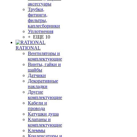
аксессуары
Трубки,
фитинги,
фильтры,
каплесборники
Уплотнения
+ ЕЩЕ 10
RATIONAL
Вентиляторы и
комплектующие
Винты, гайки и
шайбы
Датчики
Декоративные
накладки
Другие
комплектующие
Кабели и
провода
Катушки душа
Клапаны и
комплектующие
Клеммы
Конденсаторы и