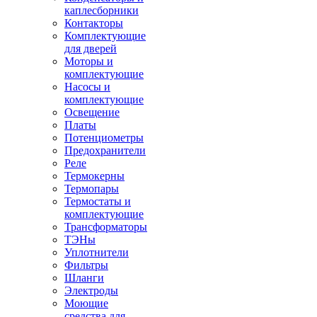
каплесборники
Контакторы
Комплектующие
для дверей
Моторы и
комплектующие
Насосы и
комплектующие
Освещение
Платы
Потенциометры
Предохранители
Реле
Термокерны
Термопары
Термостаты и
комплектующие
Трансформаторы
ТЭНы
Уплотнители
Фильтры
Шланги
Электроды
Моющие
средства для