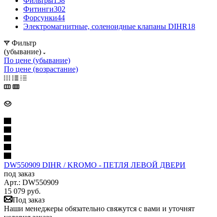
Фильтры
158
Фитинги
302
Форсунки
44
Электромагнитные, соленоидные клапаны DIHR
18
Фильтр
(убывание)
По цене (убывание)
По цене (возрастание)
DW550909 DIHR / KROMO - ПЕТЛЯ ЛЕВОЙ ДВЕРИ
под заказ
Арт.: DW550909
15 079
руб.
Под заказ
Наши менеджеры обязательно свяжутся с вами и уточнят