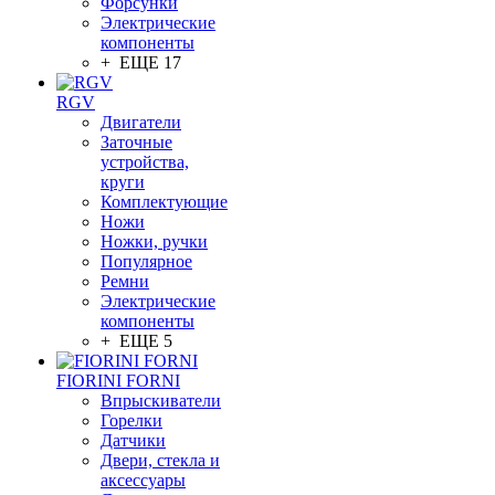
Форсунки
Электрические
компоненты
+ ЕЩЕ 17
RGV
Двигатели
Заточные
устройства,
круги
Комплектующие
Ножи
Ножки, ручки
Популярное
Ремни
Электрические
компоненты
+ ЕЩЕ 5
FIORINI FORNI
Впрыскиватели
Горелки
Датчики
Двери, стекла и
аксессуары