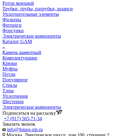
Ротор моющий
Трубки, трубы, патрубки, шланги
Уплотнительные элементы
Фильтры
Фитинги
Форсунки
Электрические компоненты
Каталог GAM
Камень шамотный
Комплектующие
Крюки
Муфты
Петли
Популярное
Стекла
Тэны
Уплотнения
Шестерни
Электрические компоненты
Подписаться на рассылку
+7 (917) 565-71-34
Заказать звонок
info@futura-zip.ru
Москва, Дмитровское шоссе, дом 100, строение 2