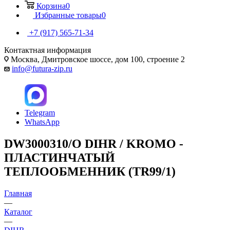
Корзина
0
Избранные товары
0
+7 (917) 565-71-34
Контактная информация
Москва, Дмитровское шоссе, дом 100, строение 2
info@futura-zip.ru
Telegram
WhatsApp
DW3000310/O DIHR / KROMO -
ПЛАСТИНЧАТЫЙ
ТЕПЛООБМЕННИК (TR99/1)
Главная
—
Каталог
—