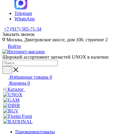
Telegram
WhatsApp
+7 (917) 565-71-34
Заказать звонок
Москва, Дмитровское шоссе, дом 100, строение 2
Войти
Широкий ассортимент запчастей UNOX в наличии
Избранные товары
0
Корзина
0
Каталог
Пароконвектоматы