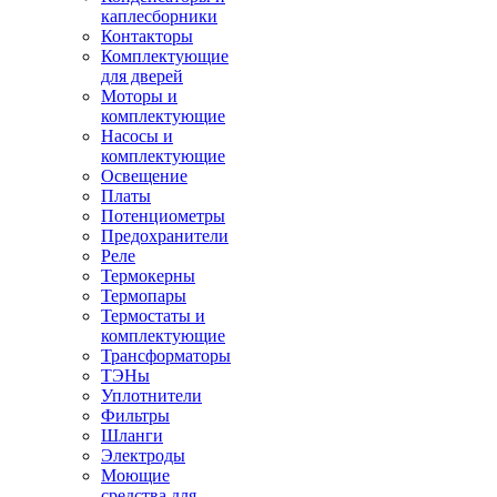
каплесборники
Контакторы
Комплектующие
для дверей
Моторы и
комплектующие
Насосы и
комплектующие
Освещение
Платы
Потенциометры
Предохранители
Реле
Термокерны
Термопары
Термостаты и
комплектующие
Трансформаторы
ТЭНы
Уплотнители
Фильтры
Шланги
Электроды
Моющие
средства для