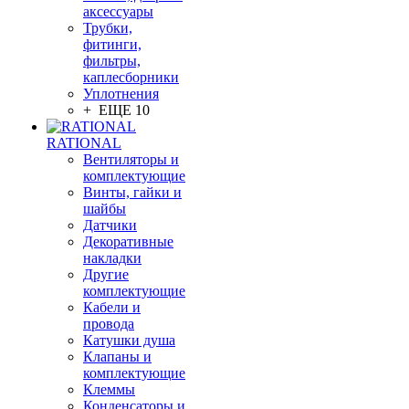
аксессуары
Трубки,
фитинги,
фильтры,
каплесборники
Уплотнения
+ ЕЩЕ 10
RATIONAL
Вентиляторы и
комплектующие
Винты, гайки и
шайбы
Датчики
Декоративные
накладки
Другие
комплектующие
Кабели и
провода
Катушки душа
Клапаны и
комплектующие
Клеммы
Конденсаторы и