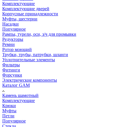
Комплектующие
Комплектующие дверей
Корпусные принадлежности
Муфты, шестерни
Насадки
Популярное
Рампы, турели, оси, з/ч для промывки
Редукторы
Ремни
Ротор моющий
Трубки, трубы, патрубки, шланги
Уплотнительные элементы
Фильтры
Фитинги
Форсунки
Электрические компоненты
Каталог GAM
Камень шамотный
Комплектующие
Крюки
Муфты
Петли
Популярное
Стекла