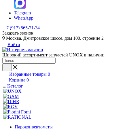
Telegram
WhatsApp
+7 (917) 565-71-34
Заказать звонок
Москва, Дмитровское шоссе, дом 100, строение 2
Войти
Широкий ассортимент запчастей UNOX в наличии
Избранные товары
0
Корзина
0
Каталог
Пароконвектоматы