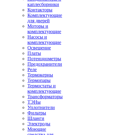
каплесборники
Контакторы
Комплектующие
для дверей
Моторы и
комплектующие
Насосы и
комплектующие
Освещение
Платы
Потенциометры
Предохранители
Реле
Термокерны
Термопары
Термостаты и
комплектующие
Трансформаторы
ТЭНы
Уплотнители
Фильтры
Шланги
Электроды
Моющие
средства для