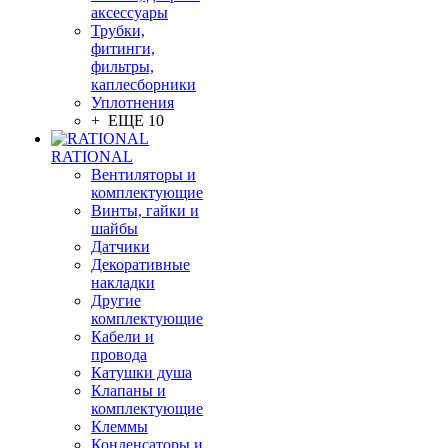
аксессуары
Трубки,
фитинги,
фильтры,
каплесборники
Уплотнения
+ ЕЩЕ 10
RATIONAL
Вентиляторы и
комплектующие
Винты, гайки и
шайбы
Датчики
Декоративные
накладки
Другие
комплектующие
Кабели и
провода
Катушки душа
Клапаны и
комплектующие
Клеммы
Конденсаторы и