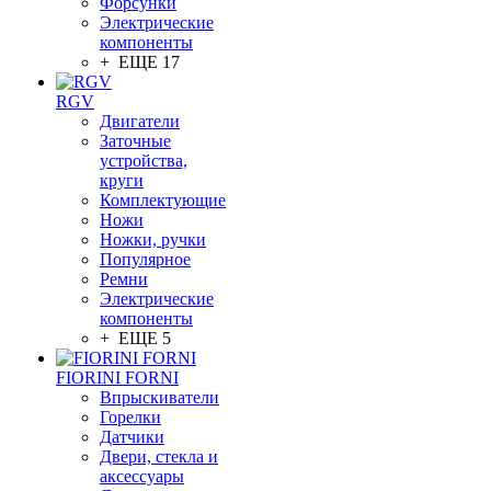
Форсунки
Электрические
компоненты
+ ЕЩЕ 17
RGV
Двигатели
Заточные
устройства,
круги
Комплектующие
Ножи
Ножки, ручки
Популярное
Ремни
Электрические
компоненты
+ ЕЩЕ 5
FIORINI FORNI
Впрыскиватели
Горелки
Датчики
Двери, стекла и
аксессуары