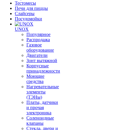
Тестомесы
Печи для пиццы
Слайсеры
Посудомойки
UNOX
Популярное
Распродажа
Газовое
оборудование
Двигатели
Зонт вытяжной
Корпусные
принадлежности
Моющие
средства
Нагревательные
элементы
(ТЭНы)
Платы, датчики
и прочая
электроника
Соленоидные
клапаны
Стекла, двери и