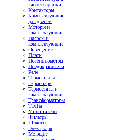
каплесборники
Контакторы
Комплектующие
для дверей
Моторы и
комплектующие
Насосы и
комплектующие
Освещение
Платы
Потенциометры
Предохранители
Реле
Термокерны
Термопары
Термостаты и
комплектующие
Трансформаторы
ТЭНы
Уплотнители
Фильтры
Шланги
Электроды
Моющие
средства для