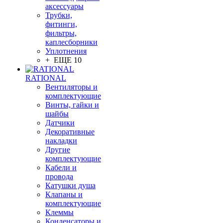
аксессуары
Трубки,
фитинги,
фильтры,
каплесборники
Уплотнения
+ ЕЩЕ 10
RATIONAL
Вентиляторы и
комплектующие
Винты, гайки и
шайбы
Датчики
Декоративные
накладки
Другие
комплектующие
Кабели и
провода
Катушки душа
Клапаны и
комплектующие
Клеммы
Конденсаторы и