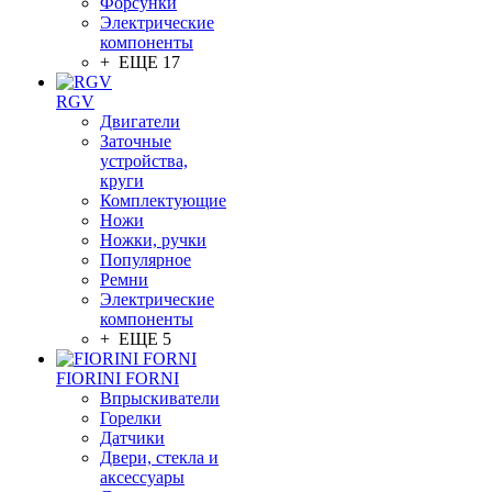
Форсунки
Электрические
компоненты
+ ЕЩЕ 17
RGV
Двигатели
Заточные
устройства,
круги
Комплектующие
Ножи
Ножки, ручки
Популярное
Ремни
Электрические
компоненты
+ ЕЩЕ 5
FIORINI FORNI
Впрыскиватели
Горелки
Датчики
Двери, стекла и
аксессуары