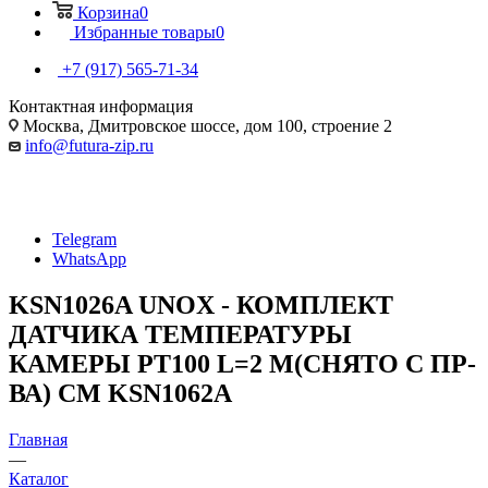
Корзина
0
Избранные товары
0
+7 (917) 565-71-34
Контактная информация
Москва, Дмитровское шоссе, дом 100, строение 2
info@futura-zip.ru
Telegram
WhatsApp
KSN1026A UNOX - КОМПЛЕКТ
ДАТЧИКА ТЕМПЕРАТУРЫ
КАМЕРЫ PT100 L=2 М(СНЯТО С ПР-
ВА) СМ KSN1062A
Главная
—
Каталог