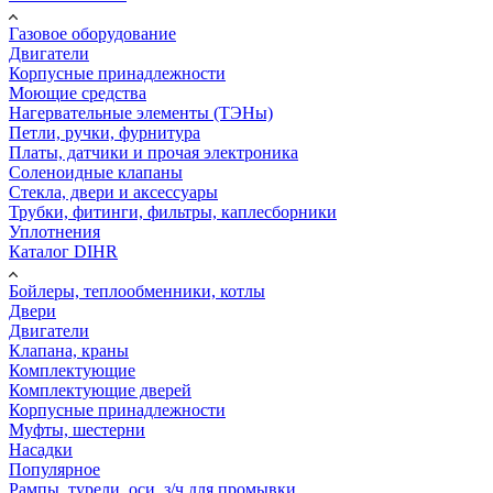
Газовое оборудование
Двигатели
Корпусные принадлежности
Моющие средства
Нагервательные элементы (ТЭНы)
Петли, ручки, фурнитура
Платы, датчики и прочая электроника
Соленоидные клапаны
Стекла, двери и аксессуары
Трубки, фитинги, фильтры, каплесборники
Уплотнения
Каталог DIHR
Бойлеры, теплообменники, котлы
Двери
Двигатели
Клапана, краны
Комплектующие
Комплектующие дверей
Корпусные принадлежности
Муфты, шестерни
Насадки
Популярное
Рампы, турели, оси, з/ч для промывки