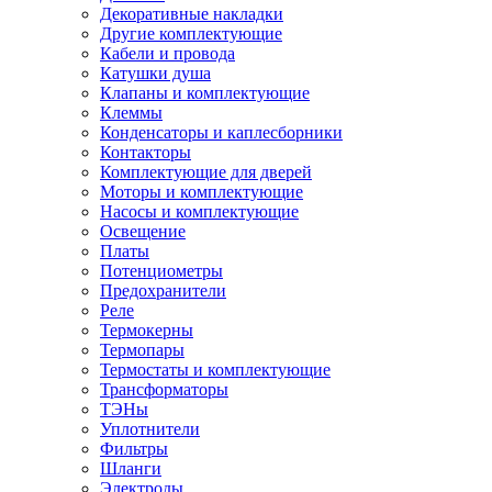
Декоративные накладки
Другие комплектующие
Кабели и провода
Катушки душа
Клапаны и комплектующие
Клеммы
Конденсаторы и каплесборники
Контакторы
Комплектующие для дверей
Моторы и комплектующие
Насосы и комплектующие
Освещение
Платы
Потенциометры
Предохранители
Реле
Термокерны
Термопары
Термостаты и комплектующие
Трансформаторы
ТЭНы
Уплотнители
Фильтры
Шланги
Электроды