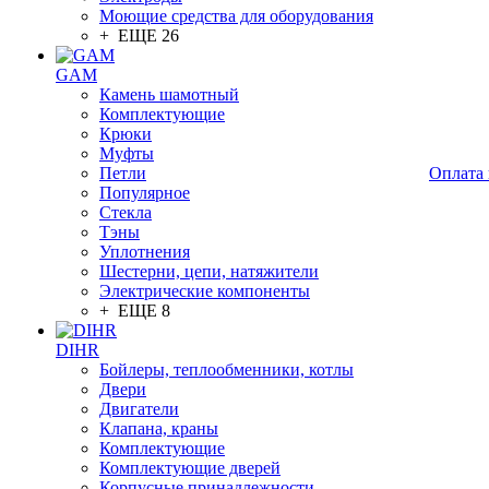
Моющие средства для оборудования
+ ЕЩЕ 26
GAM
Камень шамотный
Комплектующие
Крюки
Муфты
Петли
Оплата 
Популярное
Стекла
Тэны
Уплотнения
Шестерни, цепи, натяжители
Электрические компоненты
+ ЕЩЕ 8
DIHR
Бойлеры, теплообменники, котлы
Двери
Двигатели
Клапана, краны
Комплектующие
Комплектующие дверей
Корпусные принадлежности