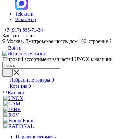
Telegram
WhatsApp
+7 (917) 565-71-34
Заказать звонок
Москва, Дмитровское шоссе, дом 100, строение 2
Войти
Широкий ассортимент запчастей UNOX в наличии
Избранные товары
0
Корзина
0
Каталог
Пароконвектоматы