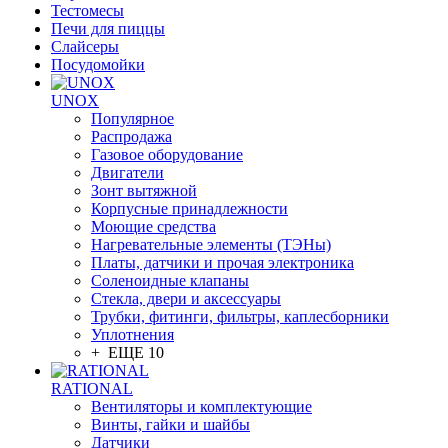
Тестомесы
Печи для пиццы
Слайсеры
Посудомойки
UNOX
Популярное
Распродажа
Газовое оборудование
Двигатели
Зонт вытяжной
Корпусные принадлежности
Моющие средства
Нагревательные элементы (ТЭНы)
Платы, датчики и прочая электроника
Соленоидные клапаны
Стекла, двери и аксессуары
Трубки, фитинги, фильтры, каплесборники
Уплотнения
+ ЕЩЕ 10
RATIONAL
Вентиляторы и комплектующие
Винты, гайки и шайбы
Датчики