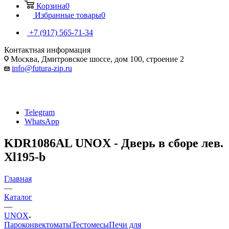
Корзина
0
Избранные товары
0
+7 (917) 565-71-34
Контактная информация
Москва, Дмитровское шоссе, дом 100, строение 2
info@futura-zip.ru
Telegram
WhatsApp
KDR1086AL UNOX - Дверь в сборе лев.
Xl195-b
Главная
—
Каталог
—
UNOX
Пароконвектоматы
Тестомесы
Печи для