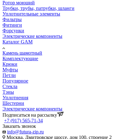
Ротор моющий
Трубки, трубы, патрубки, шланги
Уплотнительные элементы
Фильтры
Фитинги
Форсунки
Электрические компоненты
Каталог GAM
Камень шамотный
Комплектующие
Крюки
Муфты
Петли
Популярное
Стекла
Тэны
Уплотнения
Шестерни
Электрические компоненты
Подписаться на рассылку
+7 (917) 565-71-34
Заказать звонок
info@futura-zip.ru
Москва, Дмитровское шоссе, дом 100, строение 2