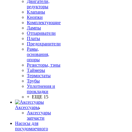
Двигатели,
редукторы
Клапаны
Кнопки
Комплектующие
Лампы
Отпариватели
Платы
Предохранители
Рамы,
основания,
опоры
Резисторы, тэны
Таймеры
Термостаты
Трубы
Уплотнения и
прокладки
+ ЕЩЕ 15
Аксессуары
Аксессуары
запчасти
Насосы для
посудомоечного