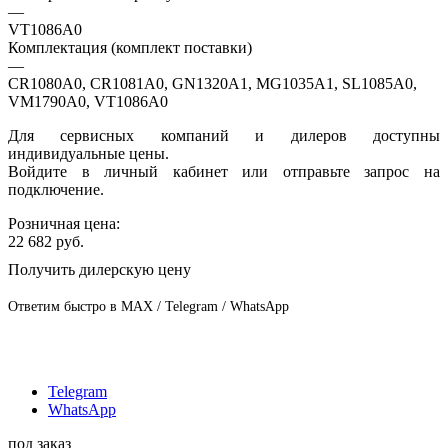
—
VT1086A0
Комплектация (комплект поставки)
—
CR1080A0, CR1081A0, GN1320A1, MG1035A1, SL1085A0,
VM1790A0, VT1086A0
Для сервисных компаний и дилеров доступны
индивидуальные цены.
Войдите в личный кабинет или отправьте запрос на
подключение.
Розничная цена:
22 682
руб.
Получить дилерскую цену
Ответим быстро в MAX / Telegram / WhatsApp
Telegram
WhatsApp
под заказ