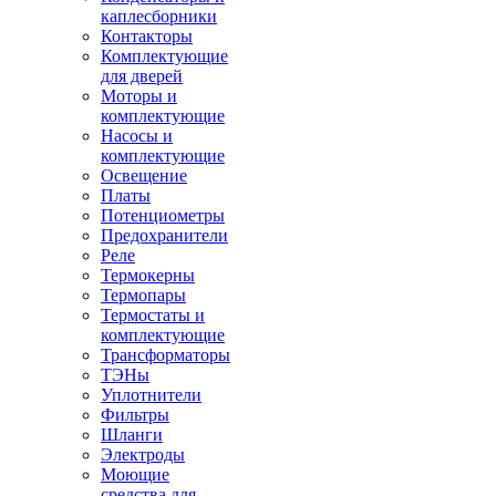
каплесборники
Контакторы
Комплектующие
для дверей
Моторы и
комплектующие
Насосы и
комплектующие
Освещение
Платы
Потенциометры
Предохранители
Реле
Термокерны
Термопары
Термостаты и
комплектующие
Трансформаторы
ТЭНы
Уплотнители
Фильтры
Шланги
Электроды
Моющие
средства для