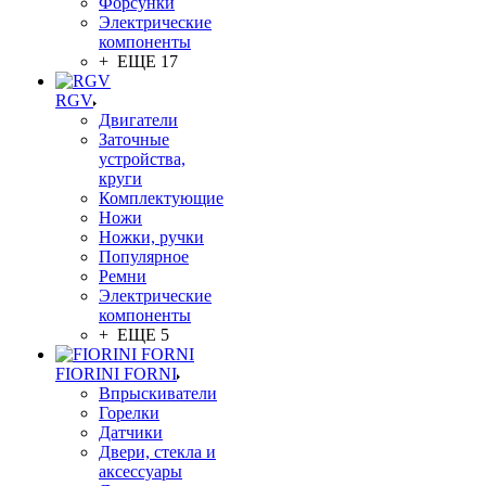
Форсунки
Электрические
компоненты
+ ЕЩЕ 17
RGV
Двигатели
Заточные
устройства,
круги
Комплектующие
Ножи
Ножки, ручки
Популярное
Ремни
Электрические
компоненты
+ ЕЩЕ 5
FIORINI FORNI
Впрыскиватели
Горелки
Датчики
Двери, стекла и
аксессуары