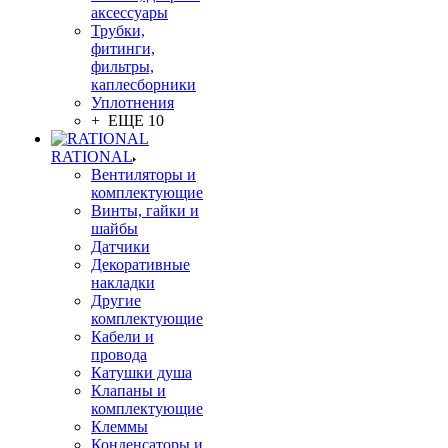
аксессуары
Трубки,
фитинги,
фильтры,
каплесборники
Уплотнения
+ ЕЩЕ 10
RATIONAL
Вентиляторы и
комплектующие
Винты, гайки и
шайбы
Датчики
Декоративные
накладки
Другие
комплектующие
Кабели и
провода
Катушки душа
Клапаны и
комплектующие
Клеммы
Конденсаторы и