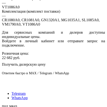
—
VT1086A0
Комплектация (комплект поставки)
—
CR1080A0, CR1081A0, GN1320A1, MG1035A1, SL1085A0,
VM1790A0, VT1086A0
Для сервисных компаний и дилеров доступны
индивидуальные цены.
Войдите в личный кабинет или отправьте запрос на
подключение.
Розничная цена:
22 682
руб.
Получить дилерскую цену
Ответим быстро в MAX / Telegram / WhatsApp
Telegram
WhatsApp
под заказ