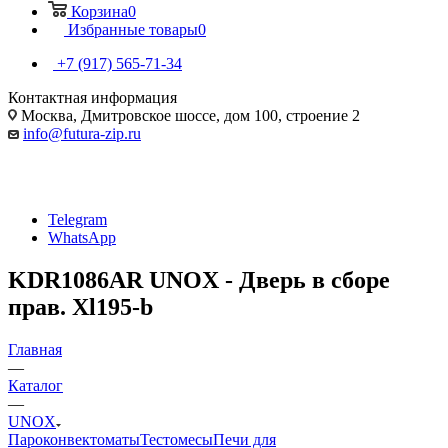
Корзина
0
Избранные товары
0
+7 (917) 565-71-34
Контактная информация
Москва, Дмитровское шоссе, дом 100, строение 2
info@futura-zip.ru
Telegram
WhatsApp
KDR1086AR UNOX - Дверь в сборе
прав. Xl195-b
Главная
—
Каталог
—
UNOX
Пароконвектоматы
Тестомесы
Печи для