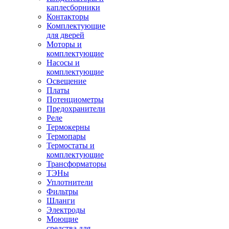
каплесборники
Контакторы
Комплектующие
для дверей
Моторы и
комплектующие
Насосы и
комплектующие
Освещение
Платы
Потенциометры
Предохранители
Реле
Термокерны
Термопары
Термостаты и
комплектующие
Трансформаторы
ТЭНы
Уплотнители
Фильтры
Шланги
Электроды
Моющие
средства для