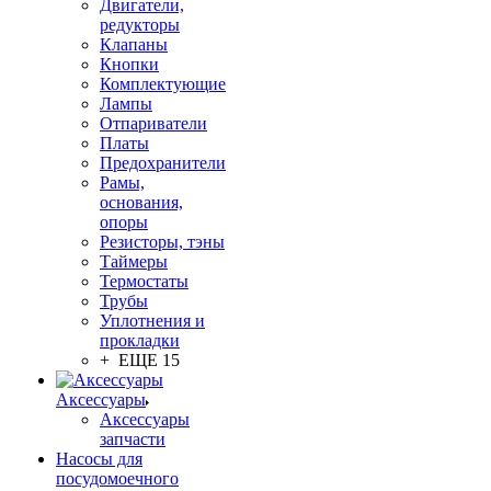
Двигатели,
редукторы
Клапаны
Кнопки
Комплектующие
Лампы
Отпариватели
Платы
Предохранители
Рамы,
основания,
опоры
Резисторы, тэны
Таймеры
Термостаты
Трубы
Уплотнения и
прокладки
+ ЕЩЕ 15
Аксессуары
Аксессуары
запчасти
Насосы для
посудомоечного