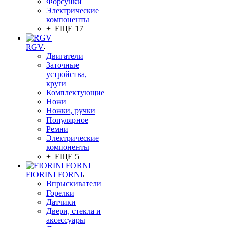
Форсунки
Электрические
компоненты
+ ЕЩЕ 17
RGV
Двигатели
Заточные
устройства,
круги
Комплектующие
Ножи
Ножки, ручки
Популярное
Ремни
Электрические
компоненты
+ ЕЩЕ 5
FIORINI FORNI
Впрыскиватели
Горелки
Датчики
Двери, стекла и
аксессуары