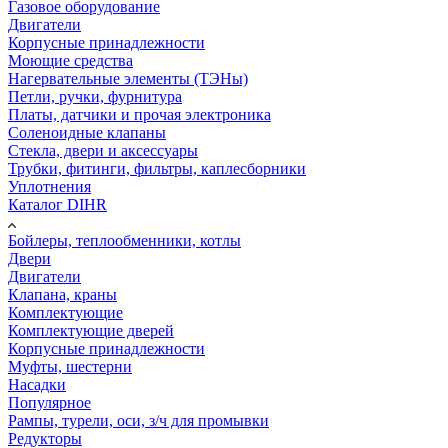
Газовое оборудование
Двигатели
Корпусные принадлежности
Моющие средства
Нагервательные элементы (ТЭНы)
Петли, ручки, фурнитура
Платы, датчики и прочая электроника
Соленоидные клапаны
Стекла, двери и аксессуары
Трубки, фитинги, фильтры, каплесборники
Уплотнения
Каталог DIHR
Бойлеры, теплообменники, котлы
Двери
Двигатели
Клапана, краны
Комплектующие
Комплектующие дверей
Корпусные принадлежности
Муфты, шестерни
Насадки
Популярное
Рампы, турели, оси, з/ч для промывки
Редукторы