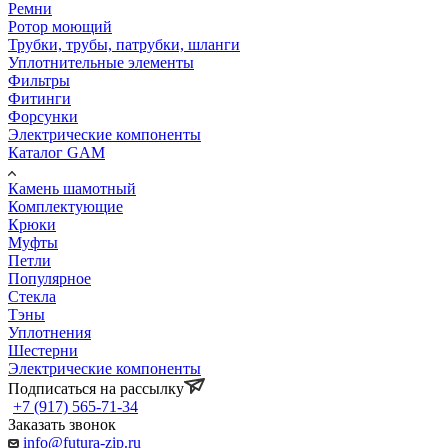
Ремни
Ротор моющий
Трубки, трубы, патрубки, шланги
Уплотнительные элементы
Фильтры
Фитинги
Форсунки
Электрические компоненты
Каталог GAM
Камень шамотный
Комплектующие
Крюки
Муфты
Петли
Популярное
Стекла
Тэны
Уплотнения
Шестерни
Электрические компоненты
Подписаться на рассылку
+7 (917) 565-71-34
Заказать звонок
info@futura-zip.ru