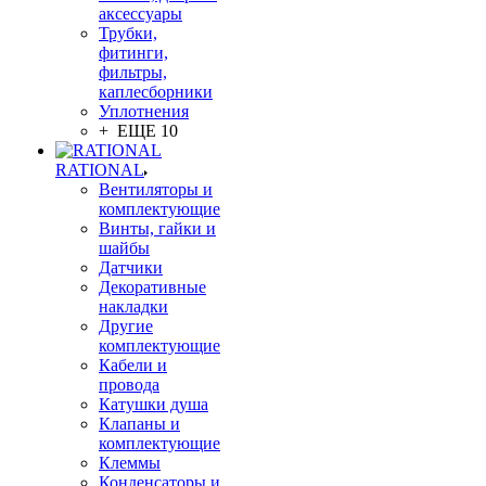
аксессуары
Трубки,
фитинги,
фильтры,
каплесборники
Уплотнения
+ ЕЩЕ 10
RATIONAL
Вентиляторы и
комплектующие
Винты, гайки и
шайбы
Датчики
Декоративные
накладки
Другие
комплектующие
Кабели и
провода
Катушки душа
Клапаны и
комплектующие
Клеммы
Конденсаторы и