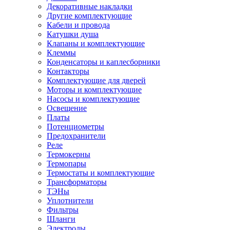
Декоративные накладки
Другие комплектующие
Кабели и провода
Катушки душа
Клапаны и комплектующие
Клеммы
Конденсаторы и каплесборники
Контакторы
Комплектующие для дверей
Моторы и комплектующие
Насосы и комплектующие
Освещение
Платы
Потенциометры
Предохранители
Реле
Термокерны
Термопары
Термостаты и комплектующие
Трансформаторы
ТЭНы
Уплотнители
Фильтры
Шланги
Электроды