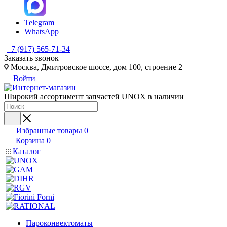
Telegram
WhatsApp
+7 (917) 565-71-34
Заказать звонок
Москва, Дмитровское шоссе, дом 100, строение 2
Войти
Широкий ассортимент запчастей UNOX в наличии
Избранные товары
0
Корзина
0
Каталог
Пароконвектоматы