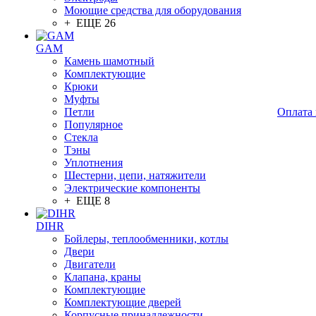
Моющие средства для оборудования
+ ЕЩЕ 26
GAM
Камень шамотный
Комплектующие
Крюки
Муфты
Петли
Оплата 
Популярное
Стекла
Тэны
Уплотнения
Шестерни, цепи, натяжители
Электрические компоненты
+ ЕЩЕ 8
DIHR
Бойлеры, теплообменники, котлы
Двери
Двигатели
Клапана, краны
Комплектующие
Комплектующие дверей
Корпусные принадлежности