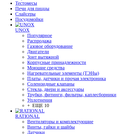
Тестомесы
Печи для пиццы
Слайсеры
Посудомойки
UNOX
Популярное
Распродажа
Газовое оборудование
Двигатели
Зонт вытяжной
Корпусные принадлежности
Моющие средства
Нагревательные элементы (ТЭНы)
Платы, датчики и прочая электроника
Соленоидные клапаны
Стекла, двери и аксессуары
Трубки, фитинги, фильтры, каплесборники
Уплотнения
+ ЕЩЕ 10
RATIONAL
Вентиляторы и комплектующие
Винты, гайки и шайбы
Датчики