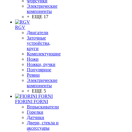
Форсунки
Электрические
компоненты
+ ЕЩЕ 17
RGV
Двигатели
Заточные
устройства,
круги
Комплектующие
Ножи
Ножки, ручки
Популярное
Ремни
Электрические
компоненты
+ ЕЩЕ 5
FIORINI FORNI
Впрыскиватели
Горелки
Датчики
Двери, стекла и
аксессуары