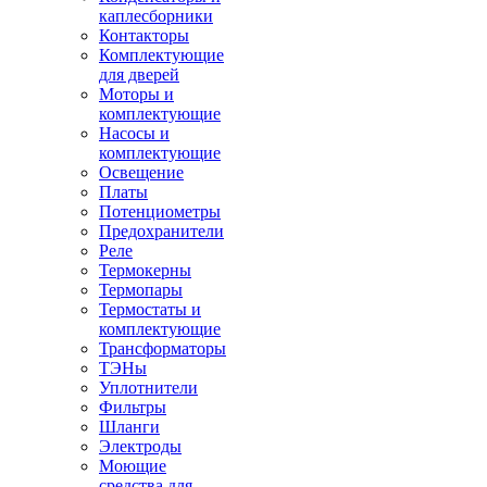
каплесборники
Контакторы
Комплектующие
для дверей
Моторы и
комплектующие
Насосы и
комплектующие
Освещение
Платы
Потенциометры
Предохранители
Реле
Термокерны
Термопары
Термостаты и
комплектующие
Трансформаторы
ТЭНы
Уплотнители
Фильтры
Шланги
Электроды
Моющие
средства для