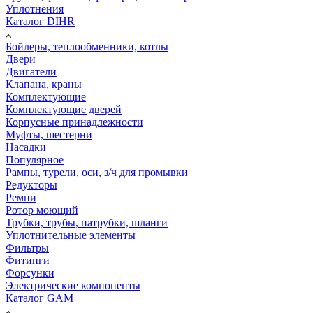
Уплотнения
Каталог DIHR
Бойлеры, теплообменники, котлы
Двери
Двигатели
Клапана, краны
Комплектующие
Комплектующие дверей
Корпусные принадлежности
Муфты, шестерни
Насадки
Популярное
Рампы, турели, оси, з/ч для промывки
Редукторы
Ремни
Ротор моющий
Трубки, трубы, патрубки, шланги
Уплотнительные элементы
Фильтры
Фитинги
Форсунки
Электрические компоненты
Каталог GAM