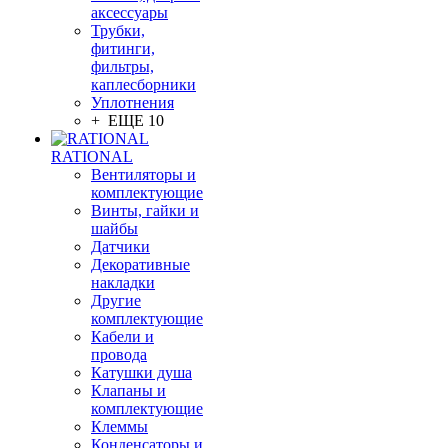
аксессуары
Трубки,
фитинги,
фильтры,
каплесборники
Уплотнения
+ ЕЩЕ 10
RATIONAL
Вентиляторы и
комплектующие
Винты, гайки и
шайбы
Датчики
Декоративные
накладки
Другие
комплектующие
Кабели и
провода
Катушки душа
Клапаны и
комплектующие
Клеммы
Конденсаторы и