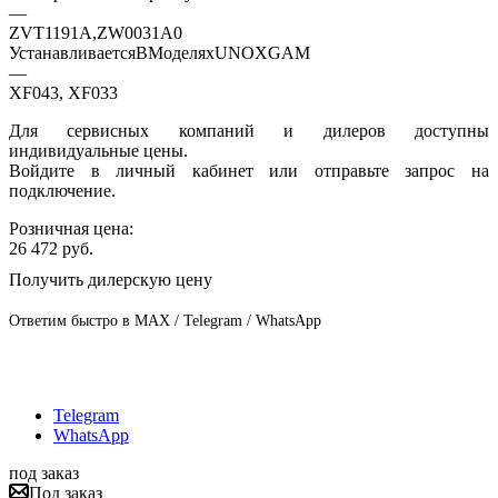
—
ZVT1191A,ZW0031A0
УстанавливаетсяВМоделяхUNOXGAM
—
XF043, XF033
Для сервисных компаний и дилеров доступны
индивидуальные цены.
Войдите в личный кабинет или отправьте запрос на
подключение.
Розничная цена:
26 472
руб.
Получить дилерскую цену
Ответим быстро в MAX / Telegram / WhatsApp
Telegram
WhatsApp
под заказ
Под заказ