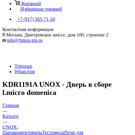
Корзина
0
Избранные товары
0
+7 (917) 565-71-34
Контактная информация
Москва, Дмитровское шоссе, дом 100, строение 2
info@futura-zip.ru
Telegram
WhatsApp
KDR1191A UNOX - Дверь в сборе
l.micro domenica
Главная
—
Каталог
—
UNOX
Пароконвектоматы
Тестомесы
Печи для