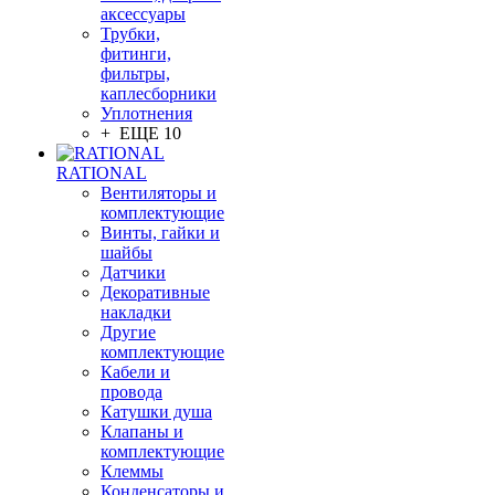
аксессуары
Трубки,
фитинги,
фильтры,
каплесборники
Уплотнения
+ ЕЩЕ 10
RATIONAL
Вентиляторы и
комплектующие
Винты, гайки и
шайбы
Датчики
Декоративные
накладки
Другие
комплектующие
Кабели и
провода
Катушки душа
Клапаны и
комплектующие
Клеммы
Конденсаторы и