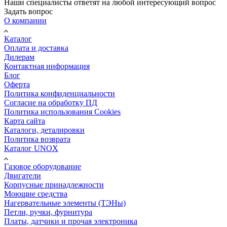
Наши специалисты ответят на любой интересующий вопрос
Задать вопрос
О компании
Каталог
Оплата и доставка
Дилерам
Контактная информация
Блог
Оферта
Политика конфиденциальности
Согласие на обработку ПД
Политика использования Cookies
Карта сайта
Каталоги, деталировки
Политика возврата
Каталог UNOX
Газовое оборудование
Двигатели
Корпусные принадлежности
Моющие средства
Нагервательные элементы (ТЭНы)
Петли, ручки, фурнитура
Платы, датчики и прочая электроника