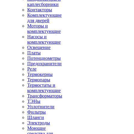
каплесборники
Контакторы
Комплектующие
для дверей
Моторы и
комплектующие
Насосы и
комплектующие
Освещение
Платы
Потенциометры
Предохранители
Реле
Термокерны
Термопары
Термостаты и
комплектующие
Трансформаторы
ТЭНы
Уплотнители
Фильтры
Шланги
Электроды
Моющие
средства для