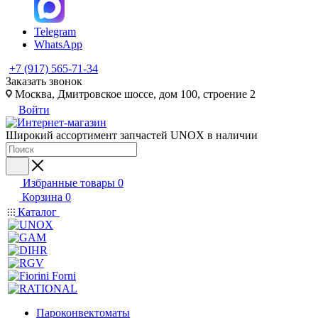
Telegram
WhatsApp
+7 (917) 565-71-34
Заказать звонок
Москва, Дмитровское шоссе, дом 100, строение 2
Войти
Широкий ассортимент запчастей UNOX в наличии
Избранные товары
0
Корзина
0
Каталог
Пароконвектоматы