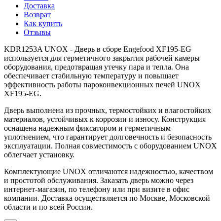
Доставка
Возврат
Как купить
Отзывы
KDR1253A UNOX - Дверь в сборе Engefood XF195-EG
используется для герметичного закрытия рабочей камеры
оборудования, предотвращая утечку пара и тепла. Она
обеспечивает стабильную температуру и повышает
эффективность работы пароконвекционных печей UNOX
XF195-EG.
Дверь выполнена из прочных, термостойких и влагостойких
материалов, устойчивых к коррозии и износу. Конструкция
оснащена надежным фиксатором и герметичным
уплотнением, что гарантирует долговечность и безопасность
эксплуатации. Полная совместимость с оборудованием UNOX
облегчает установку.
Комплектующие UNOX отличаются надежностью, качеством
и простотой обслуживания. Заказать дверь можно через
интернет-магазин, по телефону или при визите в офис
компании. Доставка осуществляется по Москве, Московской
области и по всей России.