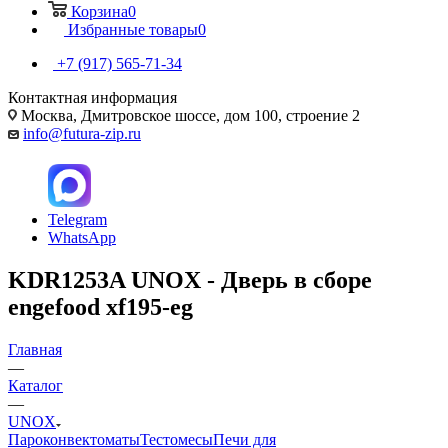
Корзина
0
Избранные товары
0
+7 (917) 565-71-34
Контактная информация
Москва, Дмитровское шоссе, дом 100, строение 2
info@futura-zip.ru
Telegram
WhatsApp
KDR1253A UNOX - Дверь в сборе
engefood xf195-eg
Главная
—
Каталог
—
UNOX
Пароконвектоматы
Тестомесы
Печи для