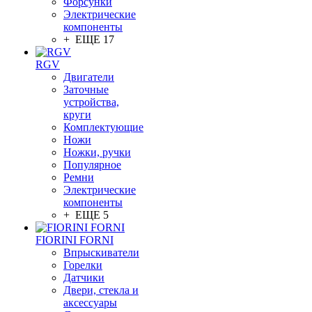
Форсунки
Электрические
компоненты
+ ЕЩЕ 17
RGV
Двигатели
Заточные
устройства,
круги
Комплектующие
Ножи
Ножки, ручки
Популярное
Ремни
Электрические
компоненты
+ ЕЩЕ 5
FIORINI FORNI
Впрыскиватели
Горелки
Датчики
Двери, стекла и
аксессуары