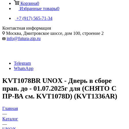
Корзина
0
Избранные товары
0
+7 (917) 565-71-34
Контактная информация
Москва, Дмитровское шоссе, дом 100, строение 2
info@futura-zip.ru
Telegram
WhatsApp
KVT1078BR UNOX - Дверь в сборе
прав. до - 01.07.2025г для (СНЯТО С
ПР-ВА см. KVT1078D) (KVT1336AR)
Главная
—
Каталог
—