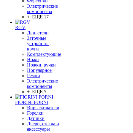
Форсунки
Электрические
компоненты
+ ЕЩЕ 17
RGV
Двигатели
Заточные
устройства,
круги
Комплектующие
Ножи
Ножки, ручки
Популярное
Ремни
Электрические
компоненты
+ ЕЩЕ 5
FIORINI FORNI
Впрыскиватели
Горелки
Датчики
Двери, стекла и
аксессуары