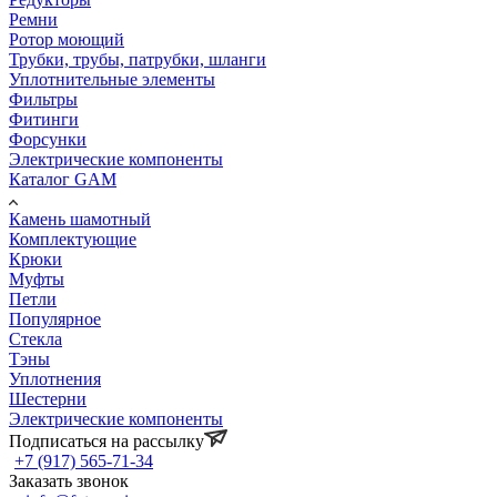
Ремни
Ротор моющий
Трубки, трубы, патрубки, шланги
Уплотнительные элементы
Фильтры
Фитинги
Форсунки
Электрические компоненты
Каталог GAM
Камень шамотный
Комплектующие
Крюки
Муфты
Петли
Популярное
Стекла
Тэны
Уплотнения
Шестерни
Электрические компоненты
Подписаться на рассылку
+7 (917) 565-71-34
Заказать звонок