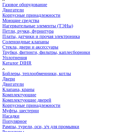
Газовое оборудование
Двигатели
Корпусные принадлежности
Моющие средства
Нагервательные элементы (ТЭНы)
Петли, ручки, фурнитура
Платы, датчики и прочая электроника
Соленоидные клапаны
Стекла, двери и аксессуары
Трубки, фитинги, фильтры, каплесборники
Уплотнения
Каталог DIHR
Бойлеры, теплообменники, котлы
Двери
Двигатели
Клапана, краны
Комплектующие
Комплектующие дверей
Корпусные принадлежности
Муфты, шестерни
Насадки
Популярное
Рампы, турели, оси, з/ч для промывки
Редукторы