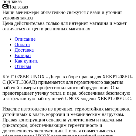
под заказ
Под заказ
Наши менеджеры обязательно свяжутся с вами и уточнят
условия заказа
Цена действительна только для интернет-магазина и может
отличаться от цен в розничных магазинах
Описание
Оплата
Доставка
Возврат
Как купить
Отзывы
KVT1078BR UNOX - Дверь в сборе правая для XEKPT-08EU-
C (KVT1336AR) применяется для герметичного закрытия
рабочей камеры профессионального оборудования. Она
предотвращает утечку тепла и пара, обеспечивая безопасную
и эффективную работу печей UNOX модели XEKPT-08EU-C.
Изделие изготовлено из прочных, термостойких материалов,
устойчивых к влаге, коррозии и механическим нагрузкам.
Правая конструкция оснащена уплотнением и надежным
фиксатором, обеспечивающим герметичность и
долговечность эксплуатации. Полная совместимость с