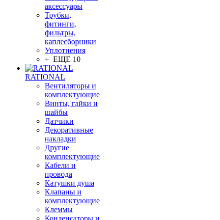
аксессуары
Трубки,
фитинги,
фильтры,
каплесборники
Уплотнения
+ ЕЩЕ 10
RATIONAL
Вентиляторы и
комплектующие
Винты, гайки и
шайбы
Датчики
Декоративные
накладки
Другие
комплектующие
Кабели и
провода
Катушки душа
Клапаны и
комплектующие
Клеммы
Конденсаторы и