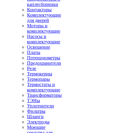
каплесборники
Контакторы
Комплектующие
для дверей
Моторы и
комплектующие
Насосы и
комплектующие
Освещение
Платы
Потенциометры
Предохранители
Реле
Термокерны
Термопары
Термостаты и
комплектующие
Трансформаторы
ТЭНы
Уплотнители
Фильтры
Шланги
Электроды
Моющие
средства для