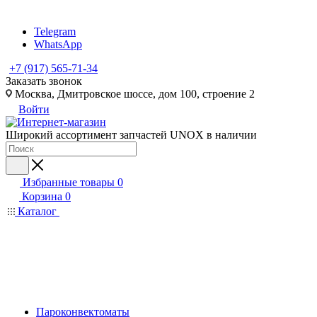
Telegram
WhatsApp
+7 (917) 565-71-34
Заказать звонок
Москва, Дмитровское шоссе, дом 100, строение 2
Войти
Широкий ассортимент запчастей UNOX в наличии
Избранные товары
0
Корзина
0
Каталог
Пароконвектоматы