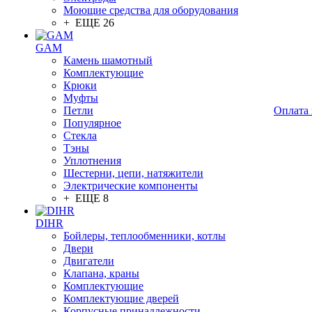
Моющие средства для оборудования
+ ЕЩЕ 26
GAM
Камень шамотный
Комплектующие
Крюки
Муфты
Петли
Оплата 
Популярное
Стекла
Тэны
Уплотнения
Шестерни, цепи, натяжители
Электрические компоненты
+ ЕЩЕ 8
DIHR
Бойлеры, теплообменники, котлы
Двери
Двигатели
Клапана, краны
Комплектующие
Комплектующие дверей
Корпусные принадлежности