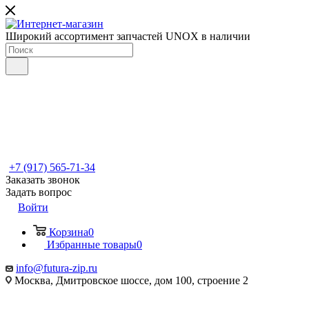
Широкий ассортимент запчастей UNOX в наличии
+7 (917) 565-71-34
Заказать звонок
Задать вопрос
Войти
Корзина
0
Избранные товары
0
info@futura-zip.ru
Москва, Дмитровское шоссе, дом 100, строение 2