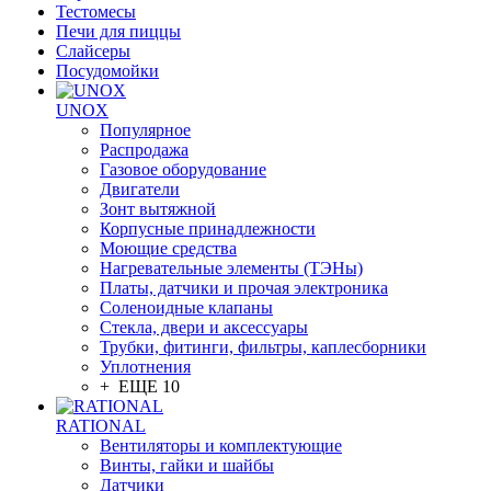
Тестомесы
Печи для пиццы
Слайсеры
Посудомойки
UNOX
Популярное
Распродажа
Газовое оборудование
Двигатели
Зонт вытяжной
Корпусные принадлежности
Моющие средства
Нагревательные элементы (ТЭНы)
Платы, датчики и прочая электроника
Соленоидные клапаны
Стекла, двери и аксессуары
Трубки, фитинги, фильтры, каплесборники
Уплотнения
+ ЕЩЕ 10
RATIONAL
Вентиляторы и комплектующие
Винты, гайки и шайбы
Датчики