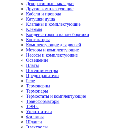
Декоративные накладки
Другие комплектующие
Кабели и провода
Катушки душа
Клапаны и комплектующие
Клеммы
Конденсаторы и каплесборники
Контакторы
Комплектующие для дверей
Моторы и комплектующие
Насосы и комплектующие
Освещение
Платы
Потенциометры
Предохранители
Реле
Термокерны
Термопары
Термостаты и комплектующие
Трансформаторы
ТЭНы
Уплотнители
Фильтры
Шланги
Электроды