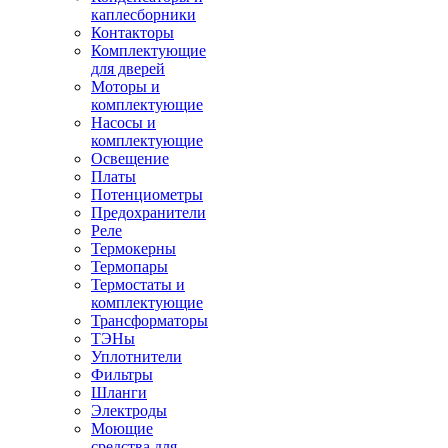
каплесборники
Контакторы
Комплектующие
для дверей
Моторы и
комплектующие
Насосы и
комплектующие
Освещение
Платы
Потенциометры
Предохранители
Реле
Термокерны
Термопары
Термостаты и
комплектующие
Трансформаторы
ТЭНы
Уплотнители
Фильтры
Шланги
Электроды
Моющие
средства для