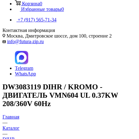
Корзина
0
Избранные товары
0
+7 (917) 565-71-34
Контактная информация
Москва, Дмитровское шоссе, дом 100, строение 2
info@futura-zip.ru
Telegram
WhatsApp
DW3083119 DIHR / KROMO -
ДВИГАТЕЛЬ VMN604 UL 0.37KW
208/360V 60Hz
Главная
—
Каталог
—