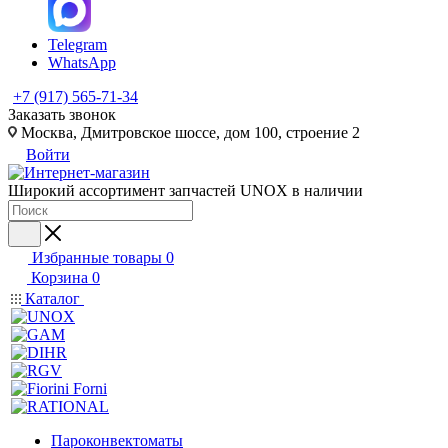
Telegram
WhatsApp
+7 (917) 565-71-34
Заказать звонок
Москва, Дмитровское шоссе, дом 100, строение 2
Войти
Широкий ассортимент запчастей UNOX в наличии
Избранные товары
0
Корзина
0
Каталог
Пароконвектоматы