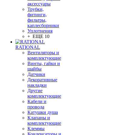
аксессуары
Трубки,
фитинги,
фильтры,
каплесборники
Уплотнения
+ ЕЩЕ 10
RATIONAL
Вентиляторы и
комплектующие
Винты, гайки и
шайбы
Датчики
Декоративные
накладки
Другие
комплектующие
Кабели и
провода
Катушки душа
Клапаны и
комплектующие
Клеммы
Конденсаторы и