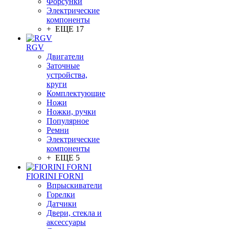
Форсунки
Электрические
компоненты
+ ЕЩЕ 17
RGV
Двигатели
Заточные
устройства,
круги
Комплектующие
Ножи
Ножки, ручки
Популярное
Ремни
Электрические
компоненты
+ ЕЩЕ 5
FIORINI FORNI
Впрыскиватели
Горелки
Датчики
Двери, стекла и
аксессуары