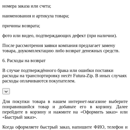
номера заказа или счета;
наименования и артикула товара;
причины возврата;
фото или видео, подтверждающих дефект (при наличии).
После рассмотрения заявки компания предлагает замену
товара, доукомплектацию либо возврат денежных средств.
6. Расходы на возврат
В случае подтверждённого брака или ошибки поставки
расходы на транспортировку несёт Futura-Zip. В иных случаях
расходы оплачиваются покупателем.
Для покупки товара в нашем интернет-магазине выберите
понравившийся товар и добавьте его в корзину. Далее
перейдите в корзину и нажмите на «Оформить заказ» или
«Быстрый заказ».
Когда оформляете быстрый заказ, напишите ФИО, телефон и