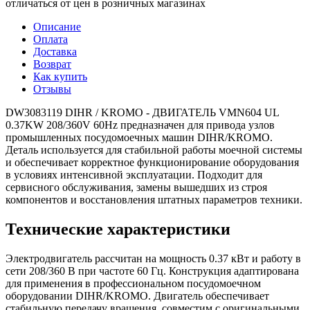
отличаться от цен в розничных магазинах
Описание
Оплата
Доставка
Возврат
Как купить
Отзывы
DW3083119 DIHR / KROMO - ДВИГАТЕЛЬ VMN604 UL
0.37KW 208/360V 60Hz предназначен для привода узлов
промышленных посудомоечных машин DIHR/KROMO.
Деталь используется для стабильной работы моечной системы
и обеспечивает корректное функционирование оборудования
в условиях интенсивной эксплуатации. Подходит для
сервисного обслуживания, замены вышедших из строя
компонентов и восстановления штатных параметров техники.
Технические характеристики
Электродвигатель рассчитан на мощность 0.37 кВт и работу в
сети 208/360 В при частоте 60 Гц. Конструкция адаптирована
для применения в профессиональном посудомоечном
оборудовании DIHR/KROMO. Двигатель обеспечивает
стабильную передачу вращения, совместим с оригинальными