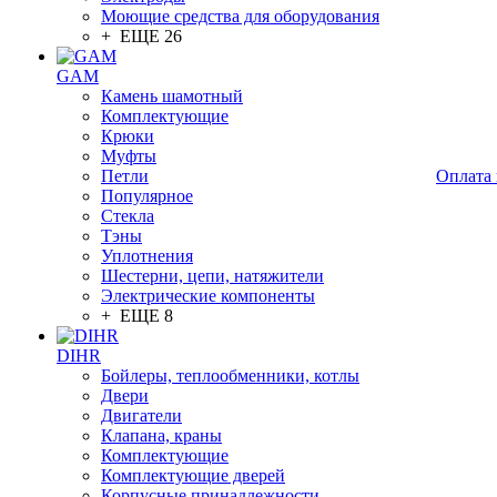
Моющие средства для оборудования
+ ЕЩЕ 26
GAM
Камень шамотный
Комплектующие
Крюки
Муфты
Петли
Оплата 
Популярное
Стекла
Тэны
Уплотнения
Шестерни, цепи, натяжители
Электрические компоненты
+ ЕЩЕ 8
DIHR
Бойлеры, теплообменники, котлы
Двери
Двигатели
Клапана, краны
Комплектующие
Комплектующие дверей
Корпусные принадлежности