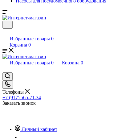
Насосы для посудомоечного оборудования
Избранные товары
0
Корзина
0
Избранные товары
0
Корзина
0
Телефоны
+7 (917) 565-71-34
Заказать звонок
Личный кабинет