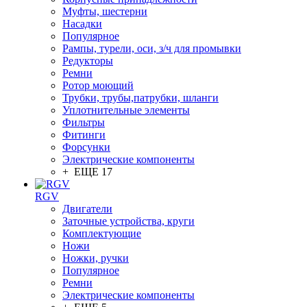
Муфты, шестерни
Насадки
Популярное
Рампы, турели, оси, з/ч для промывки
Редукторы
Ремни
Ротор моющий
Трубки, трубы,патрубки, шланги
Уплотнительные элементы
Фильтры
Фитинги
Форсунки
Электрические компоненты
+ ЕЩЕ 17
RGV
Двигатели
Заточные устройства, круги
Комплектующие
Ножи
Ножки, ручки
Популярное
Ремни
Электрические компоненты