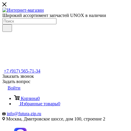
Широкий ассортимент запчастей UNOX в наличии
+7 (917) 565-71-34
Заказать звонок
Задать вопрос
Войти
Корзина
0
Избранные товары
0
info@futura-zip.ru
Москва, Дмитровское шоссе, дом 100, строение 2