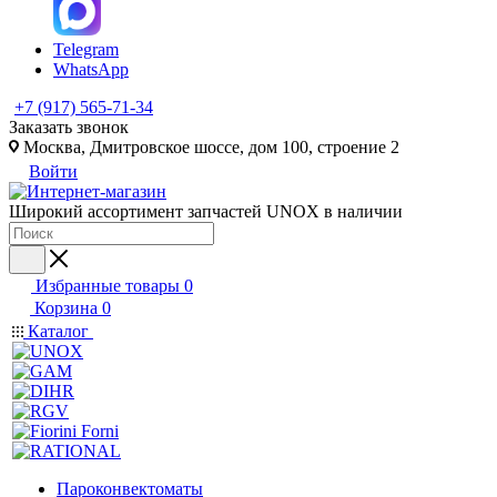
Telegram
WhatsApp
+7 (917) 565-71-34
Заказать звонок
Москва, Дмитровское шоссе, дом 100, строение 2
Войти
Широкий ассортимент запчастей UNOX в наличии
Избранные товары
0
Корзина
0
Каталог
Пароконвектоматы