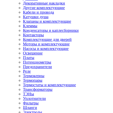
Декоративные накладки
Другие комплектующие
Кабели и провода
Катушки душа
Клапаны и комплектующие
Клеммы
Конденсаторы и каплесборники
Контакторы
Комплектующие для дверей
Моторы и комплектующие
Насосы и комплектующие
Освещение
Платы
Потенциометры
Предохранители
Реле
Термокерны
Термопары
Термостаты и комплектующие
Трансформаторы
ТЭНы
Уплотнители
Фильтры
Шланги
Электроды