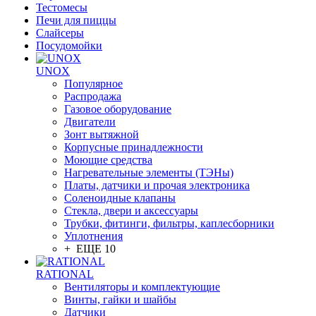
Тестомесы
Печи для пиццы
Слайсеры
Посудомойки
UNOX
Популярное
Распродажа
Газовое оборудование
Двигатели
Зонт вытяжной
Корпусные принадлежности
Моющие средства
Нагревательные элементы (ТЭНы)
Платы, датчики и прочая электроника
Соленоидные клапаны
Стекла, двери и аксессуары
Трубки, фитинги, фильтры, каплесборники
Уплотнения
+ ЕЩЕ 10
RATIONAL
Вентиляторы и комплектующие
Винты, гайки и шайбы
Датчики