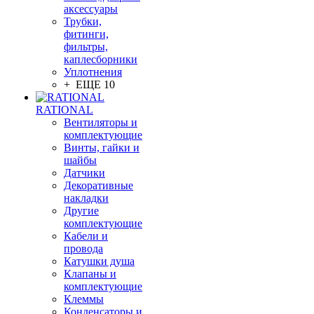
аксессуары
Трубки,
фитинги,
фильтры,
каплесборники
Уплотнения
+ ЕЩЕ 10
RATIONAL
Вентиляторы и
комплектующие
Винты, гайки и
шайбы
Датчики
Декоративные
накладки
Другие
комплектующие
Кабели и
провода
Катушки душа
Клапаны и
комплектующие
Клеммы
Конденсаторы и