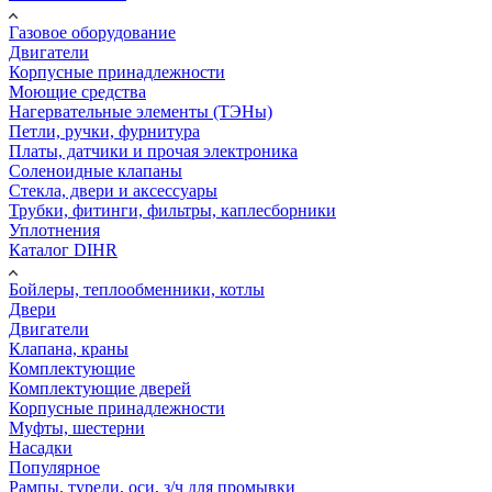
Газовое оборудование
Двигатели
Корпусные принадлежности
Моющие средства
Нагервательные элементы (ТЭНы)
Петли, ручки, фурнитура
Платы, датчики и прочая электроника
Соленоидные клапаны
Стекла, двери и аксессуары
Трубки, фитинги, фильтры, каплесборники
Уплотнения
Каталог DIHR
Бойлеры, теплообменники, котлы
Двери
Двигатели
Клапана, краны
Комплектующие
Комплектующие дверей
Корпусные принадлежности
Муфты, шестерни
Насадки
Популярное
Рампы, турели, оси, з/ч для промывки