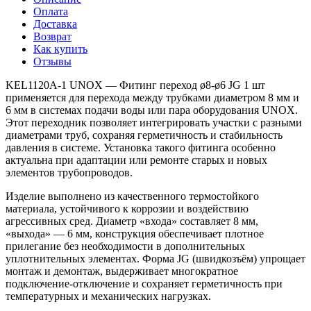
Оплата
Доставка
Возврат
Как купить
Отзывы
KEL1120A-1 UNOX — Фитинг переход ø8-ø6 JG 1 шт
применяется для перехода между трубками диаметром 8 мм и
6 мм в системах подачи воды или пара оборудования UNOX.
Этот переходник позволяет интегрировать участки с разными
диаметрами труб, сохраняя герметичность и стабильность
давления в системе. Установка такого фитинга особенно
актуальна при адаптации или ремонте старых и новых
элементов трубопроводов.
Изделие выполнено из качественного термостойкого
материала, устойчивого к коррозии и воздействию
агрессивных сред. Диаметр «входа» составляет 8 мм,
«выхода» — 6 мм, конструкция обеспечивает плотное
прилегание без необходимости в дополнительных
уплотнительных элементах. Форма JG (швидкозъём) упрощает
монтаж и демонтаж, выдерживает многократное
подключение-отключение и сохраняет герметичность при
температурных и механических нагрузках.