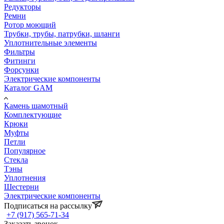
Редукторы
Ремни
Ротор моющий
Трубки, трубы, патрубки, шланги
Уплотнительные элементы
Фильтры
Фитинги
Форсунки
Электрические компоненты
Каталог GAM
Камень шамотный
Комплектующие
Крюки
Муфты
Петли
Популярное
Стекла
Тэны
Уплотнения
Шестерни
Электрические компоненты
Подписаться на рассылку
+7 (917) 565-71-34
Заказать звонок