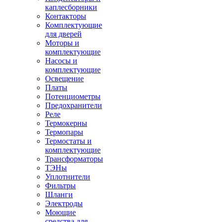
каплесборники
Контакторы
Комплектующие
для дверей
Моторы и
комплектующие
Насосы и
комплектующие
Освещение
Платы
Потенциометры
Предохранители
Реле
Термокерны
Термопары
Термостаты и
комплектующие
Трансформаторы
ТЭНы
Уплотнители
Фильтры
Шланги
Электроды
Моющие
средства для