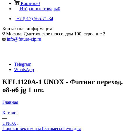
Корзина
0
Избранные товары
0
+7 (917) 565-71-34
Контактная информация
Москва, Дмитровское шоссе, дом 100, строение 2
info@futura-zip.ru
Telegram
WhatsApp
KEL1120A-1 UNOX - Фитинг переход.
ø8-ø6 jg 1 шт.
Главная
—
Каталог
—
UNOX
Пароконвектоматы
Тестомесы
Печи для