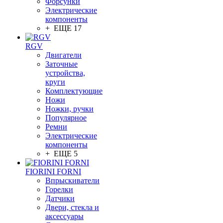
Форсунки
Электрические
компоненты
+ ЕЩЕ 17
RGV
Двигатели
Заточные
устройства,
круги
Комплектующие
Ножи
Ножки, ручки
Популярное
Ремни
Электрические
компоненты
+ ЕЩЕ 5
FIORINI FORNI
Впрыскиватели
Горелки
Датчики
Двери, стекла и
аксессуары