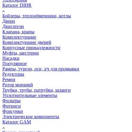
Каталог DIHR
Бойлеры, теплообменники, котлы
Двери
Двигатели
Клапана, краны
Комплектующие
Комплектующие дверей
Корпусные принадлежности
Муфты, шестерни
Насадки
Популярное
Рампы, турели, оси, з/ч для промывки
Редукторы
Ремни
Ротор моющий
Трубки, трубы, патрубки, шланги
Уплотнительные элементы
Фильтры
Фитинги
Форсунки
Электрические компоненты
Каталог GAM