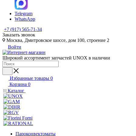
Telegram
WhatsApp
+7 (917) 565-71-34
Заказать звонок
Москва, Дмитровское шоссе, дом 100, строение 2
Войти
Широкий ассортимент запчастей UNOX в наличии
Избранные товары
0
Корзина
0
Каталог
Пароконвектоматы