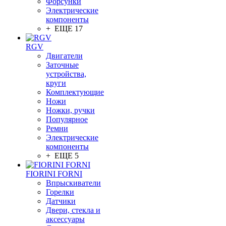
Форсунки
Электрические
компоненты
+ ЕЩЕ 17
RGV
Двигатели
Заточные
устройства,
круги
Комплектующие
Ножи
Ножки, ручки
Популярное
Ремни
Электрические
компоненты
+ ЕЩЕ 5
FIORINI FORNI
Впрыскиватели
Горелки
Датчики
Двери, стекла и
аксессуары