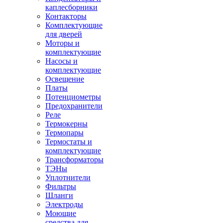
каплесборники
Контакторы
Комплектующие
для дверей
Моторы и
комплектующие
Насосы и
комплектующие
Освещение
Платы
Потенциометры
Предохранители
Реле
Термокерны
Термопары
Термостаты и
комплектующие
Трансформаторы
ТЭНы
Уплотнители
Фильтры
Шланги
Электроды
Моющие
средства для