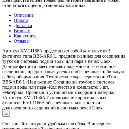
Цена действительна только для интернет-магазина и может
отличаться от цен в розничных магазинах
Описание
Оплата
Доставка
Возврат
Как купить
Отзывы
Артикул KVL1166A представляет собой комплект из 5
фитингов типа BB6-AR6 L, предназначенных для соединения
трубок в системах подачи воды или пара в печах Unox.
Данные фитинги обеспечивают надежное и герметичное
соединение, предотвращая утечки и обеспечивая стабильную
работу оборудования. Технические характеристики: •Тип:
BB6-AR6 L •Назначение: Соединение трубок в системах
подачи воды или пара •Количество в комплекте: 5 шт.
•Материал: Прочный и устойчивый к коррозии материал
•Артикул: KVL1166A Использование оригинальных
фитингов KVL1166A обеспечивает надежность и
долговечность соединений в системах печей Unox.
Оплачивайте покупки удобным способом. В интернет-
магазине доступно 2 варианта оплаты: