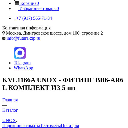
Корзина
0
Избранные товары
0
+7 (917) 565-71-34
Контактная информация
Москва, Дмитровское шоссе, дом 100, строение 2
info@futura-zip.ru
Telegram
WhatsApp
KVL1166A UNOX - ФИТИНГ BB6-AR6
L КОМПЛЕКТ ИЗ 5 шт
Главная
—
Каталог
—
UNOX
Пароконвектоматы
Тестомесы
Печи для