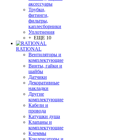
аксессуары
Трубки,
фитинги,
фильтры,
каплесборники
Уплотнения
+ ЕЩЕ 10
RATIONAL
Вентиляторы и
комплектующие
Винты, гайки и
шайбы
Датчики
Декоративные
накладки
Другие
комплектующие
Кабели и
провода
Катушки душа
Клапаны и
комплектующие
Клеммы
Конденсаторы и