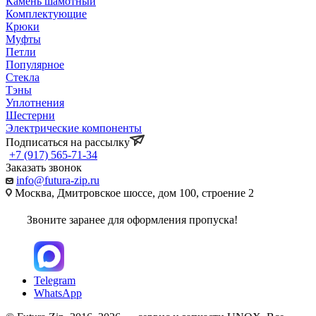
Камень шамотный
Комплектующие
Крюки
Муфты
Петли
Популярное
Стекла
Тэны
Уплотнения
Шестерни
Электрические компоненты
Подписаться на рассылку
+7 (917) 565-71-34
Заказать звонок
info@futura-zip.ru
Москва, Дмитровское шоссе, дом 100, строение 2
Звоните заранее для оформления пропуска!
Telegram
WhatsApp