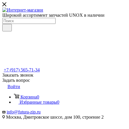
Широкий ассортимент запчастей UNOX в наличии
+7 (917) 565-71-34
Заказать звонок
Задать вопрос
Войти
Корзина
0
Избранные товары
0
info@futura-zip.ru
Москва, Дмитровское шоссе, дом 100, строение 2