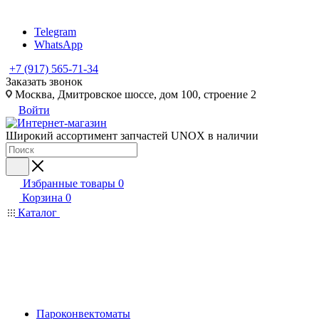
Telegram
WhatsApp
+7 (917) 565-71-34
Заказать звонок
Москва, Дмитровское шоссе, дом 100, строение 2
Войти
Широкий ассортимент запчастей UNOX в наличии
Избранные товары
0
Корзина
0
Каталог
Пароконвектоматы