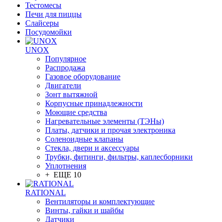
Тестомесы
Печи для пиццы
Слайсеры
Посудомойки
UNOX
Популярное
Распродажа
Газовое оборудование
Двигатели
Зонт вытяжной
Корпусные принадлежности
Моющие средства
Нагревательные элементы (ТЭНы)
Платы, датчики и прочая электроника
Соленоидные клапаны
Стекла, двери и аксессуары
Трубки, фитинги, фильтры, каплесборники
Уплотнения
+ ЕЩЕ 10
RATIONAL
Вентиляторы и комплектующие
Винты, гайки и шайбы
Датчики