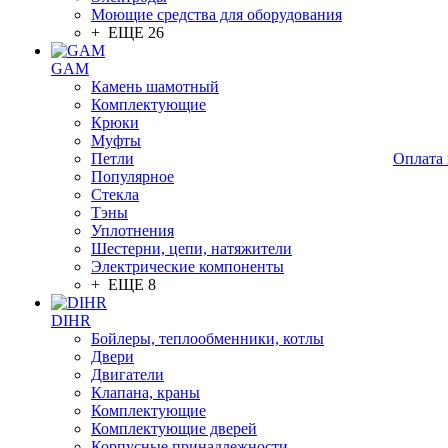
Моющие средства для оборудования
+ ЕЩЕ 26
GAM
Камень шамотный
Комплектующие
Крюки
Муфты
Петли
Оплата 
Популярное
Стекла
Тэны
Уплотнения
Шестерни, цепи, натяжители
Электрические компоненты
+ ЕЩЕ 8
DIHR
Бойлеры, теплообменники, котлы
Двери
Двигатели
Клапана, краны
Комплектующие
Комплектующие дверей
Корпусные принадлежности