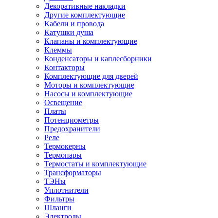
Декоративные накладки
Другие комплектующие
Кабели и провода
Катушки душа
Клапаны и комплектующие
Клеммы
Конденсаторы и каплесборники
Контакторы
Комплектующие для дверей
Моторы и комплектующие
Насосы и комплектующие
Освещение
Платы
Потенциометры
Предохранители
Реле
Термокерны
Термопары
Термостаты и комплектующие
Трансформаторы
ТЭНы
Уплотнители
Фильтры
Шланги
Электроды