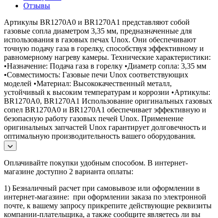
Отзывы
Артикулы BR1270A0 и BR1270A1 представляют собой
газовые сопла диаметром 3,35 мм, предназначенные для
использования в газовых печах Unox. Они обеспечивают
точную подачу газа в горелку, способствуя эффективному и
равномерному нагреву камеры. Технические характеристики:
•Назначение: Подача газа в горелку •Диаметр сопла: 3,35 мм
•Совместимость: Газовые печи Unox соответствующих
моделей •Материал: Высококачественный металл,
устойчивый к высоким температурам и коррозии •Артикулы:
BR1270A0, BR1270A1 Использование оригинальных газовых
сопел BR1270A0 и BR1270A1 обеспечивает эффективную и
безопасную работу газовых печей Unox. Применение
оригинальных запчастей Unox гарантирует долговечность и
оптимальную производительность вашего оборудования.
Оплачивайте покупки удобным способом. В интернет-
магазине доступно 2 варианта оплаты:
1) Безналичный расчет при самовывозе или оформлении в
интернет-магазине: при оформлении заказа по электронной
почте, к вашему запросу прикрепите действующие реквизиты
компании-плательщика, а также сообщите являетесь ли вы