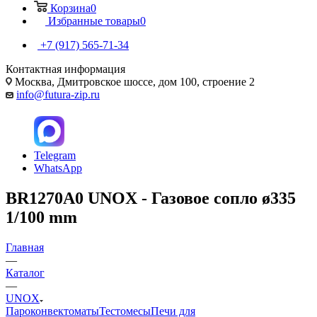
Корзина
0
Избранные товары
0
+7 (917) 565-71-34
Контактная информация
Москва, Дмитровское шоссе, дом 100, строение 2
info@futura-zip.ru
Telegram
WhatsApp
BR1270A0 UNOX - Газовое сопло ø335
1/100 mm
Главная
—
Каталог
—
UNOX
Пароконвектоматы
Тестомесы
Печи для