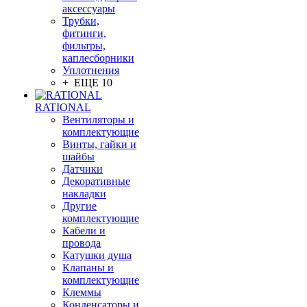
аксессуары
Трубки,
фитинги,
фильтры,
каплесборники
Уплотнения
+ ЕЩЕ 10
RATIONAL
Вентиляторы и
комплектующие
Винты, гайки и
шайбы
Датчики
Декоративные
накладки
Другие
комплектующие
Кабели и
провода
Катушки душа
Клапаны и
комплектующие
Клеммы
Конденсаторы и