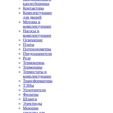
каплесборники
Контакторы
Комплектующие
для дверей
Моторы и
комплектующие
Насосы и
комплектующие
Освещение
Платы
Потенциометры
Предохранители
Реле
Термокерны
Термопары
Термостаты и
комплектующие
Трансформаторы
ТЭНы
Уплотнители
Фильтры
Шланги
Электроды
Моющие
средства для