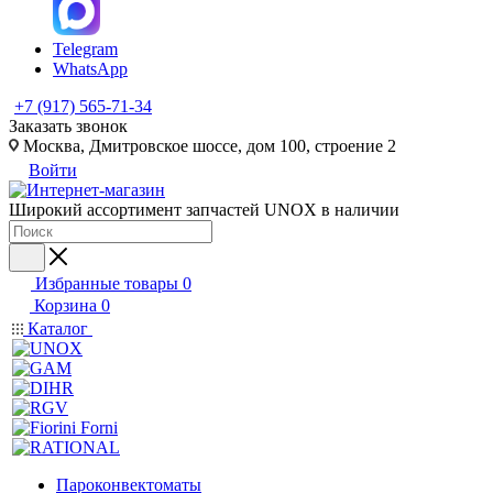
Telegram
WhatsApp
+7 (917) 565-71-34
Заказать звонок
Москва, Дмитровское шоссе, дом 100, строение 2
Войти
Широкий ассортимент запчастей UNOX в наличии
Избранные товары
0
Корзина
0
Каталог
Пароконвектоматы