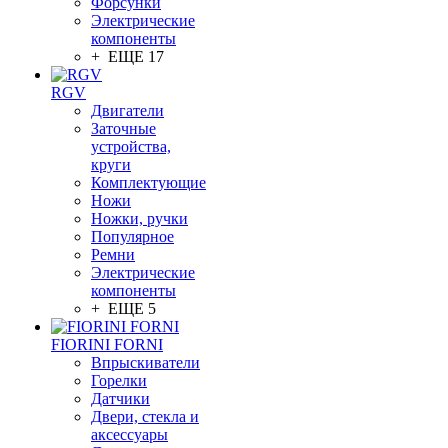
Форсунки
Электрические
компоненты
+ ЕЩЕ 17
RGV
Двигатели
Заточные
устройства,
круги
Комплектующие
Ножи
Ножки, ручки
Популярное
Ремни
Электрические
компоненты
+ ЕЩЕ 5
FIORINI FORNI
Впрыскиватели
Горелки
Датчики
Двери, стекла и
аксессуары