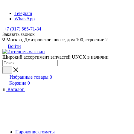
Telegram
WhatsApp
+7 (917) 565-71-34
Заказать звонок
Москва, Дмитровское шоссе, дом 100, строение 2
Войти
Широкий ассортимент запчастей UNOX в наличии
Избранные товары
0
Корзина
0
Каталог
Пароконвектоматы