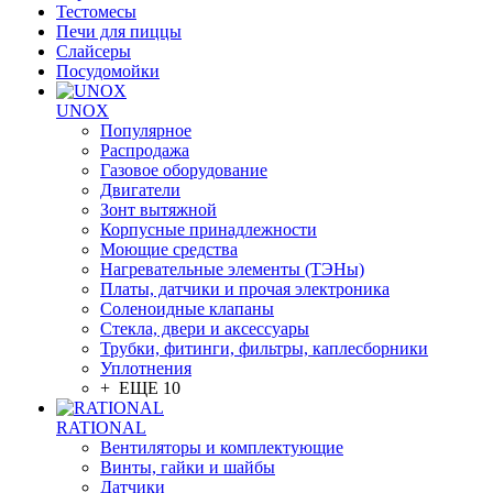
Тестомесы
Печи для пиццы
Слайсеры
Посудомойки
UNOX
Популярное
Распродажа
Газовое оборудование
Двигатели
Зонт вытяжной
Корпусные принадлежности
Моющие средства
Нагревательные элементы (ТЭНы)
Платы, датчики и прочая электроника
Соленоидные клапаны
Стекла, двери и аксессуары
Трубки, фитинги, фильтры, каплесборники
Уплотнения
+ ЕЩЕ 10
RATIONAL
Вентиляторы и комплектующие
Винты, гайки и шайбы
Датчики