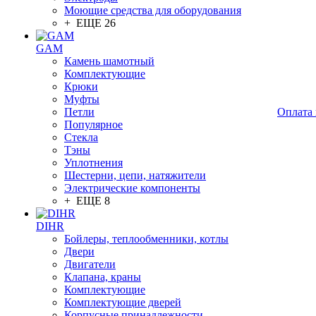
Моющие средства для оборудования
+ ЕЩЕ 26
GAM
Камень шамотный
Комплектующие
Крюки
Муфты
Петли
Оплата 
Популярное
Стекла
Тэны
Уплотнения
Шестерни, цепи, натяжители
Электрические компоненты
+ ЕЩЕ 8
DIHR
Бойлеры, теплообменники, котлы
Двери
Двигатели
Клапана, краны
Комплектующие
Комплектующие дверей
Корпусные принадлежности