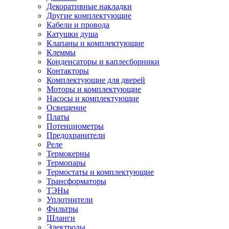
Декоративные накладки
Другие комплектующие
Кабели и провода
Катушки душа
Клапаны и комплектующие
Клеммы
Конденсаторы и каплесборники
Контакторы
Комплектующие для дверей
Моторы и комплектующие
Насосы и комплектующие
Освещение
Платы
Потенциометры
Предохранители
Реле
Термокерны
Термопары
Термостаты и комплектующие
Трансформаторы
ТЭНы
Уплотнители
Фильтры
Шланги
Электроды