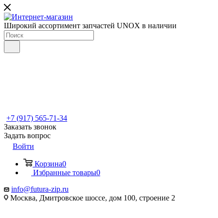
Широкий ассортимент запчастей UNOX в наличии
+7 (917) 565-71-34
Заказать звонок
Задать вопрос
Войти
Корзина
0
Избранные товары
0
info@futura-zip.ru
Москва, Дмитровское шоссе, дом 100, строение 2