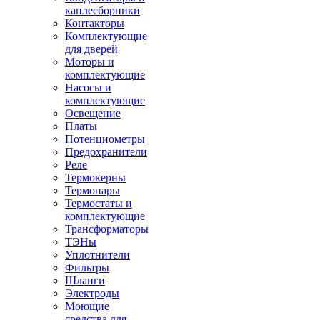
каплесборники
Контакторы
Комплектующие
для дверей
Моторы и
комплектующие
Насосы и
комплектующие
Освещение
Платы
Потенциометры
Предохранители
Реле
Термокерны
Термопары
Термостаты и
комплектующие
Трансформаторы
ТЭНы
Уплотнители
Фильтры
Шланги
Электроды
Моющие
средства для