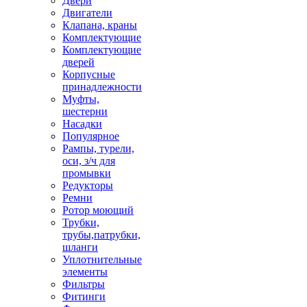
Двери
Двигатели
Клапана, краны
Комплектующие
Комплектующие
дверей
Корпусные
принадлежности
Муфты,
шестерни
Насадки
Популярное
Рампы, турели,
оси, з/ч для
промывки
Редукторы
Ремни
Ротор моющий
Трубки,
трубы,патрубки,
шланги
Уплотнительные
элементы
Фильтры
Фитинги