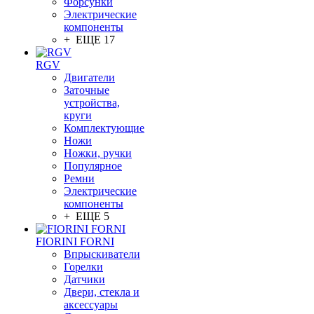
Форсунки
Электрические
компоненты
+ ЕЩЕ 17
RGV
Двигатели
Заточные
устройства,
круги
Комплектующие
Ножи
Ножки, ручки
Популярное
Ремни
Электрические
компоненты
+ ЕЩЕ 5
FIORINI FORNI
Впрыскиватели
Горелки
Датчики
Двери, стекла и
аксессуары