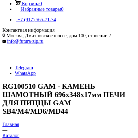
Корзина
0
Избранные товары
0
+7 (917) 565-71-34
Контактная информация
Москва, Дмитровское шоссе, дом 100, строение 2
info@futura-zip.ru
Telegram
WhatsApp
RG100510 GAM - КАМЕНЬ
ШАМОТНЫЙ 696x348x17мм ПЕЧИ
ДЛЯ ПИЦЦЫ GAM
SB4/M4/MD6/MD44
Главная
—
Каталог