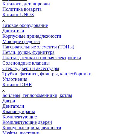
Каталоги, деталировки
Политика возврата
Каталог UNOX
Газовое оборудование
Двигатели
Корпусные принадлежности
Моющие средства
Нагервательные элементы (ТЭНы)
Петли, ручки, фурнитура
Платы, датчики и прочая электроника
Соленоидные клапаны
Стекла, двери и аксессуары
Трубки, фитинги, фильтры, каплесборники
Уплотнения
Каталог DIHR
Бойлеры, теплообменники, котлы
Двери
Двигатели
Клапана, краны
Комплектующие
Комплектующие дверей
Корпусные принадлежности
Муфты, шестерни