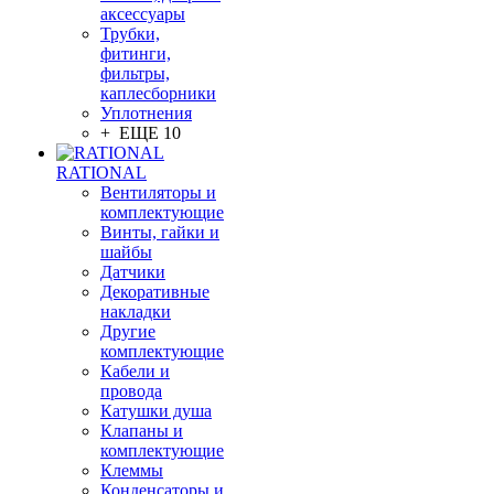
аксессуары
Трубки,
фитинги,
фильтры,
каплесборники
Уплотнения
+ ЕЩЕ 10
RATIONAL
Вентиляторы и
комплектующие
Винты, гайки и
шайбы
Датчики
Декоративные
накладки
Другие
комплектующие
Кабели и
провода
Катушки душа
Клапаны и
комплектующие
Клеммы
Конденсаторы и