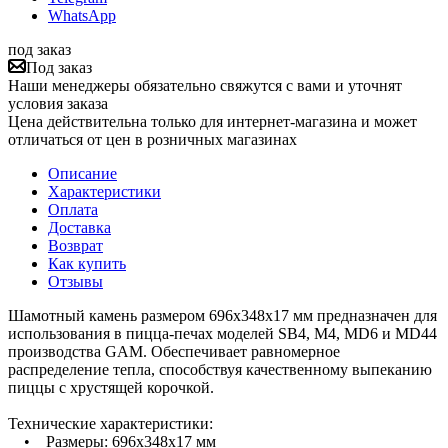
WhatsApp
под заказ
Под заказ
Наши менеджеры обязательно свяжутся с вами и уточнят
условия заказа
Цена действительна только для интернет-магазина и может
отличаться от цен в розничных магазинах
Описание
Характеристики
Оплата
Доставка
Возврат
Как купить
Отзывы
Шамотный камень размером 696x348x17 мм предназначен для
использования в пицца-печах моделей SB4, M4, MD6 и MD44
производства GAM. Обеспечивает равномерное
распределение тепла, способствуя качественному выпеканию
пиццы с хрустящей корочкой.
Технические характеристики:
• Размеры: 696x348x17 мм