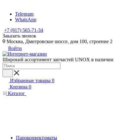
Telegram
WhatsApp
+7 (917) 565-71-34
Заказать звонок
Москва, Дмитровское шоссе, дом 100, строение 2
Войти
Широкий ассортимент запчастей UNOX в наличии
Избранные товары
0
Корзина
0
Каталог
Пароконвектоматы