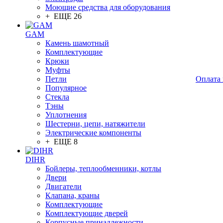
Моющие средства для оборудования
+ ЕЩЕ 26
GAM
Камень шамотный
Комплектующие
Крюки
Муфты
Петли
Оплата 
Популярное
Стекла
Тэны
Уплотнения
Шестерни, цепи, натяжители
Электрические компоненты
+ ЕЩЕ 8
DIHR
Бойлеры, теплообменники, котлы
Двери
Двигатели
Клапана, краны
Комплектующие
Комплектующие дверей
Корпусные принадлежности