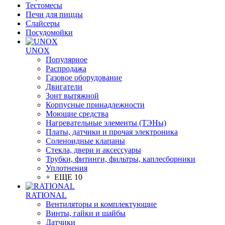
Тестомесы
Печи для пиццы
Слайсеры
Посудомойки
UNOX
Популярное
Распродажа
Газовое оборудование
Двигатели
Зонт вытяжной
Корпусные принадлежности
Моющие средства
Нагревательные элементы (ТЭНы)
Платы, датчики и прочая электроника
Соленоидные клапаны
Стекла, двери и аксессуары
Трубки, фитинги, фильтры, каплесборники
Уплотнения
+ ЕЩЕ 10
RATIONAL
Вентиляторы и комплектующие
Винты, гайки и шайбы
Датчики