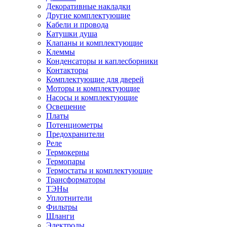
Декоративные накладки
Другие комплектующие
Кабели и провода
Катушки душа
Клапаны и комплектующие
Клеммы
Конденсаторы и каплесборники
Контакторы
Комплектующие для дверей
Моторы и комплектующие
Насосы и комплектующие
Освещение
Платы
Потенциометры
Предохранители
Реле
Термокерны
Термопары
Термостаты и комплектующие
Трансформаторы
ТЭНы
Уплотнители
Фильтры
Шланги
Электроды