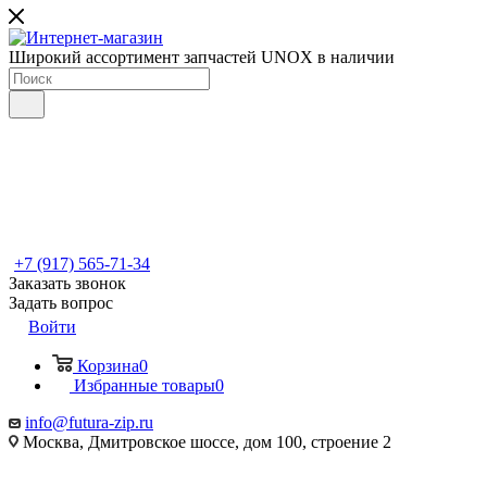
Широкий ассортимент запчастей UNOX в наличии
+7 (917) 565-71-34
Заказать звонок
Задать вопрос
Войти
Корзина
0
Избранные товары
0
info@futura-zip.ru
Москва, Дмитровское шоссе, дом 100, строение 2