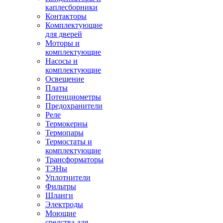
каплесборники
Контакторы
Комплектующие
для дверей
Моторы и
комплектующие
Насосы и
комплектующие
Освещение
Платы
Потенциометры
Предохранители
Реле
Термокерны
Термопары
Термостаты и
комплектующие
Трансформаторы
ТЭНы
Уплотнители
Фильтры
Шланги
Электроды
Моющие
средства для