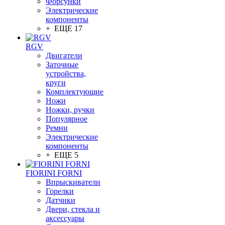
Форсунки
Электрические
компоненты
+ ЕЩЕ 17
RGV
Двигатели
Заточные
устройства,
круги
Комплектующие
Ножи
Ножки, ручки
Популярное
Ремни
Электрические
компоненты
+ ЕЩЕ 5
FIORINI FORNI
Впрыскиватели
Горелки
Датчики
Двери, стекла и
аксессуары