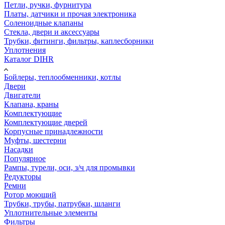
Петли, ручки, фурнитура
Платы, датчики и прочая электроника
Соленоидные клапаны
Стекла, двери и аксессуары
Трубки, фитинги, фильтры, каплесборники
Уплотнения
Каталог DIHR
Бойлеры, теплообменники, котлы
Двери
Двигатели
Клапана, краны
Комплектующие
Комплектующие дверей
Корпусные принадлежности
Муфты, шестерни
Насадки
Популярное
Рампы, турели, оси, з/ч для промывки
Редукторы
Ремни
Ротор моющий
Трубки, трубы, патрубки, шланги
Уплотнительные элементы
Фильтры