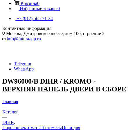
Корзина
0
Избранные товары
0
+7 (917) 565-71-34
Контактная информация
Москва, Дмитровское шоссе, дом 100, строение 2
info@futura-zip.ru
Telegram
WhatsApp
DW96000/B DIHR / KROMO -
ВЕРХНЯЯ ПАНЕЛЬ ДВЕРИ В СБОРЕ
Главная
—
Каталог
—
DIHR
Пароконвектоматы
Тестомесы
Печи для