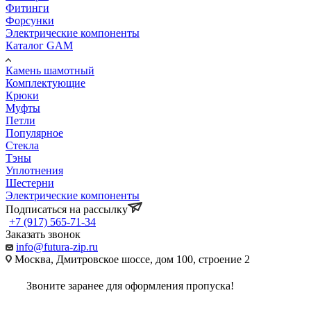
Фитинги
Форсунки
Электрические компоненты
Каталог GAM
Камень шамотный
Комплектующие
Крюки
Муфты
Петли
Популярное
Стекла
Тэны
Уплотнения
Шестерни
Электрические компоненты
Подписаться на рассылку
+7 (917) 565-71-34
Заказать звонок
info@futura-zip.ru
Москва, Дмитровское шоссе, дом 100, строение 2
Звоните заранее для оформления пропуска!