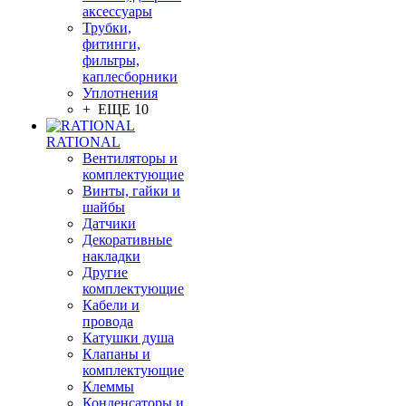
аксессуары
Трубки,
фитинги,
фильтры,
каплесборники
Уплотнения
+ ЕЩЕ 10
RATIONAL
Вентиляторы и
комплектующие
Винты, гайки и
шайбы
Датчики
Декоративные
накладки
Другие
комплектующие
Кабели и
провода
Катушки душа
Клапаны и
комплектующие
Клеммы
Конденсаторы и