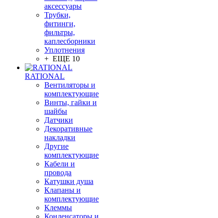
аксессуары
Трубки,
фитинги,
фильтры,
каплесборники
Уплотнения
+ ЕЩЕ 10
RATIONAL
Вентиляторы и
комплектующие
Винты, гайки и
шайбы
Датчики
Декоративные
накладки
Другие
комплектующие
Кабели и
провода
Катушки душа
Клапаны и
комплектующие
Клеммы
Конденсаторы и