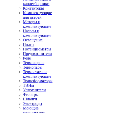
каплесборники
Контакторы
Комплектующие
для дверей
Моторы и
комплектующие
Насосы и
комплектующие
Освещение
Платы
Потенциометры
Предохранители
Реле
Термокерны
Термопары
Термостаты и
комплектующие
Трансформаторы
ТЭНы
Уплотнители
Фильтры
Шланги
Электроды
Моющие
средства для