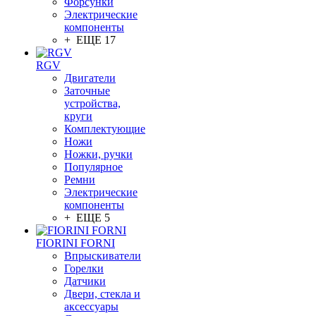
Форсунки
Электрические
компоненты
+ ЕЩЕ 17
RGV
Двигатели
Заточные
устройства,
круги
Комплектующие
Ножи
Ножки, ручки
Популярное
Ремни
Электрические
компоненты
+ ЕЩЕ 5
FIORINI FORNI
Впрыскиватели
Горелки
Датчики
Двери, стекла и
аксессуары