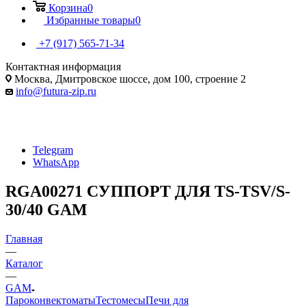
Корзина
0
Избранные товары
0
+7 (917) 565-71-34
Контактная информация
Москва, Дмитровское шоссе, дом 100, строение 2
info@futura-zip.ru
Telegram
WhatsApp
RGA00271 СУППОРТ ДЛЯ TS-TSV/S-
30/40 GAM
Главная
—
Каталог
—
GAM
Пароконвектоматы
Тестомесы
Печи для