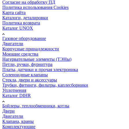
Согласие на обработку ПД
Политика использования Cookies
Карта сайта
Каталоги, деталировки
Политика возврата
Каталог UNOX
Газовое оборудование
Двигатели
Корпусные принадлежности
Моющие средства
Нагервательные элементы (ТЭНы)
Петли, ручки, фурнитура
Платы, датчики и прочая электроника
Соленоидные клапаны
Стекла, двери и аксессуары
Трубки, фитинги, фильтры, каплесборники
Уплотнения
Каталог DIHR
Бойлеры, теплообменники, котлы
Двери
Двигатели
Клапана, краны
Комплектующие