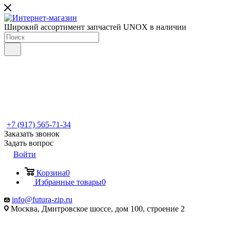
Широкий ассортимент запчастей UNOX в наличии
+7 (917) 565-71-34
Заказать звонок
Задать вопрос
Войти
Корзина
0
Избранные товары
0
info@futura-zip.ru
Москва, Дмитровское шоссе, дом 100, строение 2