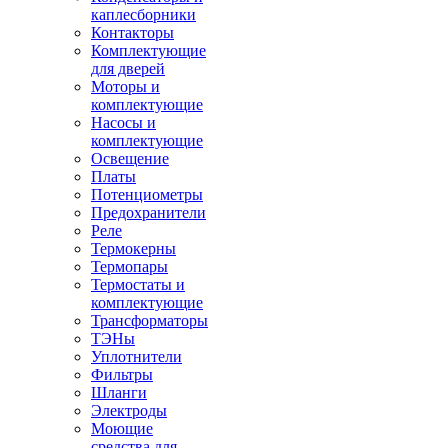
каплесборники
Контакторы
Комплектующие
для дверей
Моторы и
комплектующие
Насосы и
комплектующие
Освещение
Платы
Потенциометры
Предохранители
Реле
Термокерны
Термопары
Термостаты и
комплектующие
Трансформаторы
ТЭНы
Уплотнители
Фильтры
Шланги
Электроды
Моющие
средства для