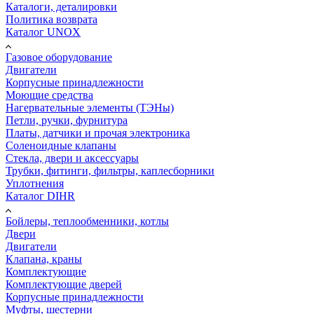
Каталоги, деталировки
Политика возврата
Каталог UNOX
Газовое оборудование
Двигатели
Корпусные принадлежности
Моющие средства
Нагервательные элементы (ТЭНы)
Петли, ручки, фурнитура
Платы, датчики и прочая электроника
Соленоидные клапаны
Стекла, двери и аксессуары
Трубки, фитинги, фильтры, каплесборники
Уплотнения
Каталог DIHR
Бойлеры, теплообменники, котлы
Двери
Двигатели
Клапана, краны
Комплектующие
Комплектующие дверей
Корпусные принадлежности
Муфты, шестерни