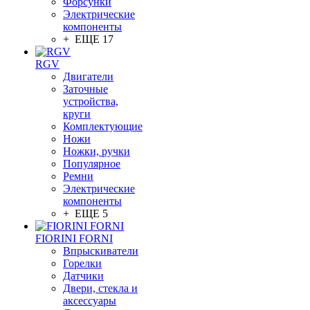
Форсунки
Электрические
компоненты
+ ЕЩЕ 17
RGV
Двигатели
Заточные
устройства,
круги
Комплектующие
Ножи
Ножки, ручки
Популярное
Ремни
Электрические
компоненты
+ ЕЩЕ 5
FIORINI FORNI
Впрыскиватели
Горелки
Датчики
Двери, стекла и
аксессуары