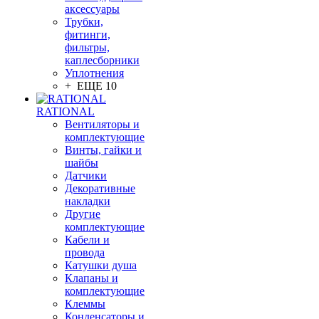
аксессуары
Трубки,
фитинги,
фильтры,
каплесборники
Уплотнения
+ ЕЩЕ 10
RATIONAL
Вентиляторы и
комплектующие
Винты, гайки и
шайбы
Датчики
Декоративные
накладки
Другие
комплектующие
Кабели и
провода
Катушки душа
Клапаны и
комплектующие
Клеммы
Конденсаторы и