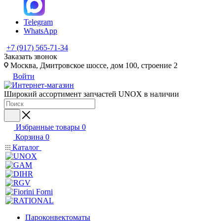
Telegram
WhatsApp
+7 (917) 565-71-34
Заказать звонок
Москва, Дмитровское шоссе, дом 100, строение 2
Войти
Широкий ассортимент запчастей UNOX в наличии
Избранные товары
0
Корзина
0
Каталог
Пароконвектоматы