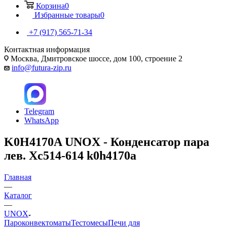
Корзина
0
Избранные товары
0
+7 (917) 565-71-34
Контактная информация
Москва, Дмитровское шоссе, дом 100, строение 2
info@futura-zip.ru
Telegram
WhatsApp
K0H4170A UNOX - Конденсатор пара
лев. Xc514-614 k0h4170a
Главная
—
Каталог
—
UNOX
Пароконвектоматы
Тестомесы
Печи для