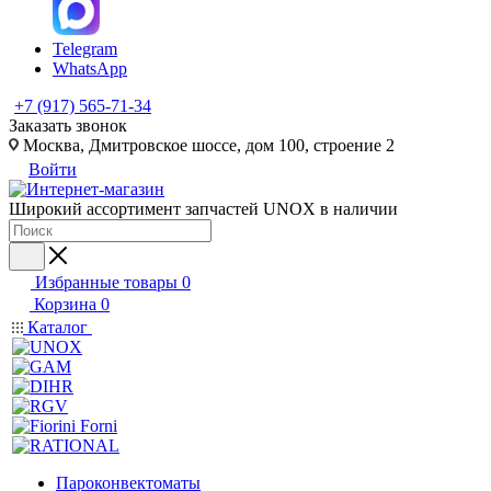
Telegram
WhatsApp
+7 (917) 565-71-34
Заказать звонок
Москва, Дмитровское шоссе, дом 100, строение 2
Войти
Широкий ассортимент запчастей UNOX в наличии
Избранные товары
0
Корзина
0
Каталог
Пароконвектоматы