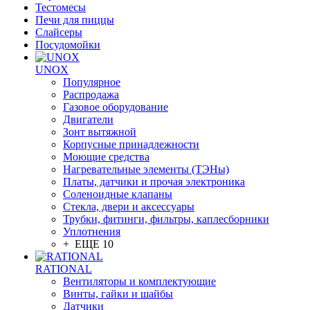
Тестомесы
Печи для пиццы
Слайсеры
Посудомойки
UNOX
Популярное
Распродажа
Газовое оборудование
Двигатели
Зонт вытяжной
Корпусные принадлежности
Моющие средства
Нагревательные элементы (ТЭНы)
Платы, датчики и прочая электроника
Соленоидные клапаны
Стекла, двери и аксессуары
Трубки, фитинги, фильтры, каплесборники
Уплотнения
+ ЕЩЕ 10
RATIONAL
Вентиляторы и комплектующие
Винты, гайки и шайбы
Датчики