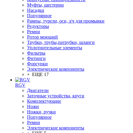
Муфты, шестерни
Насадки
Популярное
Рампы, турели, оси, з/ч для промывки
Редукторы
Ремни
Ротор моющий
Трубки, трубы,патрубки, шланги
Уплотнительные элементы
Фильтры
Фитинги
Форсунки
Электрические компоненты
+ ЕЩЕ 17
RGV
Двигатели
Заточные устройства, круги
Комплектующие
Ножи
Ножки, ручки
Популярное
Ремни
Электрические компоненты