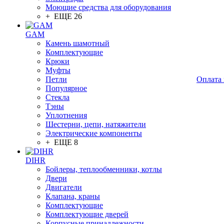
Моющие средства для оборудования
+ ЕЩЕ 26
GAM
Камень шамотный
Комплектующие
Крюки
Муфты
Петли
Оплата 
Популярное
Стекла
Тэны
Уплотнения
Шестерни, цепи, натяжители
Электрические компоненты
+ ЕЩЕ 8
DIHR
Бойлеры, теплообменники, котлы
Двери
Двигатели
Клапана, краны
Комплектующие
Комплектующие дверей
Корпусные принадлежности