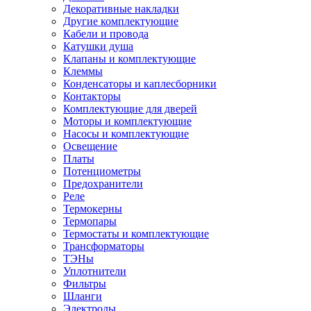
Декоративные накладки
Другие комплектующие
Кабели и провода
Катушки душа
Клапаны и комплектующие
Клеммы
Конденсаторы и каплесборники
Контакторы
Комплектующие для дверей
Моторы и комплектующие
Насосы и комплектующие
Освещение
Платы
Потенциометры
Предохранители
Реле
Термокерны
Термопары
Термостаты и комплектующие
Трансформаторы
ТЭНы
Уплотнители
Фильтры
Шланги
Электроды