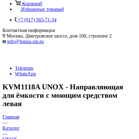
Корзина
0
Избранные товары
0
+7 (917) 565-71-34
Контактная информация
Москва, Дмитровское шоссе, дом 100, строение 2
info@futura-zip.ru
Telegram
WhatsApp
KVM1118A UNOX - Направляющая
для ёмкости с моющим средством
левая
Главная
—
Каталог
—