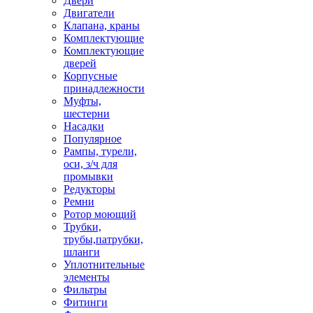
Двери
Двигатели
Клапана, краны
Комплектующие
Комплектующие
дверей
Корпусные
принадлежности
Муфты,
шестерни
Насадки
Популярное
Рампы, турели,
оси, з/ч для
промывки
Редукторы
Ремни
Ротор моющий
Трубки,
трубы,патрубки,
шланги
Уплотнительные
элементы
Фильтры
Фитинги