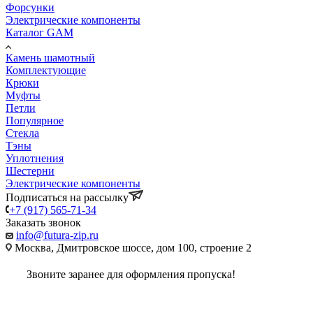
Форсунки
Электрические компоненты
Каталог GAM
Камень шамотный
Комплектующие
Крюки
Муфты
Петли
Популярное
Стекла
Тэны
Уплотнения
Шестерни
Электрические компоненты
Подписаться на рассылку
+7 (917) 565-71-34
Заказать звонок
info@futura-zip.ru
Москва, Дмитровское шоссе, дом 100, строение 2
Звоните заранее для оформления пропуска!