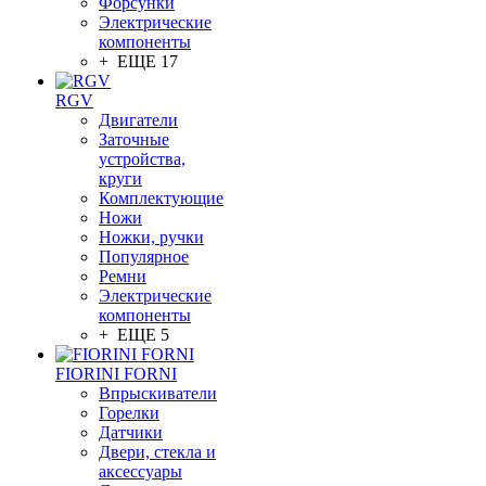
Форсунки
Электрические
компоненты
+ ЕЩЕ 17
RGV
Двигатели
Заточные
устройства,
круги
Комплектующие
Ножи
Ножки, ручки
Популярное
Ремни
Электрические
компоненты
+ ЕЩЕ 5
FIORINI FORNI
Впрыскиватели
Горелки
Датчики
Двери, стекла и
аксессуары