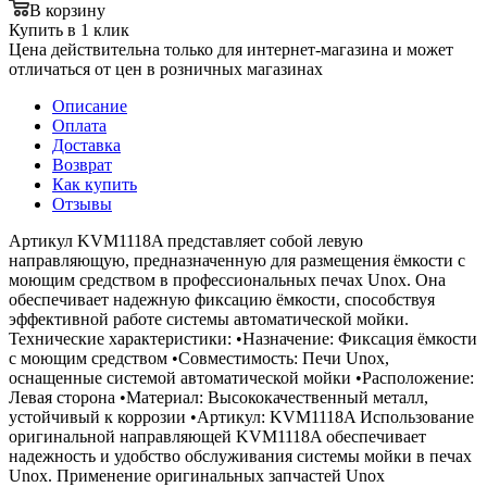
В корзину
Купить в 1 клик
Цена действительна только для интернет-магазина и может
отличаться от цен в розничных магазинах
Описание
Оплата
Доставка
Возврат
Как купить
Отзывы
Артикул KVM1118A представляет собой левую
направляющую, предназначенную для размещения ёмкости с
моющим средством в профессиональных печах Unox. Она
обеспечивает надежную фиксацию ёмкости, способствуя
эффективной работе системы автоматической мойки.
Технические характеристики: •Назначение: Фиксация ёмкости
с моющим средством •Совместимость: Печи Unox,
оснащенные системой автоматической мойки •Расположение:
Левая сторона •Материал: Высококачественный металл,
устойчивый к коррозии •Артикул: KVM1118A Использование
оригинальной направляющей KVM1118A обеспечивает
надежность и удобство обслуживания системы мойки в печах
Unox. Применение оригинальных запчастей Unox