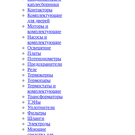
каплесборники
Контакторы
Комплектующие
для дверей
Моторы и
комплектующие
Насосы и
комплектующие
Освещение
Платы
Потенциометры
Предохранители
Реле
Термокерны
Термопары
Термостаты и
комплектующие
Трансформаторы
ТЭНы
Уплотнители
Фильтры
Шланги
Электроды
Моющие
средства для