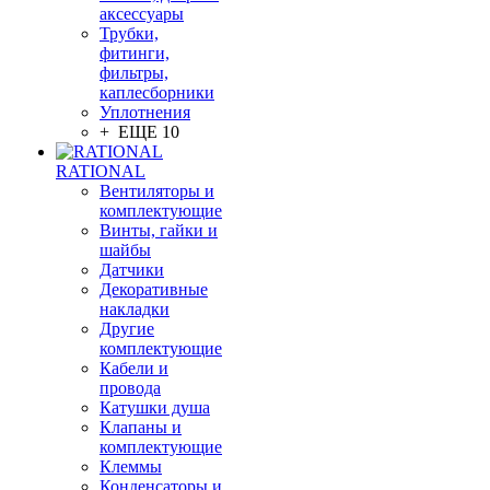
аксессуары
Трубки,
фитинги,
фильтры,
каплесборники
Уплотнения
+ ЕЩЕ 10
RATIONAL
Вентиляторы и
комплектующие
Винты, гайки и
шайбы
Датчики
Декоративные
накладки
Другие
комплектующие
Кабели и
провода
Катушки душа
Клапаны и
комплектующие
Клеммы
Конденсаторы и