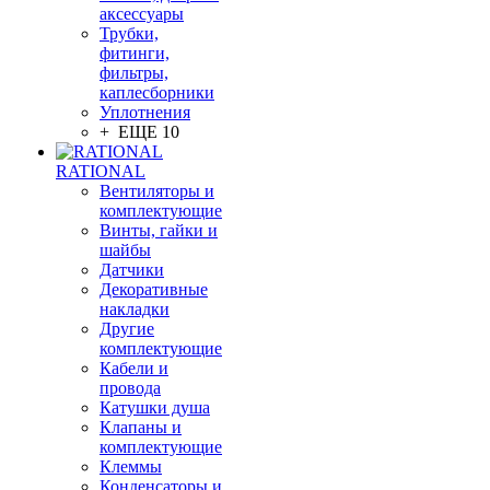
аксессуары
Трубки,
фитинги,
фильтры,
каплесборники
Уплотнения
+ ЕЩЕ 10
RATIONAL
Вентиляторы и
комплектующие
Винты, гайки и
шайбы
Датчики
Декоративные
накладки
Другие
комплектующие
Кабели и
провода
Катушки душа
Клапаны и
комплектующие
Клеммы
Конденсаторы и