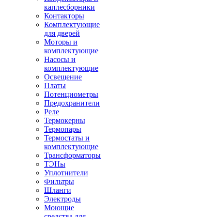
каплесборники
Контакторы
Комплектующие
для дверей
Моторы и
комплектующие
Насосы и
комплектующие
Освещение
Платы
Потенциометры
Предохранители
Реле
Термокерны
Термопары
Термостаты и
комплектующие
Трансформаторы
ТЭНы
Уплотнители
Фильтры
Шланги
Электроды
Моющие
средства для