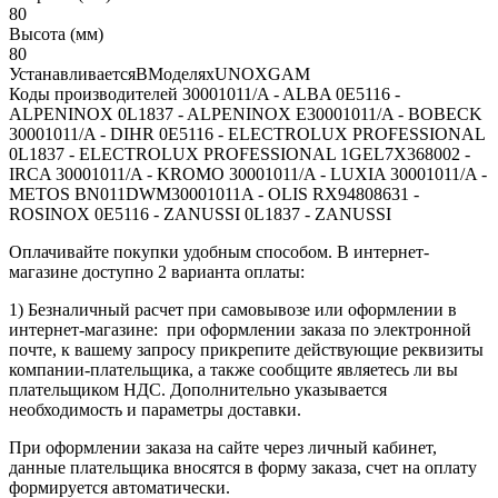
80
Высота (мм)
80
УстанавливаетсяВМоделяхUNOXGAM
Коды производителей 30001011/A - ALBA 0E5116 -
ALPENINOX 0L1837 - ALPENINOX E30001011/A - BOBECK
30001011/A - DIHR 0E5116 - ELECTROLUX PROFESSIONAL
0L1837 - ELECTROLUX PROFESSIONAL 1GEL7X368002 -
IRCA 30001011/A - KROMO 30001011/A - LUXIA 30001011/A -
METOS BN011DWM30001011A - OLIS RX94808631 -
ROSINOX 0E5116 - ZANUSSI 0L1837 - ZANUSSI
Оплачивайте покупки удобным способом. В интернет-
магазине доступно 2 варианта оплаты:
1) Безналичный расчет при самовывозе или оформлении в
интернет-магазине: при оформлении заказа по электронной
почте, к вашему запросу прикрепите действующие реквизиты
компании-плательщика, а также сообщите являетесь ли вы
плательщиком НДС. Дополнительно указывается
необходимость и параметры доставки.
При оформлении заказа на сайте через личный кабинет,
данные плательщика вносятся в форму заказа, счет на оплату
формируется автоматически.