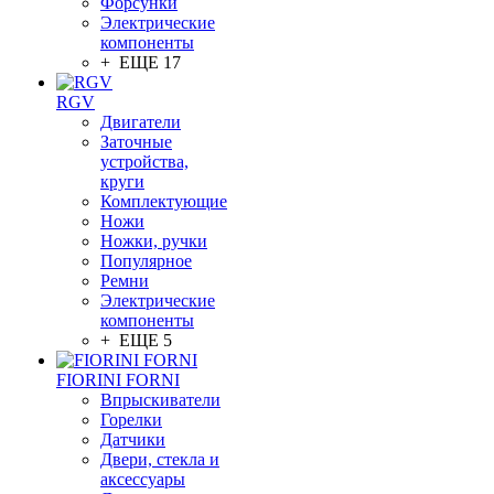
Форсунки
Электрические
компоненты
+ ЕЩЕ 17
RGV
Двигатели
Заточные
устройства,
круги
Комплектующие
Ножи
Ножки, ручки
Популярное
Ремни
Электрические
компоненты
+ ЕЩЕ 5
FIORINI FORNI
Впрыскиватели
Горелки
Датчики
Двери, стекла и
аксессуары