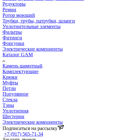
Редукторы
Ремни
Ротор моющий
Трубки, трубы, патрубки, шланги
Уплотнительные элементы
Фильтры
Фитинги
Форсунки
Электрические компоненты
Каталог GAM
Камень шамотный
Комплектующие
Крюки
Муфты
Петли
Популярное
Стекла
Тэны
Уплотнения
Шестерни
Электрические компоненты
Подписаться на рассылку
+7 (917) 565-71-34
Заказать звонок