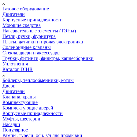
Газовое оборудование
Двигатели
Корпусные принадлежности
Моющие средства
Нагервательные элементы (ТЭНы)
Петли, ручки, фурнитура
Платы, датчики и прочая электроника
Соленоидные клапаны
Стекла, двери и аксессуары
Трубки, фитинги, фильтры, каплесборники
Уплотнения
Каталог DIHR
Бойлеры, теплообменники, котлы
Двери
Двигатели
Клапана, краны
Комплектующие
Комплектующие дверей
Корпусные принадлежности
Муфты, шестерни
Насадки
Популярное
Рампы, турели, оси, з/ч для промывки