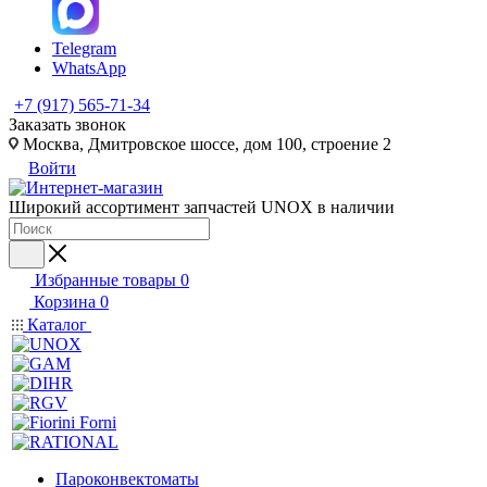
Telegram
WhatsApp
+7 (917) 565-71-34
Заказать звонок
Москва, Дмитровское шоссе, дом 100, строение 2
Войти
Широкий ассортимент запчастей UNOX в наличии
Избранные товары
0
Корзина
0
Каталог
Пароконвектоматы