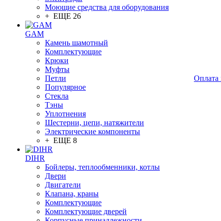
Моющие средства для оборудования
+ ЕЩЕ 26
GAM
Камень шамотный
Комплектующие
Крюки
Муфты
Петли
Оплата 
Популярное
Стекла
Тэны
Уплотнения
Шестерни, цепи, натяжители
Электрические компоненты
+ ЕЩЕ 8
DIHR
Бойлеры, теплообменники, котлы
Двери
Двигатели
Клапана, краны
Комплектующие
Комплектующие дверей
Корпусные принадлежности