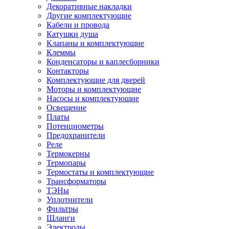
Декоративные накладки
Другие комплектующие
Кабели и провода
Катушки душа
Клапаны и комплектующие
Клеммы
Конденсаторы и каплесборники
Контакторы
Комплектующие для дверей
Моторы и комплектующие
Насосы и комплектующие
Освещение
Платы
Потенциометры
Предохранители
Реле
Термокерны
Термопары
Термостаты и комплектующие
Трансформаторы
ТЭНы
Уплотнители
Фильтры
Шланги
Электроды