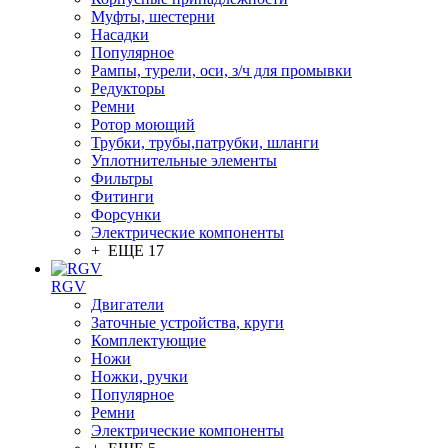
Муфты, шестерни
Насадки
Популярное
Рампы, турели, оси, з/ч для промывки
Редукторы
Ремни
Ротор моющий
Трубки, трубы,патрубки, шланги
Уплотнительные элементы
Фильтры
Фитинги
Форсунки
Электрические компоненты
+ ЕЩЕ 17
RGV
Двигатели
Заточные устройства, круги
Комплектующие
Ножи
Ножки, ручки
Популярное
Ремни
Электрические компоненты