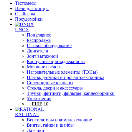
Тестомесы
Печи для пиццы
Слайсеры
Посудомойки
UNOX
Популярное
Распродажа
Газовое оборудование
Двигатели
Зонт вытяжной
Корпусные принадлежности
Моющие средства
Нагревательные элементы (ТЭНы)
Платы, датчики и прочая электроника
Соленоидные клапаны
Стекла, двери и аксессуары
Трубки, фитинги, фильтры, каплесборники
Уплотнения
+ ЕЩЕ 10
RATIONAL
Вентиляторы и комплектующие
Винты, гайки и шайбы
Датчики