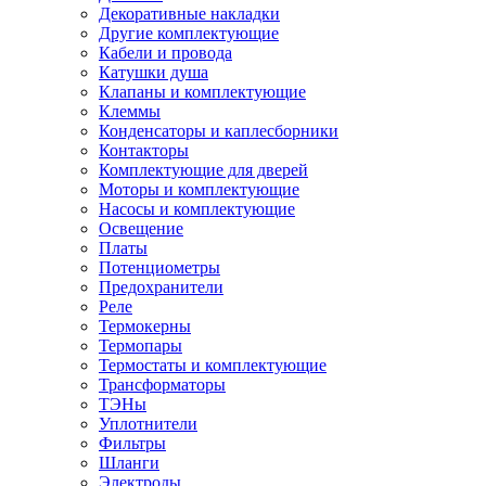
Декоративные накладки
Другие комплектующие
Кабели и провода
Катушки душа
Клапаны и комплектующие
Клеммы
Конденсаторы и каплесборники
Контакторы
Комплектующие для дверей
Моторы и комплектующие
Насосы и комплектующие
Освещение
Платы
Потенциометры
Предохранители
Реле
Термокерны
Термопары
Термостаты и комплектующие
Трансформаторы
ТЭНы
Уплотнители
Фильтры
Шланги
Электроды