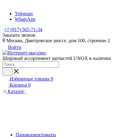
Telegram
WhatsApp
+7 (917) 565-71-34
Заказать звонок
Москва, Дмитровское шоссе, дом 100, строение 2
Войти
Широкий ассортимент запчастей UNOX в наличии
Избранные товары
0
Корзина
0
Каталог
Пароконвектоматы