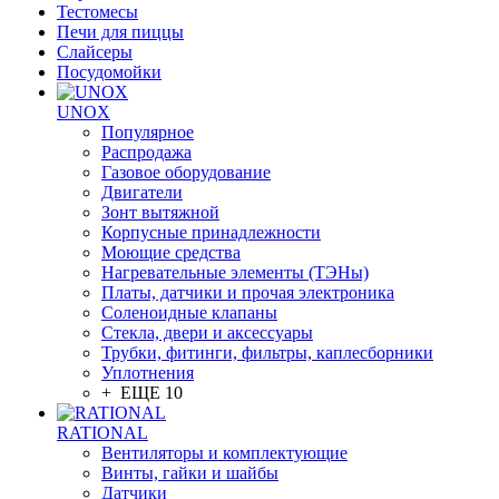
Тестомесы
Печи для пиццы
Слайсеры
Посудомойки
UNOX
Популярное
Распродажа
Газовое оборудование
Двигатели
Зонт вытяжной
Корпусные принадлежности
Моющие средства
Нагревательные элементы (ТЭНы)
Платы, датчики и прочая электроника
Соленоидные клапаны
Стекла, двери и аксессуары
Трубки, фитинги, фильтры, каплесборники
Уплотнения
+ ЕЩЕ 10
RATIONAL
Вентиляторы и комплектующие
Винты, гайки и шайбы
Датчики