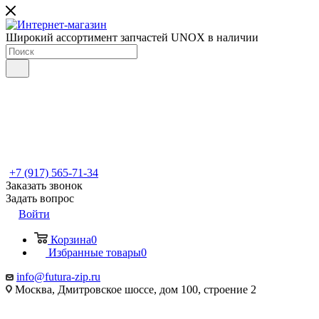
Широкий ассортимент запчастей UNOX в наличии
+7 (917) 565-71-34
Заказать звонок
Задать вопрос
Войти
Корзина
0
Избранные товары
0
info@futura-zip.ru
Москва, Дмитровское шоссе, дом 100, строение 2