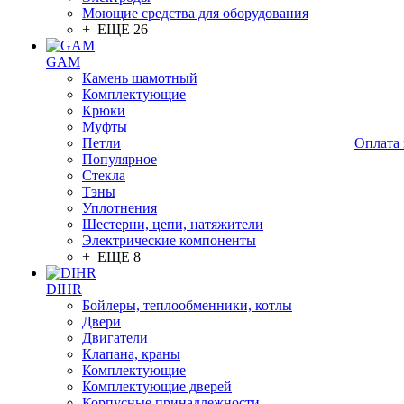
Моющие средства для оборудования
+ ЕЩЕ 26
GAM
Камень шамотный
Комплектующие
Крюки
Муфты
Петли
Оплата 
Популярное
Стекла
Тэны
Уплотнения
Шестерни, цепи, натяжители
Электрические компоненты
+ ЕЩЕ 8
DIHR
Бойлеры, теплообменники, котлы
Двери
Двигатели
Клапана, краны
Комплектующие
Комплектующие дверей
Корпусные принадлежности