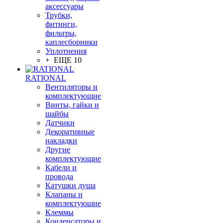
аксессуары
Трубки,
фитинги,
фильтры,
каплесборники
Уплотнения
+ ЕЩЕ 10
RATIONAL
Вентиляторы и
комплектующие
Винты, гайки и
шайбы
Датчики
Декоративные
накладки
Другие
комплектующие
Кабели и
провода
Катушки душа
Клапаны и
комплектующие
Клеммы
Конденсаторы и