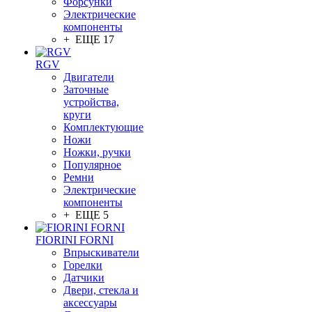
Форсунки
Электрические
компоненты
+ ЕЩЕ 17
RGV
Двигатели
Заточные
устройства,
круги
Комплектующие
Ножи
Ножки, ручки
Популярное
Ремни
Электрические
компоненты
+ ЕЩЕ 5
FIORINI FORNI
Впрыскиватели
Горелки
Датчики
Двери, стекла и
аксессуары