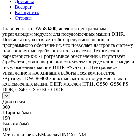
Доставка
Возврат
Как купить
Отзывы
Главная плата DW580400, является центральным
управляющим модулем для посудомоечных машин DIHR.
Поставка осуществляется без предустановленного
программного обеспечения, что позволяет настроить систему
под конкретные требования пользователя. Технические
характеристики: •Программное обеспечение: Отсутствует
(требуется установка) •Совместимость: Определенные модели
посудомоечных машин DIHR •Функция: Центральное
управление и координация работы всех компонентов
•Артикул: DW580400 Запасные част для посудомоечных и
котломоечных машин DIHR моделей HT11, GS50, GS50 PS
DDE, GS40, GS50 ECO DDE
Длина (мм)
300
Ширина (мм)
150
Высота (мм)
100
УстанавливаетсяВМоделяхUNOXGAM