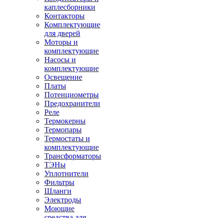
каплесборники
Контакторы
Комплектующие
для дверей
Моторы и
комплектующие
Насосы и
комплектующие
Освещение
Платы
Потенциометры
Предохранители
Реле
Термокерны
Термопары
Термостаты и
комплектующие
Трансформаторы
ТЭНы
Уплотнители
Фильтры
Шланги
Электроды
Моющие
средства для