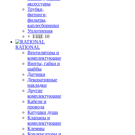
аксессуары
Трубки,
фитинги,
фильтры,
каплесборники
Уплотнения
+ ЕЩЕ 10
RATIONAL
Вентиляторы и
комплектующие
Винты, гайки и
шайбы
Датчики
Декоративные
накладки
Другие
комплектующие
Кабели и
провода
Катушки душа
Клапаны и
комплектующие
Клеммы
Конденсаторы и