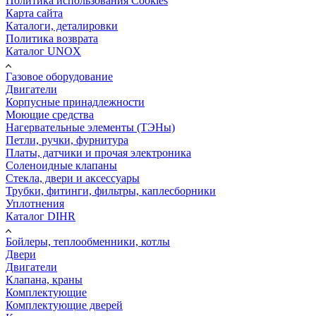
Политика использования Cookies
Карта сайта
Каталоги, деталировки
Политика возврата
Каталог UNOX
Газовое оборудование
Двигатели
Корпусные принадлежности
Моющие средства
Нагервательные элементы (ТЭНы)
Петли, ручки, фурнитура
Платы, датчики и прочая электроника
Соленоидные клапаны
Стекла, двери и аксессуары
Трубки, фитинги, фильтры, каплесборники
Уплотнения
Каталог DIHR
Бойлеры, теплообменники, котлы
Двери
Двигатели
Клапана, краны
Комплектующие
Комплектующие дверей