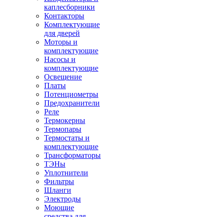
каплесборники
Контакторы
Комплектующие
для дверей
Моторы и
комплектующие
Насосы и
комплектующие
Освещение
Платы
Потенциометры
Предохранители
Реле
Термокерны
Термопары
Термостаты и
комплектующие
Трансформаторы
ТЭНы
Уплотнители
Фильтры
Шланги
Электроды
Моющие
средства для