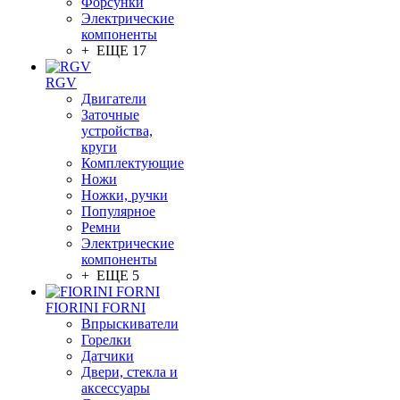
Форсунки
Электрические
компоненты
+ ЕЩЕ 17
RGV
Двигатели
Заточные
устройства,
круги
Комплектующие
Ножи
Ножки, ручки
Популярное
Ремни
Электрические
компоненты
+ ЕЩЕ 5
FIORINI FORNI
Впрыскиватели
Горелки
Датчики
Двери, стекла и
аксессуары