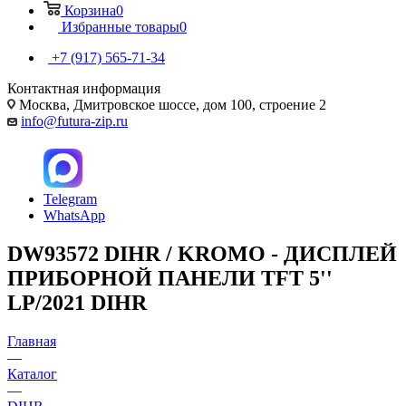
Корзина
0
Избранные товары
0
+7 (917) 565-71-34
Контактная информация
Москва, Дмитровское шоссе, дом 100, строение 2
info@futura-zip.ru
Telegram
WhatsApp
DW93572 DIHR / KROMO - ДИСПЛЕЙ
ПРИБОРНОЙ ПАНЕЛИ TFT 5''
LP/2021 DIHR
Главная
—
Каталог
—