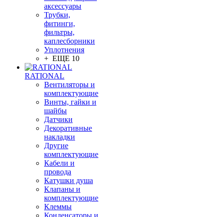
аксессуары
Трубки,
фитинги,
фильтры,
каплесборники
Уплотнения
+ ЕЩЕ 10
RATIONAL
Вентиляторы и
комплектующие
Винты, гайки и
шайбы
Датчики
Декоративные
накладки
Другие
комплектующие
Кабели и
провода
Катушки душа
Клапаны и
комплектующие
Клеммы
Конденсаторы и