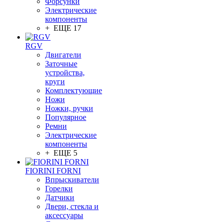
Форсунки
Электрические
компоненты
+ ЕЩЕ 17
RGV
Двигатели
Заточные
устройства,
круги
Комплектующие
Ножи
Ножки, ручки
Популярное
Ремни
Электрические
компоненты
+ ЕЩЕ 5
FIORINI FORNI
Впрыскиватели
Горелки
Датчики
Двери, стекла и
аксессуары