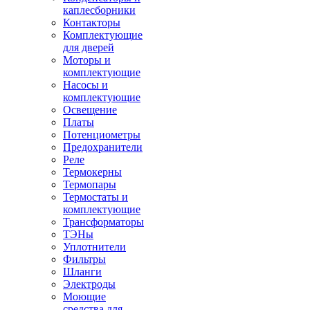
каплесборники
Контакторы
Комплектующие
для дверей
Моторы и
комплектующие
Насосы и
комплектующие
Освещение
Платы
Потенциометры
Предохранители
Реле
Термокерны
Термопары
Термостаты и
комплектующие
Трансформаторы
ТЭНы
Уплотнители
Фильтры
Шланги
Электроды
Моющие
средства для