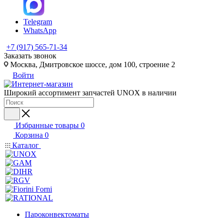
Telegram
WhatsApp
+7 (917) 565-71-34
Заказать звонок
Москва, Дмитровское шоссе, дом 100, строение 2
Войти
Широкий ассортимент запчастей UNOX в наличии
Избранные товары
0
Корзина
0
Каталог
Пароконвектоматы