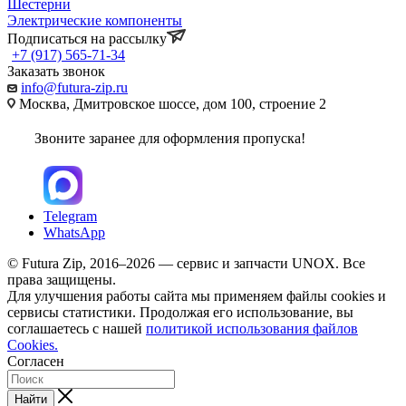
Шестерни
Электрические компоненты
Подписаться на рассылку
+7 (917) 565-71-34
Заказать звонок
info@futura-zip.ru
Москва, Дмитровское шоссе, дом 100, строение 2
Звоните заранее для оформления пропуска!
Telegram
WhatsApp
© Futura Zip, 2016–2026 — сервис и запчасти UNOX. Все
права защищены.
Для улучшения работы сайта мы применяем файлы cookies и
сервисы статистики. Продолжая его использование, вы
соглашаетесь с нашей
политикой использования файлов
Cookies.
Согласен
Найти