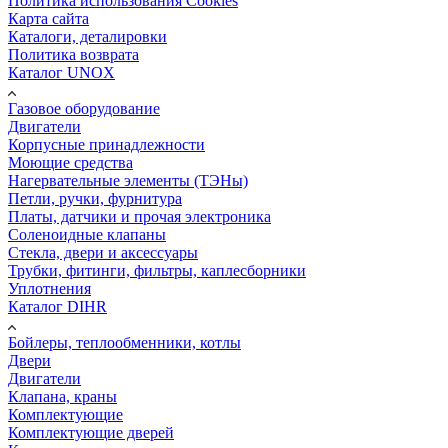
Политика использования Cookies
Карта сайта
Каталоги, деталировки
Политика возврата
Каталог UNOX
Газовое оборудование
Двигатели
Корпусные принадлежности
Моющие средства
Нагервательные элементы (ТЭНы)
Петли, ручки, фурнитура
Платы, датчики и прочая электроника
Соленоидные клапаны
Стекла, двери и аксессуары
Трубки, фитинги, фильтры, каплесборники
Уплотнения
Каталог DIHR
Бойлеры, теплообменники, котлы
Двери
Двигатели
Клапана, краны
Комплектующие
Комплектующие дверей