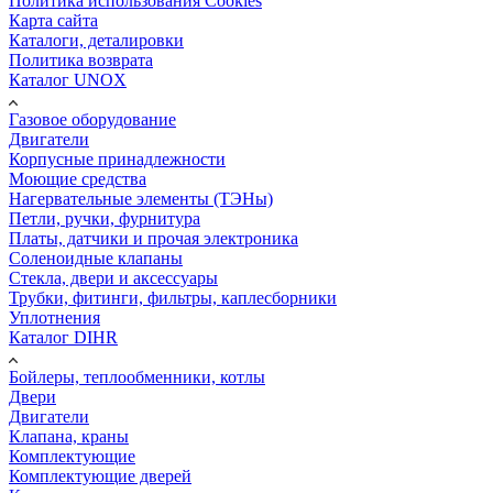
Политика использования Cookies
Карта сайта
Каталоги, деталировки
Политика возврата
Каталог UNOX
Газовое оборудование
Двигатели
Корпусные принадлежности
Моющие средства
Нагервательные элементы (ТЭНы)
Петли, ручки, фурнитура
Платы, датчики и прочая электроника
Соленоидные клапаны
Стекла, двери и аксессуары
Трубки, фитинги, фильтры, каплесборники
Уплотнения
Каталог DIHR
Бойлеры, теплообменники, котлы
Двери
Двигатели
Клапана, краны
Комплектующие
Комплектующие дверей