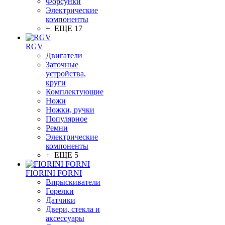
Форсунки
Электрические
компоненты
+ ЕЩЕ 17
RGV
Двигатели
Заточные
устройства,
круги
Комплектующие
Ножи
Ножки, ручки
Популярное
Ремни
Электрические
компоненты
+ ЕЩЕ 5
FIORINI FORNI
Впрыскиватели
Горелки
Датчики
Двери, стекла и
аксессуары