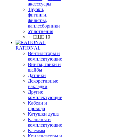
аксессуары
Трубки,
фитинги,
фильтры,
каплесборники
Уплотнения
+ ЕЩЕ 10
RATIONAL
Вентиляторы и
комплектующие
Винты, гайки и
шайбы
Датчики
Декоративные
накладки
Другие
комплектующие
Кабели и
провода
Катушки душа
Клапаны и
комплектующие
Клеммы
Конденсаторы и