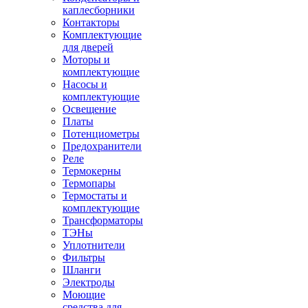
каплесборники
Контакторы
Комплектующие
для дверей
Моторы и
комплектующие
Насосы и
комплектующие
Освещение
Платы
Потенциометры
Предохранители
Реле
Термокерны
Термопары
Термостаты и
комплектующие
Трансформаторы
ТЭНы
Уплотнители
Фильтры
Шланги
Электроды
Моющие
средства для