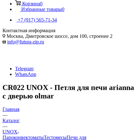
Корзина
0
Избранные товары
0
+7 (917) 565-71-34
Контактная информация
Москва, Дмитровское шоссе, дом 100, строение 2
info@futura-zip.ru
Telegram
WhatsApp
CR022 UNOX - Петля для печи arianna
с дверью olmar
Главная
—
Каталог
—
UNOX
Пароконвектоматы
Тестомесы
Печи для