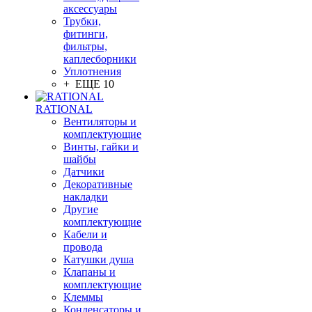
аксессуары
Трубки,
фитинги,
фильтры,
каплесборники
Уплотнения
+ ЕЩЕ 10
RATIONAL
Вентиляторы и
комплектующие
Винты, гайки и
шайбы
Датчики
Декоративные
накладки
Другие
комплектующие
Кабели и
провода
Катушки душа
Клапаны и
комплектующие
Клеммы
Конденсаторы и