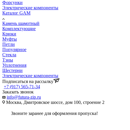
Форсунки
Электрические компоненты
Каталог GAM
Камень шамотный
Комплектующие
Крюки
Муфты
Петли
Популярное
Стекла
Тэны
Уплотнения
Шестерни
Электрические компоненты
Подписаться на рассылку
+7 (917) 565-71-34
Заказать звонок
info@futura-zip.ru
Москва, Дмитровское шоссе, дом 100, строение 2
Звоните заранее для оформления пропуска!