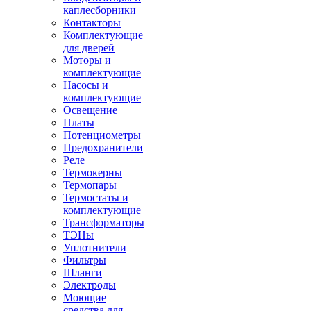
каплесборники
Контакторы
Комплектующие
для дверей
Моторы и
комплектующие
Насосы и
комплектующие
Освещение
Платы
Потенциометры
Предохранители
Реле
Термокерны
Термопары
Термостаты и
комплектующие
Трансформаторы
ТЭНы
Уплотнители
Фильтры
Шланги
Электроды
Моющие
средства для