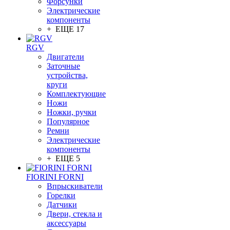
Форсунки
Электрические
компоненты
+ ЕЩЕ 17
RGV
Двигатели
Заточные
устройства,
круги
Комплектующие
Ножи
Ножки, ручки
Популярное
Ремни
Электрические
компоненты
+ ЕЩЕ 5
FIORINI FORNI
Впрыскиватели
Горелки
Датчики
Двери, стекла и
аксессуары