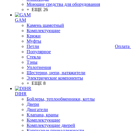
Моющие средства для оборудования
+ ЕЩЕ 26
GAM
Камень шамотный
Комплектующие
Крюки
Муфты
Петли
Оплата 
Популярное
Стекла
Тэны
Уплотнения
Шестерни, цепи, натяжители
Электрические компоненты
+ ЕЩЕ 8
DIHR
Бойлеры, теплообменники, котлы
Двери
Двигатели
Клапана, краны
Комплектующие
Комплектующие дверей
Корпусные принадлежности