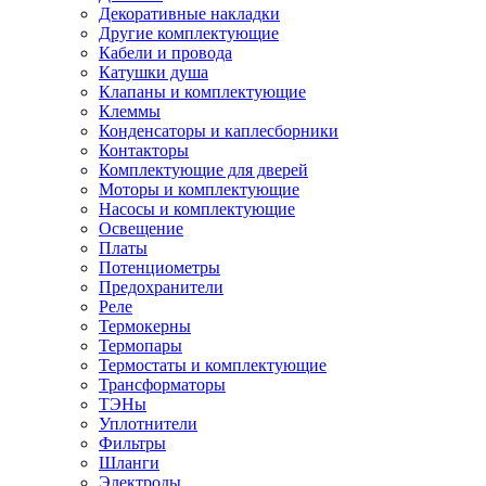
Декоративные накладки
Другие комплектующие
Кабели и провода
Катушки душа
Клапаны и комплектующие
Клеммы
Конденсаторы и каплесборники
Контакторы
Комплектующие для дверей
Моторы и комплектующие
Насосы и комплектующие
Освещение
Платы
Потенциометры
Предохранители
Реле
Термокерны
Термопары
Термостаты и комплектующие
Трансформаторы
ТЭНы
Уплотнители
Фильтры
Шланги
Электроды