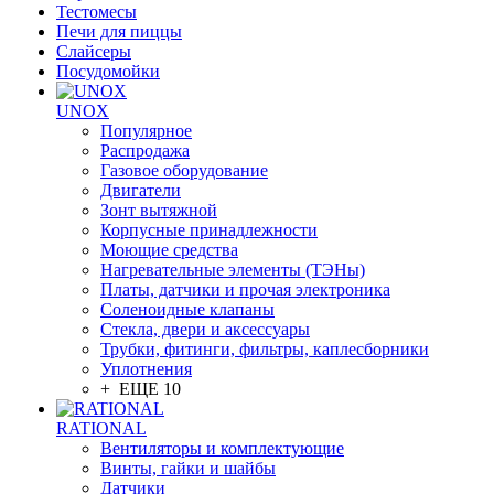
Тестомесы
Печи для пиццы
Слайсеры
Посудомойки
UNOX
Популярное
Распродажа
Газовое оборудование
Двигатели
Зонт вытяжной
Корпусные принадлежности
Моющие средства
Нагревательные элементы (ТЭНы)
Платы, датчики и прочая электроника
Соленоидные клапаны
Стекла, двери и аксессуары
Трубки, фитинги, фильтры, каплесборники
Уплотнения
+ ЕЩЕ 10
RATIONAL
Вентиляторы и комплектующие
Винты, гайки и шайбы
Датчики