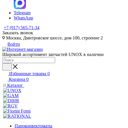
Telegram
WhatsApp
+7 (917) 565-71-34
Заказать звонок
Москва, Дмитровское шоссе, дом 100, строение 2
Войти
Широкий ассортимент запчастей UNOX в наличии
Избранные товары
0
Корзина
0
Каталог
Пароконвектоматы