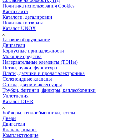
Согласие на обработку ПД
Политика использования Cookies
Карта сайта
Каталоги, деталировки
Политика возврата
Каталог UNOX
Газовое оборудование
Двигатели
Корпусные принадлежности
Моющие средства
Нагервательные элементы (ТЭНы)
Петли, ручки, фурнитура
Платы, датчики и прочая электроника
Соленоидные клапаны
Стекла, двери и аксессуары
Трубки, фитинги, фильтры, каплесборники
Уплотнения
Каталог DIHR
Бойлеры, теплообменники, котлы
Двери
Двигатели
Клапана, краны
Комплектующие