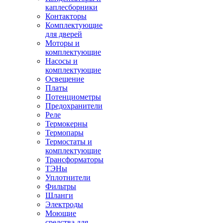
каплесборники
Контакторы
Комплектующие
для дверей
Моторы и
комплектующие
Насосы и
комплектующие
Освещение
Платы
Потенциометры
Предохранители
Реле
Термокерны
Термопары
Термостаты и
комплектующие
Трансформаторы
ТЭНы
Уплотнители
Фильтры
Шланги
Электроды
Моющие
средства для