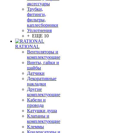
аксессуары
Трубки,
фитинги,
фильтры,
каплесборники
Уплотнения
+ ЕЩЕ 10
RATIONAL
Вентиляторы и
комплектующие
Винты, гайки и
шайбы
Датчики
Декоративные
накладки
Другие
комплектующие
Кабели и
провода
Катушки душа
Клапаны и
комплектующие
Клеммы
Конденсаторы и