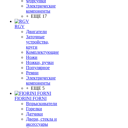
Форсунки
Электрические
компоненты
+ ЕЩЕ 17
RGV
Двигатели
Заточные
устройства,
круги
Комплектующие
Ножи
Ножки, ручки
Популярное
Ремни
Электрические
компоненты
+ ЕЩЕ 5
FIORINI FORNI
Впрыскиватели
Горелки
Датчики
Двери, стекла и
аксессуары