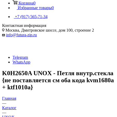
Корзина
0
Избранные товары
0
+7 (917) 565-71-34
Контактная информация
Москва, Дмитровское шоссе, дом 100, строение 2
info@futura-zip.ru
Telegram
WhatsApp
K0H2650A UNOX - Петля внутр.стекла
{не поставляется см оба кода kvm1680a
+ ktf1010a}
Главная
—
Каталог
—