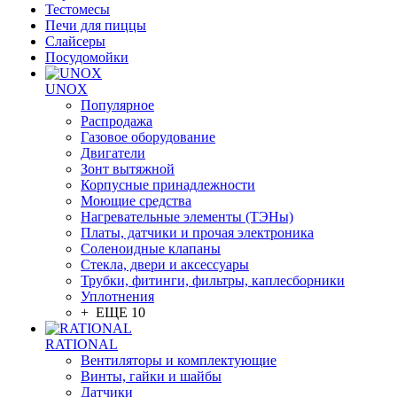
Тестомесы
Печи для пиццы
Слайсеры
Посудомойки
UNOX
Популярное
Распродажа
Газовое оборудование
Двигатели
Зонт вытяжной
Корпусные принадлежности
Моющие средства
Нагревательные элементы (ТЭНы)
Платы, датчики и прочая электроника
Соленоидные клапаны
Стекла, двери и аксессуары
Трубки, фитинги, фильтры, каплесборники
Уплотнения
+ ЕЩЕ 10
RATIONAL
Вентиляторы и комплектующие
Винты, гайки и шайбы
Датчики