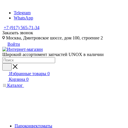
Telegram
WhatsApp
+7 (917) 565-71-34
Заказать звонок
Москва, Дмитровское шоссе, дом 100, строение 2
Войти
Широкий ассортимент запчастей UNOX в наличии
Избранные товары
0
Корзина
0
Каталог
Пароконвектоматы