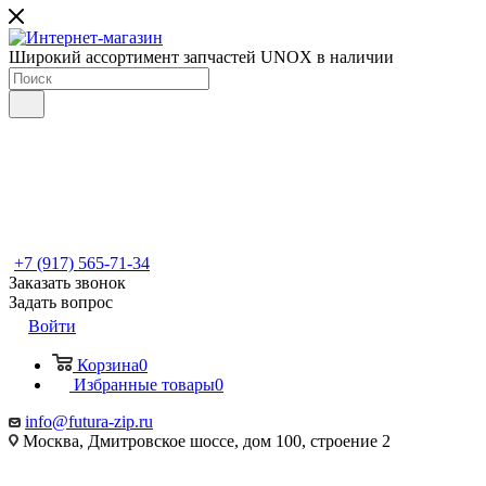
Широкий ассортимент запчастей UNOX в наличии
+7 (917) 565-71-34
Заказать звонок
Задать вопрос
Войти
Корзина
0
Избранные товары
0
info@futura-zip.ru
Москва, Дмитровское шоссе, дом 100, строение 2