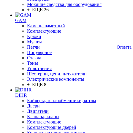
Моющие средства для оборудования
+ ЕЩЕ 26
GAM
Камень шамотный
Комплектующие
Крюки
Муфты
Петли
Оплата 
Популярное
Стекла
Тэны
Уплотнения
Шестерни, цепи, натяжители
Электрические компоненты
+ ЕЩЕ 8
DIHR
Бойлеры, теплообменники, котлы
Двери
Двигатели
Клапана, краны
Комплектующие
Комплектующие дверей
Корпусные принадлежности