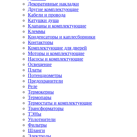
Декоративные накладки
Другие комплектующие
Кабели и провода
Катушки душа
Клапаны и комплектующие
Клеммы
Конденсаторы и каплесборники
Контакторы
Комплектующие для дверей
Моторы и комплектующие
Насосы и комплектующие
Освещение
Платы
Потенциометры
Предохранители
Реле
Термокерны
Термопары
Термостаты и комплектующие
Трансформаторы
ТЭНы
Уплотнители
Фильтры
Шланги
Электроды