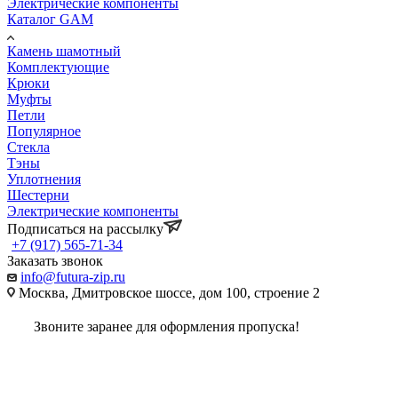
Электрические компоненты
Каталог GAM
Камень шамотный
Комплектующие
Крюки
Муфты
Петли
Популярное
Стекла
Тэны
Уплотнения
Шестерни
Электрические компоненты
Подписаться на рассылку
+7 (917) 565-71-34
Заказать звонок
info@futura-zip.ru
Москва, Дмитровское шоссе, дом 100, строение 2
Звоните заранее для оформления пропуска!