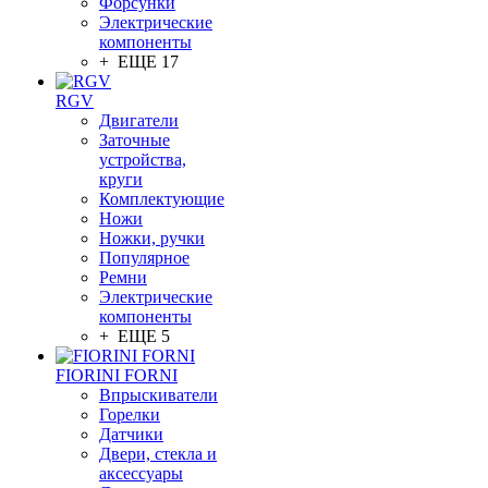
Форсунки
Электрические
компоненты
+ ЕЩЕ 17
RGV
Двигатели
Заточные
устройства,
круги
Комплектующие
Ножи
Ножки, ручки
Популярное
Ремни
Электрические
компоненты
+ ЕЩЕ 5
FIORINI FORNI
Впрыскиватели
Горелки
Датчики
Двери, стекла и
аксессуары