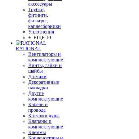
аксессуары
Трубки,
фитинги,
фильтры,
каплесборники
Уплотнения
+ ЕЩЕ 10
RATIONAL
Вентиляторы и
комплектующие
Винты, гайки и
шайбы
Датчики
Декоративные
накладки
Другие
комплектующие
Кабели и
провода
Катушки душа
Клапаны и
комплектующие
Клеммы
Конденсаторы и