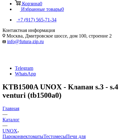
Корзина
0
Избранные товары
0
+7 (917) 565-71-34
Контактная информация
Москва, Дмитровское шоссе, дом 100, строение 2
info@futura-zip.ru
Telegram
WhatsApp
KTB1500A UNOX - Клапан s.3 - s.4
venturi (tb1500a0)
Главная
—
Каталог
—
UNOX
Пароконвектоматы
Тестомесы
Печи для