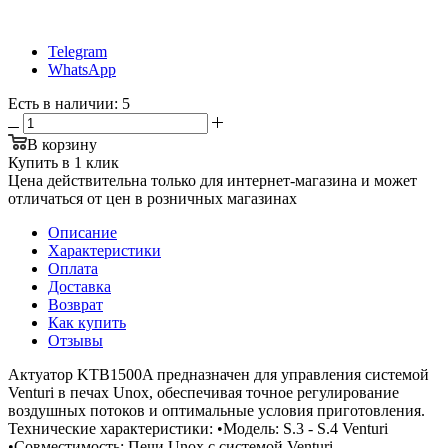
Telegram
WhatsApp
Есть в наличии
: 5
В корзину
Купить в 1 клик
Цена действительна только для интернет-магазина и может
отличаться от цен в розничных магазинах
Описание
Характеристики
Оплата
Доставка
Возврат
Как купить
Отзывы
Актуатор KTB1500A предназначен для управления системой
Venturi в печах Unox, обеспечивая точное регулирование
воздушных потоков и оптимальные условия приготовления.
Технические характеристики: •Модель: S.3 - S.4 Venturi
•Совместимость: Печи Unox с системой Venturi