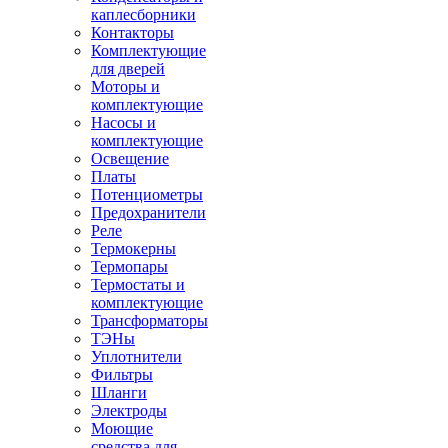
каплесборники
Контакторы
Комплектующие
для дверей
Моторы и
комплектующие
Насосы и
комплектующие
Освещение
Платы
Потенциометры
Предохранители
Реле
Термокерны
Термопары
Термостаты и
комплектующие
Трансформаторы
ТЭНы
Уплотнители
Фильтры
Шланги
Электроды
Моющие
средства для