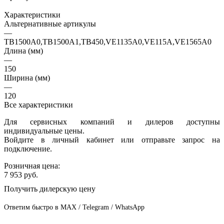
Характеристики
Альтернативные артикулы
—
TB1500A0,TB1500A1,TB450,VE1135A0,VE115A,VE1565A0
Длина (мм)
—
150
Ширина (мм)
—
120
Все характеристики
Для сервисных компаний и дилеров доступны
индивидуальные цены.
Войдите в личный кабинет или отправьте запрос на
подключение.
Розничная цена:
7 953
руб.
Получить дилерскую цену
Ответим быстро в MAX / Telegram / WhatsApp