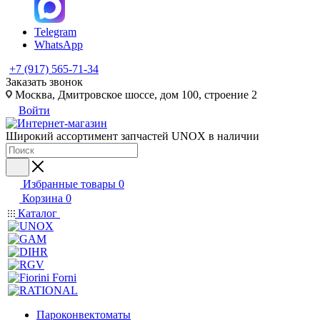
Telegram
WhatsApp
+7 (917) 565-71-34
Заказать звонок
Москва, Дмитровское шоссе, дом 100, строение 2
Войти
Широкий ассортимент запчастей UNOX в наличии
Избранные товары
0
Корзина
0
Каталог
Пароконвектоматы