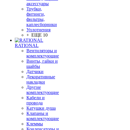
аксессуары
Трубки,
фитинги,
фильтры,
каплесборники
Уплотнения
+ ЕЩЕ 10
RATIONAL
Вентиляторы и
комплектующие
Винты, гайки и
шайбы
Датчики
Декоративные
накладки
Другие
комплектующие
Кабели и
провода
Катушки душа
Клапаны и
комплектующие
Клеммы
Конденсаторы и