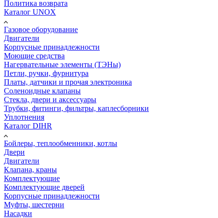
Политика возврата
Каталог UNOX
Газовое оборудование
Двигатели
Корпусные принадлежности
Моющие средства
Нагервательные элементы (ТЭНы)
Петли, ручки, фурнитура
Платы, датчики и прочая электроника
Соленоидные клапаны
Стекла, двери и аксессуары
Трубки, фитинги, фильтры, каплесборники
Уплотнения
Каталог DIHR
Бойлеры, теплообменники, котлы
Двери
Двигатели
Клапана, краны
Комплектующие
Комплектующие дверей
Корпусные принадлежности
Муфты, шестерни
Насадки