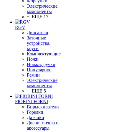
Форсунки
Электрические
компоненты
+ ЕЩЕ 17
RGV
Двигатели
Заточные
устройства,
круги
Комплектующие
Ножи
Ножки, ручки
Популярное
Ремни
Электрические
компоненты
+ ЕЩЕ 5
FIORINI FORNI
Впрыскиватели
Горелки
Датчики
Двери, стекла и
аксессуары