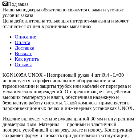
Под заказ
Наши менеджеры обязательно свяжутся с вами и уточнят
условия заказа
Цена действительна только для интернет-магазина и может
отличаться от цен в розничных магазинах
Описание
Оплата
Доставка
Возврат
Как купить
Отзывы
KGN1095A UNOX - Неопреновый рукав 4 шт Øi4 - L=30
используется в профессиональном оборудовании для
термоизоляции и защиты трубок или кабелей от перегрева и
механических повреждений. Он предотвращает воздействие
высоких температур и влаги, обеспечивая надежную и
безопасную работу системы. Такой комплект применяется в
пароконвекционных печах и инженерных установках UNOX.
Изделие включает четыре рукава длиной 30 мм и внутренним
диаметром 4 мм. Материал — прочный и эластичный
неопрен, устойчивый к нагреву, влаге и износу. Конструкция
сохраняет форму и гибкость при длительной эксплуатации,