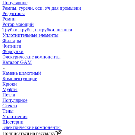
Популярное
Рампы, турели, оси, з/ч для промывки
Редукторы
Ремни
Ротор моющий
Трубки, трубы, патрубки, шланги
Уплотнительные элементы
Фильтры
Фитинги
Форсунки
Электрические компоненты
Каталог GAM
Камень шамотный
Комплектующие
Крюки
Муфты
Петли
Популярное
Стекла
Тэны
Уплотнения
Шестерни
Электрические компоненты
Подписаться на рассылку