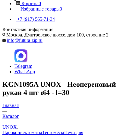
Корзина
0
Избранные товары
0
+7 (917) 565-71-34
Контактная информация
Москва, Дмитровское шоссе, дом 100, строение 2
info@futura-zip.ru
Telegram
WhatsApp
KGN1095A UNOX - Неопереновый
рукав 4 шт øi4 - l=30
Главная
—
Каталог
—
UNOX
Пароконвектоматы
Тестомесы
Печи для