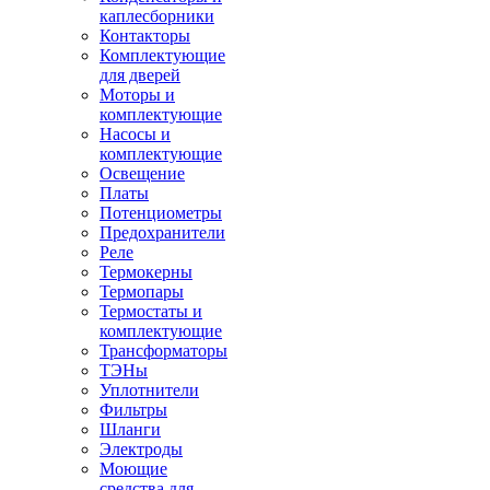
каплесборники
Контакторы
Комплектующие
для дверей
Моторы и
комплектующие
Насосы и
комплектующие
Освещение
Платы
Потенциометры
Предохранители
Реле
Термокерны
Термопары
Термостаты и
комплектующие
Трансформаторы
ТЭНы
Уплотнители
Фильтры
Шланги
Электроды
Моющие
средства для