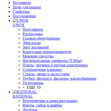
Тестомесы
Печи для пиццы
Слайсеры
Посудомойки
UNOX
Популярное
Распродажа
Газовое оборудование
Двигатели
Зонт вытяжной
Корпусные принадлежности
Моющие средства
Нагревательные элементы (ТЭНы)
Платы, датчики и прочая электроника
Соленоидные клапаны
Стекла, двери и аксессуары
Трубки, фитинги, фильтры, каплесборники
Уплотнения
+ ЕЩЕ 10
RATIONAL
Вентиляторы и комплектующие
Винты, гайки и шайбы
Датчики