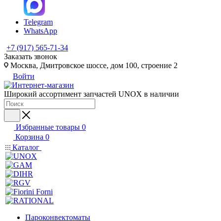
Telegram
WhatsApp
+7 (917) 565-71-34
Заказать звонок
Москва, Дмитровское шоссе, дом 100, строение 2
Войти
Широкий ассортимент запчастей UNOX в наличии
Избранные товары
0
Корзина
0
Каталог
Пароконвектоматы