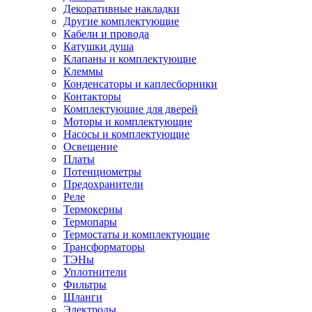
Декоративные накладки
Другие комплектующие
Кабели и провода
Катушки душа
Клапаны и комплектующие
Клеммы
Конденсаторы и каплесборники
Контакторы
Комплектующие для дверей
Моторы и комплектующие
Насосы и комплектующие
Освещение
Платы
Потенциометры
Предохранители
Реле
Термокерны
Термопары
Термостаты и комплектующие
Трансформаторы
ТЭНы
Уплотнители
Фильтры
Шланги
Электроды