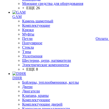
Моющие средства для оборудования
+ ЕЩЕ 26
GAM
Камень шамотный
Комплектующие
Крюки
Муфты
Петли
Оплата 
Популярное
Стекла
Тэны
Уплотнения
Шестерни, цепи, натяжители
Электрические компоненты
+ ЕЩЕ 8
DIHR
Бойлеры, теплообменники, котлы
Двери
Двигатели
Клапана, краны
Комплектующие
Комплектующие дверей
Корпусные принадлежности