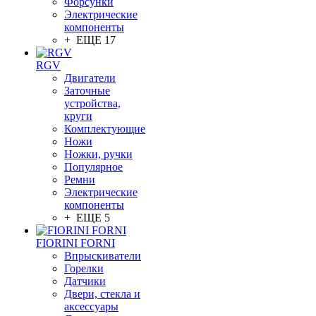
Форсунки
Электрические
компоненты
+ ЕЩЕ 17
RGV
Двигатели
Заточные
устройства,
круги
Комплектующие
Ножи
Ножки, ручки
Популярное
Ремни
Электрические
компоненты
+ ЕЩЕ 5
FIORINI FORNI
Впрыскиватели
Горелки
Датчики
Двери, стекла и
аксессуары