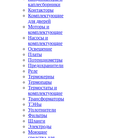
каплесборники
Контакторы
Комплектующие
для дверей
Моторы и
комплектующие
Насосы и
комплектующие
Освещение
Платы
Потенциометры
Предохранители
Реле
Термокерны
Термопары
Термостаты и
комплектующие
Трансформаторы
ТЭНы
Уплотнители
Фильтры
Шланги
Электроды
Моющие
средства для