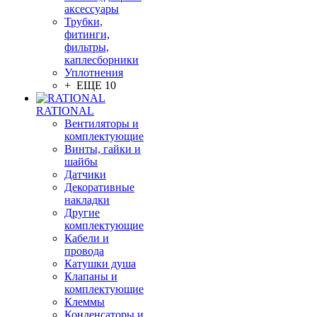
аксессуары
Трубки,
фитинги,
фильтры,
каплесборники
Уплотнения
+ ЕЩЕ 10
RATIONAL
Вентиляторы и
комплектующие
Винты, гайки и
шайбы
Датчики
Декоративные
накладки
Другие
комплектующие
Кабели и
провода
Катушки душа
Клапаны и
комплектующие
Клеммы
Конденсаторы и