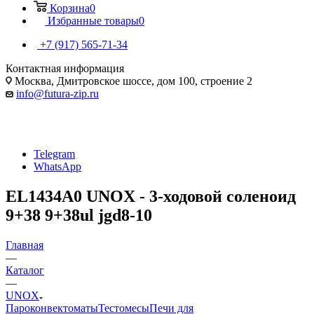
Корзина
0
Избранные товары
0
+7 (917) 565-71-34
Контактная информация
Москва, Дмитровское шоссе, дом 100, строение 2
info@futura-zip.ru
Telegram
WhatsApp
EL1434A0 UNOX - 3-ходовой соленоид
9+38 9+38ul jgd8-10
Главная
—
Каталог
—
UNOX
Пароконвектоматы
Тестомесы
Печи для