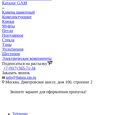
Каталог GAM
Камень шамотный
Комплектующие
Крюки
Муфты
Петли
Популярное
Стекла
Тэны
Уплотнения
Шестерни
Электрические компоненты
Подписаться на рассылку
+7 (917) 565-71-34
Заказать звонок
info@futura-zip.ru
Москва, Дмитровское шоссе, дом 100, строение 2
Звоните заранее для оформления пропуска!
Telegram