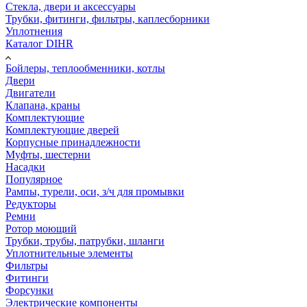
Стекла, двери и аксессуары
Трубки, фитинги, фильтры, каплесборники
Уплотнения
Каталог DIHR
Бойлеры, теплообменники, котлы
Двери
Двигатели
Клапана, краны
Комплектующие
Комплектующие дверей
Корпусные принадлежности
Муфты, шестерни
Насадки
Популярное
Рампы, турели, оси, з/ч для промывки
Редукторы
Ремни
Ротор моющий
Трубки, трубы, патрубки, шланги
Уплотнительные элементы
Фильтры
Фитинги
Форсунки
Электрические компоненты