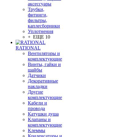
аксессуары
Трубки,
фитинги,
фильтры,
каплесборники
Уплотнения
+ ЕЩЕ 10
RATIONAL
Вентиляторы и
комплектующие
Винты, гайки и
шайбы
Датчики
Декоративные
накладки
Другие
комплектующие
Кабели и
провода
Катушки душа
Клапаны и
комплектующие
Клеммы
Конденсаторы и