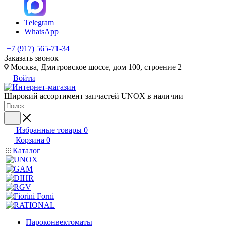
Telegram
WhatsApp
+7 (917) 565-71-34
Заказать звонок
Москва, Дмитровское шоссе, дом 100, строение 2
Войти
Широкий ассортимент запчастей UNOX в наличии
Избранные товары
0
Корзина
0
Каталог
Пароконвектоматы