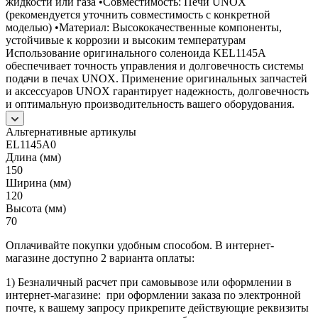
жидкости или газа •Совместимость: Печи UNOX
(рекомендуется уточнить совместимость с конкретной
моделью) •Материал: Высококачественные компоненты,
устойчивые к коррозии и высоким температурам
Использование оригинального соленоида KEL1145A
обеспечивает точность управления и долговечность системы
подачи в печах UNOX. Применение оригинальных запчастей
и аксессуаров UNOX гарантирует надежность, долговечность
и оптимальную производительность вашего оборудования.
Альтернативные артикулы
EL1145A0
Длина (мм)
150
Ширина (мм)
120
Высота (мм)
70
Оплачивайте покупки удобным способом. В интернет-
магазине доступно 2 варианта оплаты:
1) Безналичный расчет при самовывозе или оформлении в
интернет-магазине: при оформлении заказа по электронной
почте, к вашему запросу прикрепите действующие реквизиты