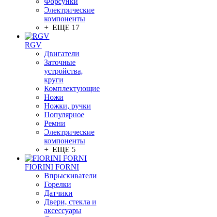
Форсунки
Электрические
компоненты
+ ЕЩЕ 17
RGV
Двигатели
Заточные
устройства,
круги
Комплектующие
Ножи
Ножки, ручки
Популярное
Ремни
Электрические
компоненты
+ ЕЩЕ 5
FIORINI FORNI
Впрыскиватели
Горелки
Датчики
Двери, стекла и
аксессуары