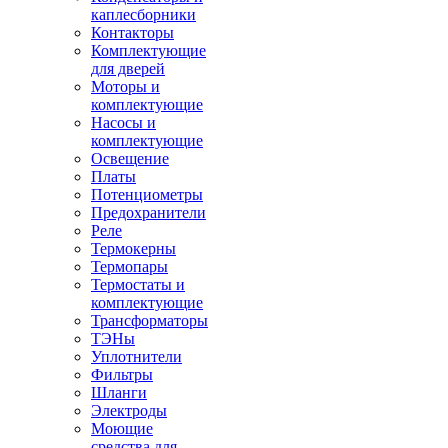
каплесборники
Контакторы
Комплектующие
для дверей
Моторы и
комплектующие
Насосы и
комплектующие
Освещение
Платы
Потенциометры
Предохранители
Реле
Термокерны
Термопары
Термостаты и
комплектующие
Трансформаторы
ТЭНы
Уплотнители
Фильтры
Шланги
Электроды
Моющие
средства для