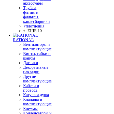
аксессуары
Трубки,
фитинги,
фильтры,
каплесборники
Уплотнения
+ ЕЩЕ 10
RATIONAL
Вентиляторы и
комплектующие
Винты, гайки и
шайбы
Датчики
Декоративные
накладки
Другие
комплектующие
Кабели и
провода
Катушки душа
Клапаны и
комплектующие
Клеммы
Конденсаторы и