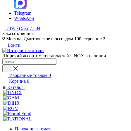
Telegram
WhatsApp
+7 (917) 565-71-34
Заказать звонок
Москва, Дмитровское шоссе, дом 100, строение 2
Войти
Широкий ассортимент запчастей UNOX в наличии
Избранные товары
0
Корзина
0
Каталог
Пароконвектоматы