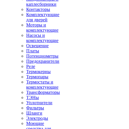
каплесборники
Контакторы
Комплектующие
для дверей
Моторы и
комплектующие
Насосы и
комплектующие
Освещение
Платы
Потенциометры
Предохранители
Реле
Термокерны
Термопары
Термостаты и
комплектующие
Трансформаторы
ТЭНы
Уплотнители
Фильтры
Шланги
Электроды
Моющие
средства для