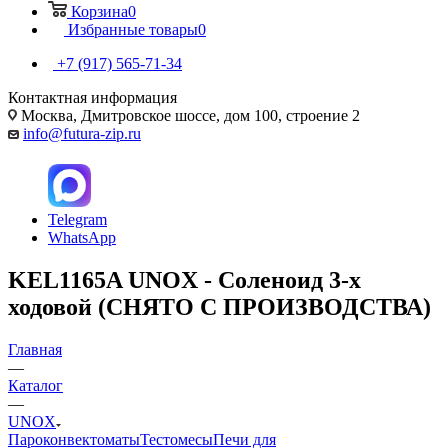
Корзина
0
Избранные товары
0
+7 (917) 565-71-34
Контактная информация
Москва, Дмитровское шоссе, дом 100, строение 2
info@futura-zip.ru
Telegram
WhatsApp
KEL1165A UNOX - Соленоид 3-х
ходовой (СНЯТО С ПРОИЗВОДСТВА)
Главная
—
Каталог
—
UNOX
Пароконвектоматы
Тестомесы
Печи для