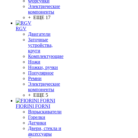
Форсунки
Электрические
компоненты
+ ЕЩЕ 17
RGV
Двигатели
Заточные
устройства,
круги
Комплектующие
Ножи
Ножки, ручки
Популярное
Ремни
Электрические
компоненты
+ ЕЩЕ 5
FIORINI FORNI
Впрыскиватели
Горелки
Датчики
Двери, стекла и
аксессуары