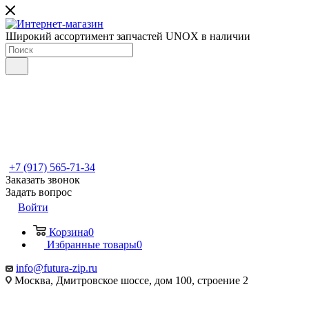
Широкий ассортимент запчастей UNOX в наличии
+7 (917) 565-71-34
Заказать звонок
Задать вопрос
Войти
Корзина
0
Избранные товары
0
info@futura-zip.ru
Москва, Дмитровское шоссе, дом 100, строение 2