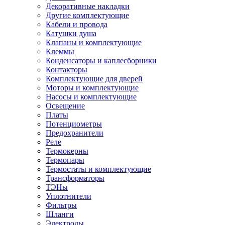
Декоративные накладки
Другие комплектующие
Кабели и провода
Катушки душа
Клапаны и комплектующие
Клеммы
Конденсаторы и каплесборники
Контакторы
Комплектующие для дверей
Моторы и комплектующие
Насосы и комплектующие
Освещение
Платы
Потенциометры
Предохранители
Реле
Термокерны
Термопары
Термостаты и комплектующие
Трансформаторы
ТЭНы
Уплотнители
Фильтры
Шланги
Электроды