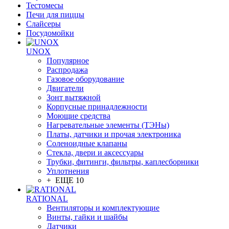
Тестомесы
Печи для пиццы
Слайсеры
Посудомойки
UNOX
Популярное
Распродажа
Газовое оборудование
Двигатели
Зонт вытяжной
Корпусные принадлежности
Моющие средства
Нагревательные элементы (ТЭНы)
Платы, датчики и прочая электроника
Соленоидные клапаны
Стекла, двери и аксессуары
Трубки, фитинги, фильтры, каплесборники
Уплотнения
+ ЕЩЕ 10
RATIONAL
Вентиляторы и комплектующие
Винты, гайки и шайбы
Датчики