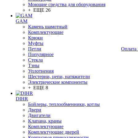
Моющие средства для оборудования
+ ЕЩЕ 26
GAM
Камень шамотный
Комплектующие
Крюки
Муфты
Петли
Оплата 
Популярное
Стекла
Тэны
Уплотнения
Шестерни, цепи, натяжители
Электрические компоненты
+ ЕЩЕ 8
DIHR
Бойлеры, теплообменники, котлы
Двери
Двигатели
Клапана, краны
Комплектующие
Комплектующие дверей
Корпусные принадлежности