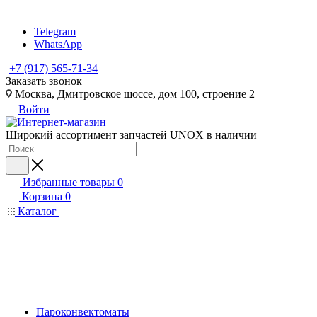
Telegram
WhatsApp
+7 (917) 565-71-34
Заказать звонок
Москва, Дмитровское шоссе, дом 100, строение 2
Войти
Широкий ассортимент запчастей UNOX в наличии
Избранные товары
0
Корзина
0
Каталог
Пароконвектоматы