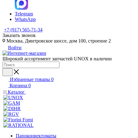
Telegram
WhatsApp
+7 (917) 565-71-34
Заказать звонок
Москва, Дмитровское шоссе, дом 100, строение 2
Войти
Широкий ассортимент запчастей UNOX в наличии
Избранные товары
0
Корзина
0
Каталог
Пароконвектоматы