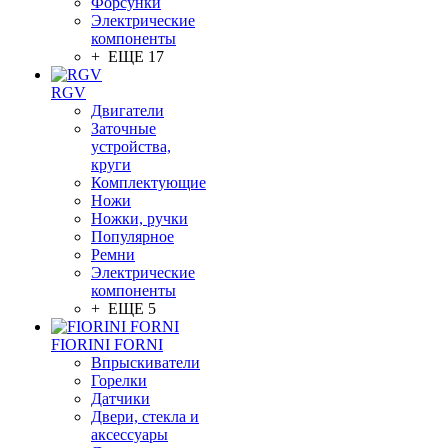
Форсунки
Электрические
компоненты
+ ЕЩЕ 17
RGV
Двигатели
Заточные
устройства,
круги
Комплектующие
Ножи
Ножки, ручки
Популярное
Ремни
Электрические
компоненты
+ ЕЩЕ 5
FIORINI FORNI
Впрыскиватели
Горелки
Датчики
Двери, стекла и
аксессуары