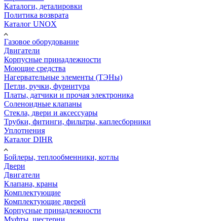
Каталоги, деталировки
Политика возврата
Каталог UNOX
Газовое оборудование
Двигатели
Корпусные принадлежности
Моющие средства
Нагервательные элементы (ТЭНы)
Петли, ручки, фурнитура
Платы, датчики и прочая электроника
Соленоидные клапаны
Стекла, двери и аксессуары
Трубки, фитинги, фильтры, каплесборники
Уплотнения
Каталог DIHR
Бойлеры, теплообменники, котлы
Двери
Двигатели
Клапана, краны
Комплектующие
Комплектующие дверей
Корпусные принадлежности
Муфты, шестерни