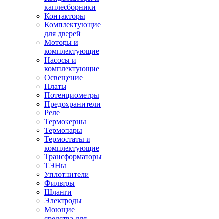
каплесборники
Контакторы
Комплектующие
для дверей
Моторы и
комплектующие
Насосы и
комплектующие
Освещение
Платы
Потенциометры
Предохранители
Реле
Термокерны
Термопары
Термостаты и
комплектующие
Трансформаторы
ТЭНы
Уплотнители
Фильтры
Шланги
Электроды
Моющие
средства для