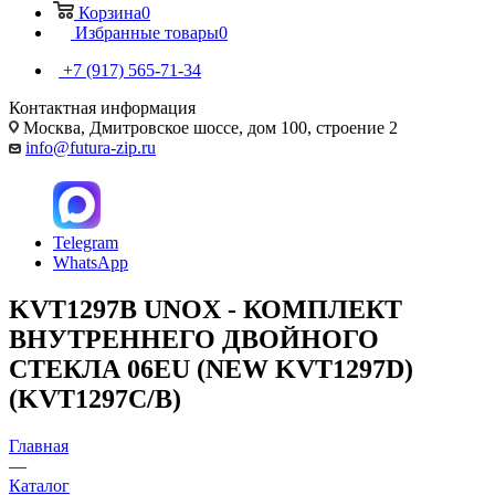
Корзина
0
Избранные товары
0
+7 (917) 565-71-34
Контактная информация
Москва, Дмитровское шоссе, дом 100, строение 2
info@futura-zip.ru
Telegram
WhatsApp
KVT1297B UNOX - КОМПЛЕКТ
ВНУТРЕННЕГО ДВОЙНОГО
СТЕКЛА 06EU (NEW KVT1297D)
(KVT1297C/B)
Главная
—
Каталог