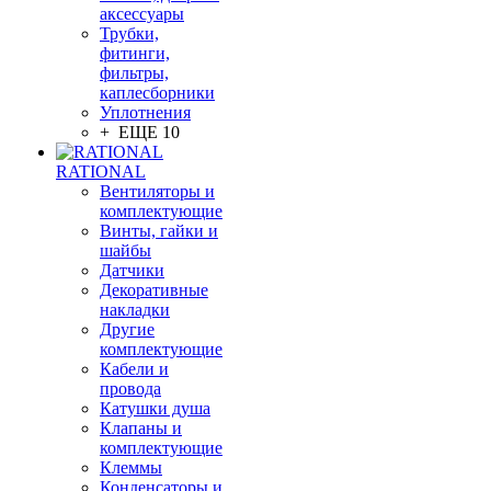
аксессуары
Трубки,
фитинги,
фильтры,
каплесборники
Уплотнения
+ ЕЩЕ 10
RATIONAL
Вентиляторы и
комплектующие
Винты, гайки и
шайбы
Датчики
Декоративные
накладки
Другие
комплектующие
Кабели и
провода
Катушки душа
Клапаны и
комплектующие
Клеммы
Конденсаторы и