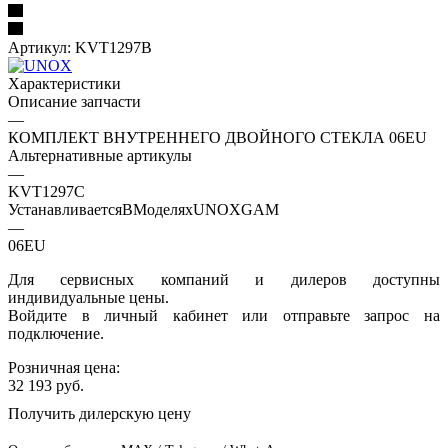
Артикул:
KVT1297B
Характеристики
Описание запчасти
—
КОМПЛЕКТ ВНУТРЕННЕГО ДВОЙНОГО СТЕКЛА 06EU
Альтернативные артикулы
—
KVT1297C
УстанавливаетсяВМоделяхUNOXGAM
—
06EU
Для сервисных компаний и дилеров доступны
индивидуальные цены.
Войдите в личный кабинет или отправьте запрос на
подключение.
Розничная цена:
32 193
руб.
Получить дилерскую цену