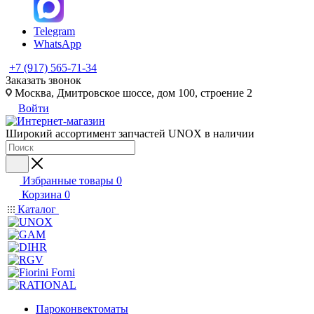
Telegram
WhatsApp
+7 (917) 565-71-34
Заказать звонок
Москва, Дмитровское шоссе, дом 100, строение 2
Войти
Широкий ассортимент запчастей UNOX в наличии
Избранные товары
0
Корзина
0
Каталог
Пароконвектоматы