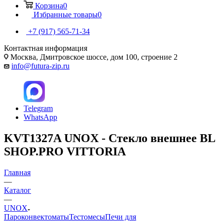
Корзина
0
Избранные товары
0
+7 (917) 565-71-34
Контактная информация
Москва, Дмитровское шоссе, дом 100, строение 2
info@futura-zip.ru
Telegram
WhatsApp
KVT1327A UNOX - Стекло внешнее BL
SHOP.PRO VITTORIA
Главная
—
Каталог
—
UNOX
Пароконвектоматы
Тестомесы
Печи для