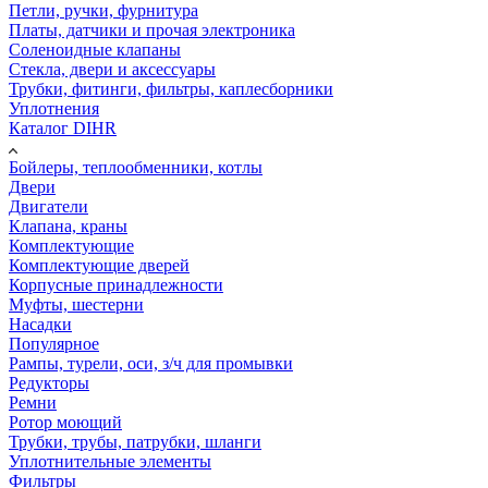
Петли, ручки, фурнитура
Платы, датчики и прочая электроника
Соленоидные клапаны
Стекла, двери и аксессуары
Трубки, фитинги, фильтры, каплесборники
Уплотнения
Каталог DIHR
Бойлеры, теплообменники, котлы
Двери
Двигатели
Клапана, краны
Комплектующие
Комплектующие дверей
Корпусные принадлежности
Муфты, шестерни
Насадки
Популярное
Рампы, турели, оси, з/ч для промывки
Редукторы
Ремни
Ротор моющий
Трубки, трубы, патрубки, шланги
Уплотнительные элементы
Фильтры