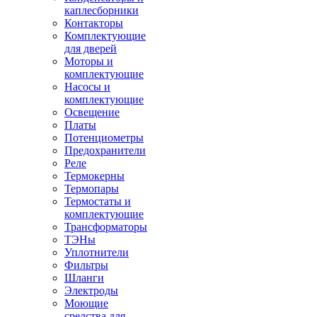
каплесборники
Контакторы
Комплектующие
для дверей
Моторы и
комплектующие
Насосы и
комплектующие
Освещение
Платы
Потенциометры
Предохранители
Реле
Термокерны
Термопары
Термостаты и
комплектующие
Трансформаторы
ТЭНы
Уплотнители
Фильтры
Шланги
Электроды
Моющие
средства для