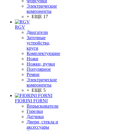
Форсунки
Электрические
компоненты
+ ЕЩЕ 17
RGV
Двигатели
Заточные
устройства,
круги
Комплектующие
Ножи
Ножки, ручки
Популярное
Ремни
Электрические
компоненты
+ ЕЩЕ 5
FIORINI FORNI
Впрыскиватели
Горелки
Датчики
Двери, стекла и
аксессуары