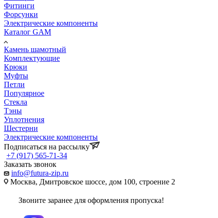
Фитинги
Форсунки
Электрические компоненты
Каталог GAM
Камень шамотный
Комплектующие
Крюки
Муфты
Петли
Популярное
Стекла
Тэны
Уплотнения
Шестерни
Электрические компоненты
Подписаться на рассылку
+7 (917) 565-71-34
Заказать звонок
info@futura-zip.ru
Москва, Дмитровское шоссе, дом 100, строение 2
Звоните заранее для оформления пропуска!