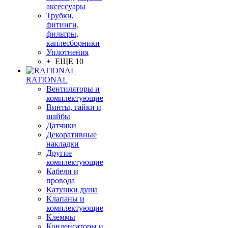
аксессуары
Трубки,
фитинги,
фильтры,
каплесборники
Уплотнения
+ ЕЩЕ 10
RATIONAL
Вентиляторы и
комплектующие
Винты, гайки и
шайбы
Датчики
Декоративные
накладки
Другие
комплектующие
Кабели и
провода
Катушки душа
Клапаны и
комплектующие
Клеммы
Конденсаторы и