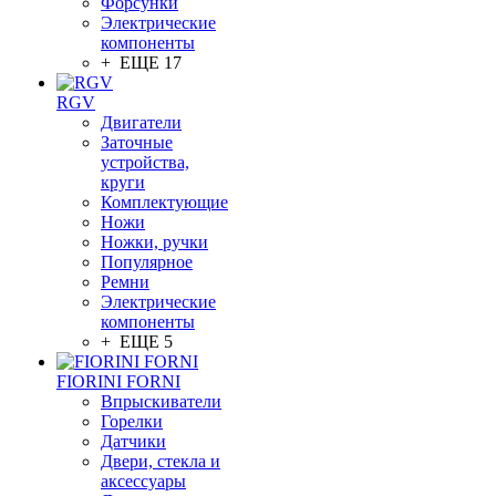
Форсунки
Электрические
компоненты
+ ЕЩЕ 17
RGV
Двигатели
Заточные
устройства,
круги
Комплектующие
Ножи
Ножки, ручки
Популярное
Ремни
Электрические
компоненты
+ ЕЩЕ 5
FIORINI FORNI
Впрыскиватели
Горелки
Датчики
Двери, стекла и
аксессуары