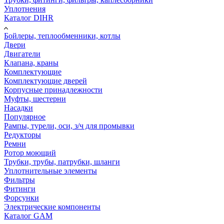
Уплотнения
Каталог DIHR
Бойлеры, теплообменники, котлы
Двери
Двигатели
Клапана, краны
Комплектующие
Комплектующие дверей
Корпусные принадлежности
Муфты, шестерни
Насадки
Популярное
Рампы, турели, оси, з/ч для промывки
Редукторы
Ремни
Ротор моющий
Трубки, трубы, патрубки, шланги
Уплотнительные элементы
Фильтры
Фитинги
Форсунки
Электрические компоненты
Каталог GAM