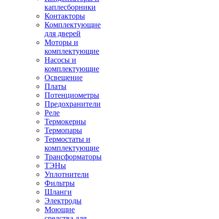
каплесборники
Контакторы
Комплектующие
для дверей
Моторы и
комплектующие
Насосы и
комплектующие
Освещение
Платы
Потенциометры
Предохранители
Реле
Термокерны
Термопары
Термостаты и
комплектующие
Трансформаторы
ТЭНы
Уплотнители
Фильтры
Шланги
Электроды
Моющие
средства для