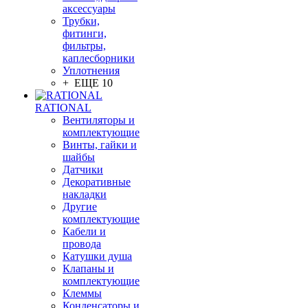
аксессуары
Трубки,
фитинги,
фильтры,
каплесборники
Уплотнения
+ ЕЩЕ 10
RATIONAL
Вентиляторы и
комплектующие
Винты, гайки и
шайбы
Датчики
Декоративные
накладки
Другие
комплектующие
Кабели и
провода
Катушки душа
Клапаны и
комплектующие
Клеммы
Конденсаторы и