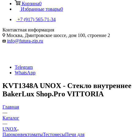
Корзина
0
Избранные товары
0
+7 (917) 565-71-34
Контактная информация
Москва, Дмитровское шоссе, дом 100, строение 2
info@futura-zip.ru
Telegram
WhatsApp
KVT1348A UNOX - Стекло внутреннее
BakerLux Shop.Pro VITTORIA
Главная
—
Каталог
—
UNOX
Пароконвектоматы
Тестомесы
Печи для