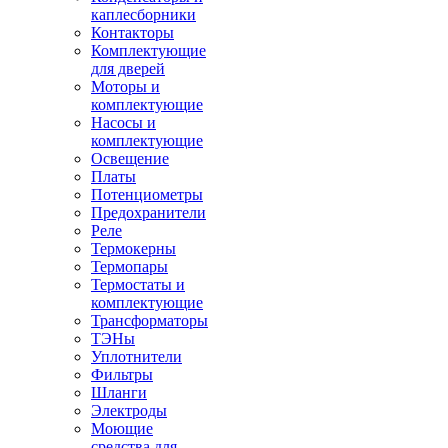
каплесборники
Контакторы
Комплектующие
для дверей
Моторы и
комплектующие
Насосы и
комплектующие
Освещение
Платы
Потенциометры
Предохранители
Реле
Термокерны
Термопары
Термостаты и
комплектующие
Трансформаторы
ТЭНы
Уплотнители
Фильтры
Шланги
Электроды
Моющие
средства для