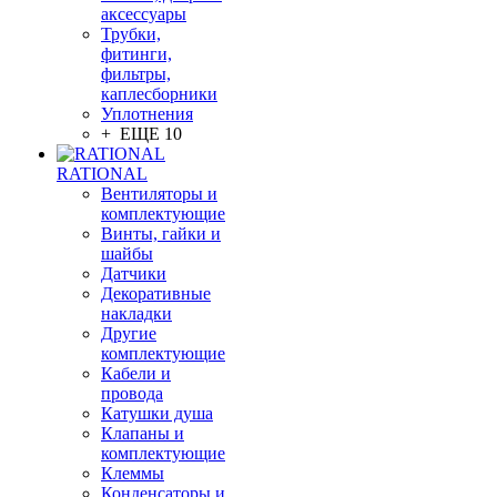
аксессуары
Трубки,
фитинги,
фильтры,
каплесборники
Уплотнения
+ ЕЩЕ 10
RATIONAL
Вентиляторы и
комплектующие
Винты, гайки и
шайбы
Датчики
Декоративные
накладки
Другие
комплектующие
Кабели и
провода
Катушки душа
Клапаны и
комплектующие
Клеммы
Конденсаторы и