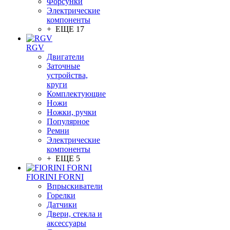
Форсунки
Электрические
компоненты
+ ЕЩЕ 17
RGV
Двигатели
Заточные
устройства,
круги
Комплектующие
Ножи
Ножки, ручки
Популярное
Ремни
Электрические
компоненты
+ ЕЩЕ 5
FIORINI FORNI
Впрыскиватели
Горелки
Датчики
Двери, стекла и
аксессуары