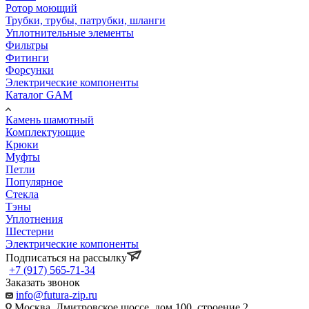
Ротор моющий
Трубки, трубы, патрубки, шланги
Уплотнительные элементы
Фильтры
Фитинги
Форсунки
Электрические компоненты
Каталог GAM
Камень шамотный
Комплектующие
Крюки
Муфты
Петли
Популярное
Стекла
Тэны
Уплотнения
Шестерни
Электрические компоненты
Подписаться на рассылку
+7 (917) 565-71-34
Заказать звонок
info@futura-zip.ru
Москва, Дмитровское шоссе, дом 100, строение 2