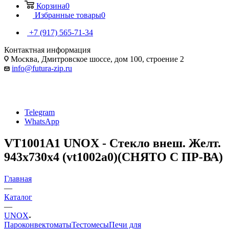
Корзина
0
Избранные товары
0
+7 (917) 565-71-34
Контактная информация
Москва, Дмитровское шоссе, дом 100, строение 2
info@futura-zip.ru
Telegram
WhatsApp
VT1001A1 UNOX - Стекло внеш. Желт.
943x730x4 (vt1002a0)(СНЯТО С ПР-ВА)
Главная
—
Каталог
—
UNOX
Пароконвектоматы
Тестомесы
Печи для