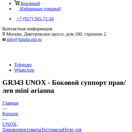
Корзина
0
Избранные товары
0
+7 (917) 565-71-34
Контактная информация
Москва, Дмитровское шоссе, дом 100, строение 2
info@futura-zip.ru
Telegram
WhatsApp
GR343 UNOX - Боковой суппорт прав/
лев mini arianna
Главная
—
Каталог
—
UNOX
Пароконвектоматы
Тестомесы
Печи для