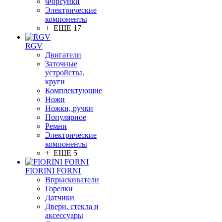
Форсунки
Электрические
компоненты
+ ЕЩЕ 17
RGV
Двигатели
Заточные
устройства,
круги
Комплектующие
Ножи
Ножки, ручки
Популярное
Ремни
Электрические
компоненты
+ ЕЩЕ 5
FIORINI FORNI
Впрыскиватели
Горелки
Датчики
Двери, стекла и
аксессуары