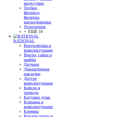
аксессуары
Трубки,
фитинги,
фильтры,
каплесборники
Уплотнения
+ ЕЩЕ 10
RATIONAL
Вентиляторы и
комплектующие
Винты, гайки и
шайбы
Датчики
Декоративные
накладки
Другие
комплектующие
Кабели и
провода
Катушки душа
Клапаны и
комплектующие
Клеммы
Конденсаторы и