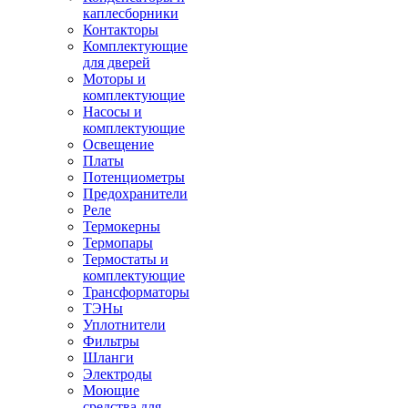
каплесборники
Контакторы
Комплектующие
для дверей
Моторы и
комплектующие
Насосы и
комплектующие
Освещение
Платы
Потенциометры
Предохранители
Реле
Термокерны
Термопары
Термостаты и
комплектующие
Трансформаторы
ТЭНы
Уплотнители
Фильтры
Шланги
Электроды
Моющие
средства для