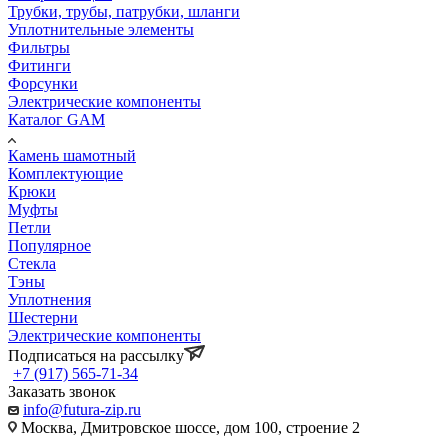
Трубки, трубы, патрубки, шланги
Уплотнительные элементы
Фильтры
Фитинги
Форсунки
Электрические компоненты
Каталог GAM
Камень шамотный
Комплектующие
Крюки
Муфты
Петли
Популярное
Стекла
Тэны
Уплотнения
Шестерни
Электрические компоненты
Подписаться на рассылку
+7 (917) 565-71-34
Заказать звонок
info@futura-zip.ru
Москва, Дмитровское шоссе, дом 100, строение 2