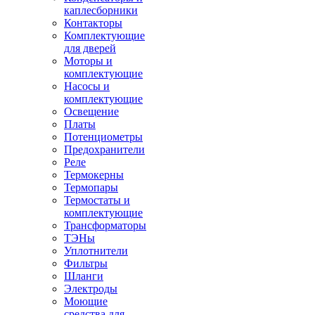
каплесборники
Контакторы
Комплектующие
для дверей
Моторы и
комплектующие
Насосы и
комплектующие
Освещение
Платы
Потенциометры
Предохранители
Реле
Термокерны
Термопары
Термостаты и
комплектующие
Трансформаторы
ТЭНы
Уплотнители
Фильтры
Шланги
Электроды
Моющие
средства для