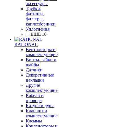
аксессуары
Трубки,
фитинги,
фильтры,
каплесборники
Уплотнения
+ ЕЩЕ 10
RATIONAL
Вентиляторы и
комплектующие
Винты, гайки и
шайбы
Датчики
Декоративные
накладки
Другие
комплектующие
Кабели и
провода
Катушки душа
Клапаны и
комплектующие
Клеммы
Конденсаторы и