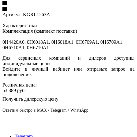
Артикул:
KGRL1263A
Характеристики
Комплектация (комплект поставки)
—
0H4420A0, 0H6018A1, 0H6018A1, 0H6709A1, 0H6709A1,
0H6710A1, 0H6710A1
Для сервисных компаний и дилеров доступны
индивидуальные цены.
Войдите в личный кабинет или отправьте запрос на
подключение.
Розничная цена:
53 389
руб.
Получить дилерскую цену
Ответим быстро в MAX / Telegram / WhatsApp
Telegram