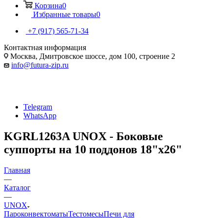
Корзина
0
Избранные товары
0
+7 (917) 565-71-34
Контактная информация
Москва, Дмитровское шоссе, дом 100, строение 2
info@futura-zip.ru
Telegram
WhatsApp
KGRL1263A UNOX - Боковые
суппорты на 10 поддонов 18"x26"
Главная
—
Каталог
—
UNOX
Пароконвектоматы
Тестомесы
Печи для