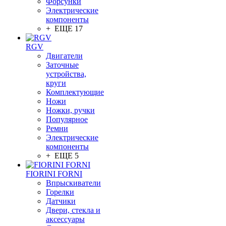
Форсунки
Электрические
компоненты
+ ЕЩЕ 17
RGV
Двигатели
Заточные
устройства,
круги
Комплектующие
Ножи
Ножки, ручки
Популярное
Ремни
Электрические
компоненты
+ ЕЩЕ 5
FIORINI FORNI
Впрыскиватели
Горелки
Датчики
Двери, стекла и
аксессуары