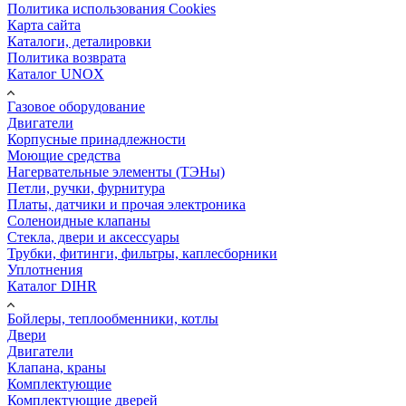
Политика использования Cookies
Карта сайта
Каталоги, деталировки
Политика возврата
Каталог UNOX
Газовое оборудование
Двигатели
Корпусные принадлежности
Моющие средства
Нагервательные элементы (ТЭНы)
Петли, ручки, фурнитура
Платы, датчики и прочая электроника
Соленоидные клапаны
Стекла, двери и аксессуары
Трубки, фитинги, фильтры, каплесборники
Уплотнения
Каталог DIHR
Бойлеры, теплообменники, котлы
Двери
Двигатели
Клапана, краны
Комплектующие
Комплектующие дверей